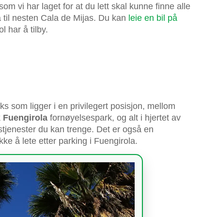
som vi har laget for at du lett skal kunne finne alle
til nesten Cala de Mijas. Du kan
leie en bil på
l har å tilby.
ks som ligger i en privilegert posisjon, mellom
 Fuengirola
fornøyelsespark, og alt i hjertet av
etstjenester du kan trenge. Det er også en
kke å lete etter parking i Fuengirola.