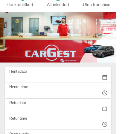
Ikke kredittkort
Alt inkludert
Uten franchise
Hentadato
Hente time
Returdato
Retur time