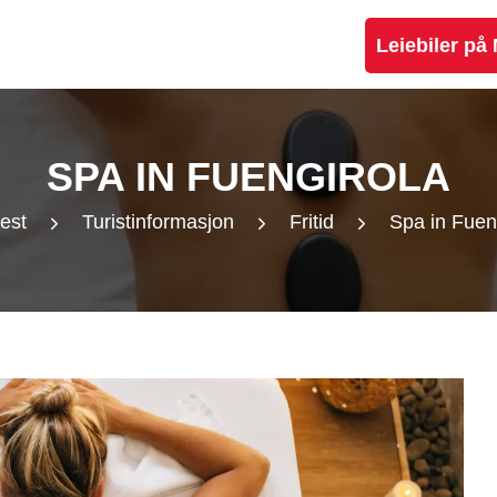
Leiebiler på
SPA IN FUENGIROLA
est
Turistinformasjon
Fritid
Spa in Fuen