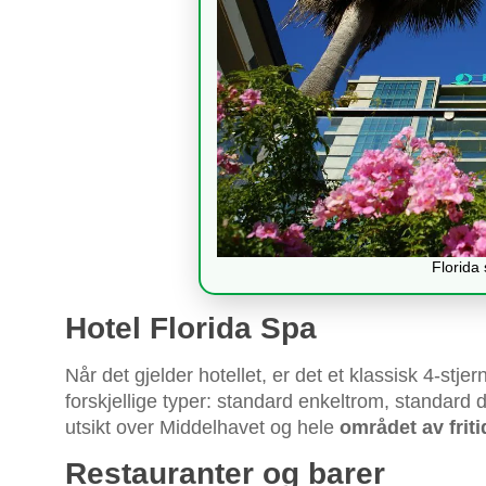
Florida 
Hotel Florida Spa
Når det gjelder hotellet, er det et klassisk 4-stj
forskjellige typer: standard enkeltrom, standar
utsikt over Middelhavet og hele
området av frit
Restauranter og barer