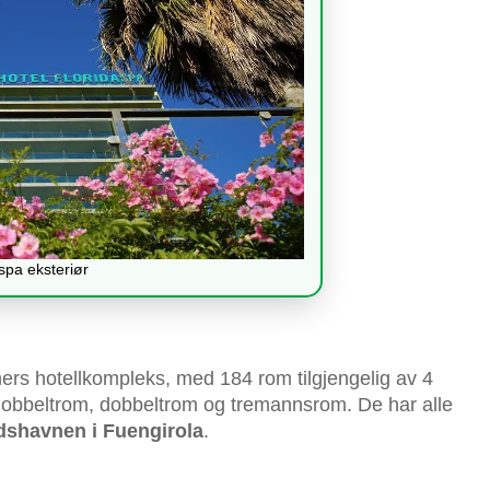
spa eksteriør
erners hotellkompleks, med 184 rom tilgjengelig av 4
d dobbeltrom, dobbeltrom og tremannsrom. De har alle
idshavnen i Fuengirola
.