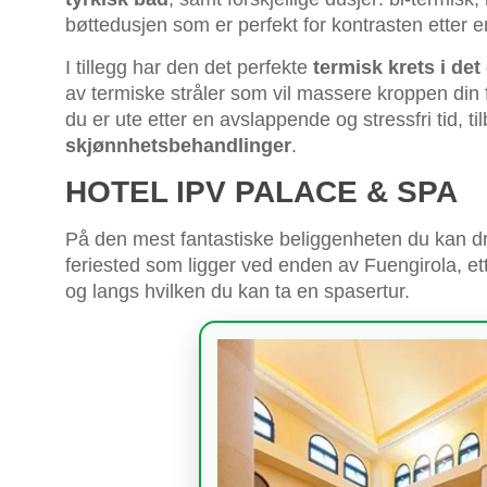
bøttedusjen som er perfekt for kontrasten etter
I tillegg har den det perfekte
termisk krets i 
av termiske stråler som vil massere kroppen din f
du er ute etter en avslappende og stressfri tid, ti
skjønnhetsbehandlinger
.
HOTEL IPV PALACE & SPA
På den mest fantastiske beliggenheten du kan 
feriested som ligger ved enden av Fuengirola, et
og langs hvilken du kan ta en spasertur.