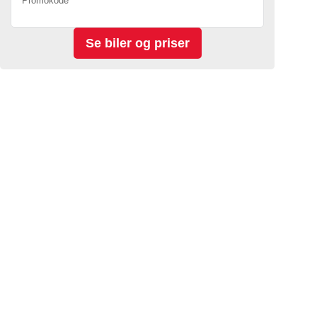
Promokode