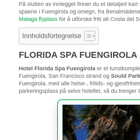
På slutten av innlegget finner du et detaljert kart 
spaene i Fuengirola og omegn, fra Benalmádena 
Malaga flyplass
for å utforske fritt alt Costa del So
Innholdsfortegnelse
FLORIDA SPA FUENGIROLA
Hotel Florida Spa Fuengirola
er et turistkomple
Fuengirola, San Francisco strand og
Sould Park
Fuengirola, med alle helse-, fritids- og gjestfrih
parkeringsplass på selve hotellet, så du trenger i