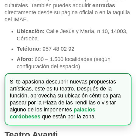
culturales. También puedes adquirir
entradas
directamente desde su página oficial o en la taquilla
del IMAE.
Ubicación:
Calle Jesús y María, n 10, 14003,
Córdoba.
Teléfono:
957 48 02 92
Aforo:
600 – 1.500 localidades (según
configuración del espacio)
Si te apasiona descubrir nuevas propuestas
artísticas, este es tu teatro. Después de la
función, aprovecha su ubicación céntrica para
pasear por la Plaza de las Tendillas o visitar
alguno de los imponentes
palacios
cordobeses
que están por la zona.
Teatro Avanti