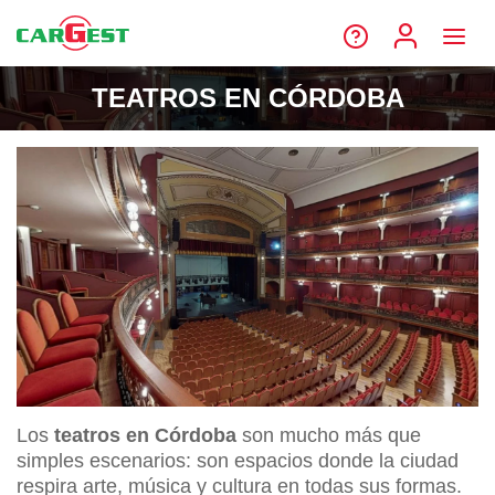
TEATROS EN CÓRDOBA
Los
teatros en Córdoba
son mucho más que
simples escenarios: son espacios donde la ciudad
respira arte, música y cultura en todas sus formas.