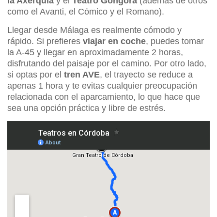
la Axerquía
y el
Teatro Góngora
(además de otros
como el Avanti, el Cómico y el Romano).
Llegar desde Málaga es realmente cómodo y
rápido. Si prefieres
viajar en coche
, puedes tomar
la A-45 y llegar en aproximadamente 2 horas,
disfrutando del paisaje por el camino. Por otro lado,
si optas por el
tren AVE
, el trayecto se reduce a
apenas 1 hora y te evitas cualquier preocupación
relacionada con el aparcamiento, lo que hace que
sea una opción práctica y libre de estrés.