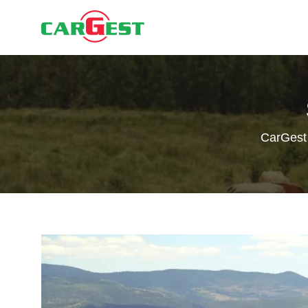
CarGest