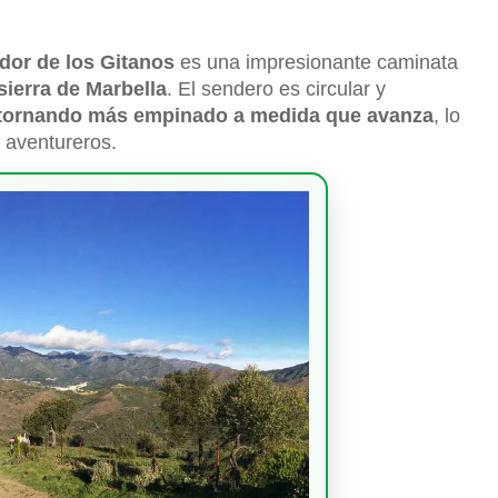
dor de los Gitanos
es una impresionante caminata
sierra de Marbella
. El sendero es circular y
 tornando más empinado a medida que avanza
, lo
 aventureros.