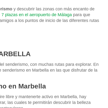
erismo
y descubrir las zonas con más encanto de
e 7 plazas en el aeropuerto de Málaga
para que
migos a los puntos de inicio de las diferentes rutas
MARBELLA
del senderismo, con muchas rutas para explorar. En
e senderismo en Marbella en las que disfrutar de la
mo en Marbella
re libre y mantenerte activo en Marbella, hay
r, las cuales te permitirán descubrir la belleza