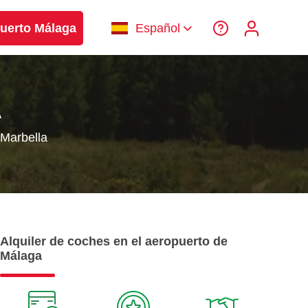
uerto Málaga
Español
A
Marbella
Alquiler de coches en el aeropuerto de
Málaga