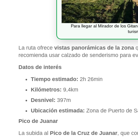
Para llegar al Mirador de los Gita
turis
La ruta ofrece
vistas panorámicas de la zona
q
recomienda usar calzado de senderismo para evi
Datos de interés
Tiempo estimado:
2h 26min
Kilómetros:
9,4km
Desnivel:
397m
Ubicación estimada:
Zona de Puerto de Sa
Pico de Juanar
La subida al
Pico de la Cruz de Juanar
, que co