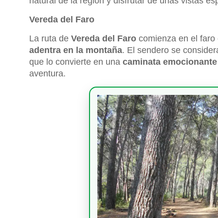
natural de la región y disfrutar de unas vistas e
Vereda del Faro
La ruta de
Vereda del Faro
comienza en el faro
adentra en la montaña
. El sendero se consider
que lo convierte en una
caminata emocionant
aventura.