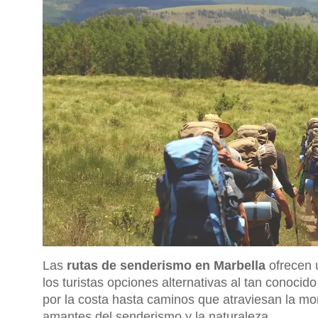
Las
rutas de senderismo en Marbella
ofrecen 
los turistas opciones alternativas al tan conoci
por la costa hasta caminos que atraviesan la mo
amantes del senderismo y la naturaleza.