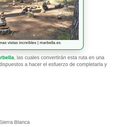
as vistas increíbles | marbella.es
rbella
, las cuales convertirán esta ruta en una
dispuestos a hacer el esfuerzo de completarla y
Sierra Blanca