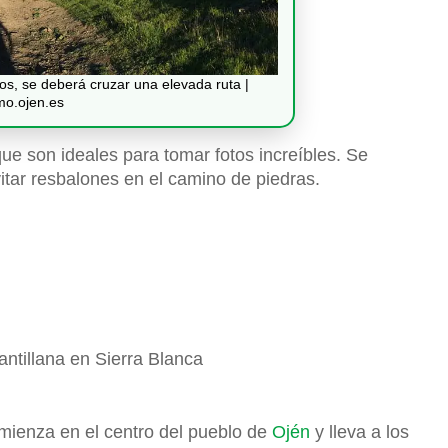
nos, se deberá cruzar una elevada ruta |
mo.ojen.es
ue son ideales para tomar fotos increíbles. Se
tar resbalones en el camino de piedras.
ntillana en Sierra Blanca
mienza en el centro del pueblo de
Ojén
y lleva a los