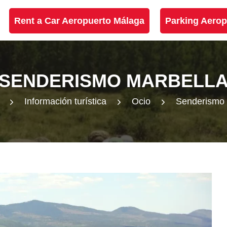
Rent a Car Aeropuerto Málaga
Parking Aerop
SENDERISMO MARBELL
Información turística
Ocio
Senderismo 