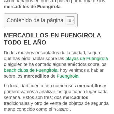
Acompáñanos en nuestro paseo por la ruta de los
mercadillos de Fuengirola
.
Contenido de la página
MERCADILLOS EN FUENGIROLA
TODO EL AÑO
De los muchos encantados de la ciudad, seguro
que has oído hablar sobre las
playas de Fuengirola
o alguien te ha contado alguna anécdota sobre los
beach clubs de Fuengirola
, hoy venimos a hablar
sobre los
mercadillos
de
Fuengirola.
La localidad cuenta con numerosos
mercadillos
y
primero vamos a analizar los que tienen lugar cada
semana. Estos son tres; dos
mercadillos
tradicionales y otro de venta de objetos de segunda
mano conocido como el
“Rastro”.