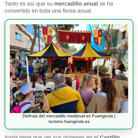
Tanto es así que su
mercadillo anual
se ha
convertido en toda una fiesta anual.
Disfruta del mercadillo medieval en Fuengirola |
turismo.fuengirola.es
Nada tiene que ver sus orígenes en el
Castillo