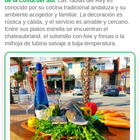
de la Costa del Sol
, Las Tablas del Rey es
conocido por su cocina tradicional andaluza y su
ambiente acogedor y familiar. La decoración es
rústica y cálida, y el servicio es amable y cercano.
Entre sus platos estrella se encuentran el
chateaubriand, el solomillo con foie y fresas o la
milhoja de lubina salvaje a baja temperatura.