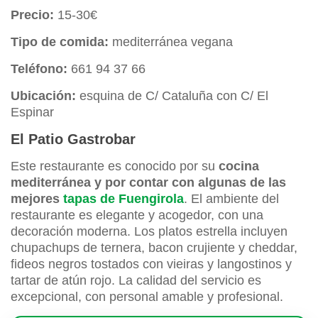
Precio:
15-30€
Tipo de comida:
mediterránea vegana
Teléfono:
661 94 37 66
Ubicación:
esquina de C/ Cataluña con C/ El
Espinar
El Patio Gastrobar
Este restaurante es conocido por su
cocina
mediterránea y por contar con algunas de las
mejores
tapas de Fuengirola
. El ambiente del
restaurante es elegante y acogedor, con una
decoración moderna. Los platos estrella incluyen
chupachups de ternera, bacon crujiente y cheddar,
fideos negros tostados con vieiras y langostinos y
tartar de atún rojo. La calidad del servicio es
excepcional, con personal amable y profesional.