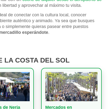
libertad y aprovechar al máximo tu visita.
eal de conectar con la cultura local, conocer
ambiente auténtico y animado. Ya sea que busques
a o simplemente quieras pasear entre puestos
 mercadillo esperándote
.
 LA COSTA DEL SOL
s de Nerja
Mercados en