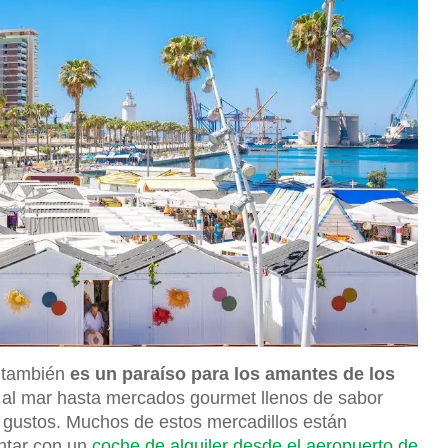
: también
es un paraíso para los amantes de los
o al mar hasta mercados gourmet llenos de sabor
s gustos. Muchos de estos mercadillos están
ontar con un
coche de alquiler desde el aeropuerto de