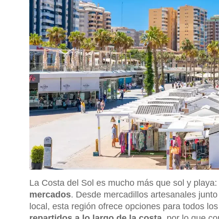
La Costa del Sol es mucho más que sol y playa
mercados
. Desde mercadillos artesanales junt
local, esta región ofrece opciones para todos lo
repartidos a lo largo de la costa
, por lo que c