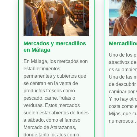
Mercados y mercadillos
Mercadillo
en Málaga
Uno de los p
En Málaga, los mercados son
atractivos de
establecimientos
es su ambien
permanentes y cubiertos que
Una de las 
se centran en la venta de
de descubrir
productos frescos como
caminar por 
pescado, carne, frutas o
Y no hay otro
verduras. Estos mercados
costa como e
suelen estar abiertos de lunes
Mijas, que c
a sábado, como el famoso
numerosos
Mercado de Atarazanas,
donde tanto locales como