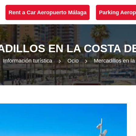
Rent a Car Aeropuerto Málaga
Parking Aerop
DILLOS EN LA COSTA D
Información turística
Ocio
Mercadillos en la