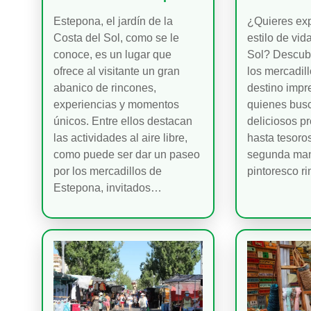
Estepona, el jardín de la
¿Quieres exp
Costa del Sol, como se le
estilo de vid
conoce, es un lugar que
Sol? Descub
ofrece al visitante un gran
los mercadill
abanico de rincones,
destino impr
experiencias y momentos
quienes bus
únicos. Entre ellos destacan
deliciosos p
las actividades al aire libre,
hasta tesoro
como puede ser dar un paseo
segunda man
por los mercadillos de
pintoresco r
Estepona, invitados…