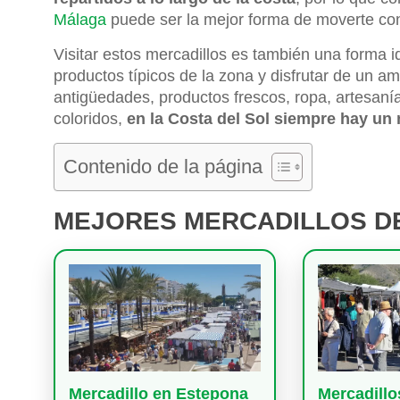
Málaga
puede ser la mejor forma de moverte con 
Visitar estos mercadillos es también una forma id
productos típicos de la zona y disfrutar de un 
antigüedades, productos frescos, ropa, artesaní
coloridos,
en la Costa del Sol siempre hay un
Contenido de la página
MEJORES MERCADILLOS DE
Mercadillo en Estepona
Mercadillo