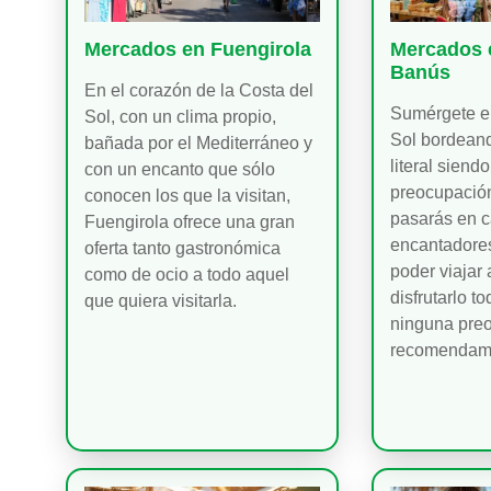
Mercados en Fuengirola
Mercados 
Banús
En el corazón de la Costa del
Sumérgete en
Sol, con un clima propio,
Sol bordeand
bañada por el Mediterráneo y
literal siendo
con un encanto que sólo
preocupació
conocen los que la visitan,
pasarás en c
Fuengirola ofrece una gran
encantadores
oferta tanto gastronómica
poder viajar 
como de ocio a todo aquel
disfrutarlo t
que quiera visitarla.
ninguna preo
recomendamo