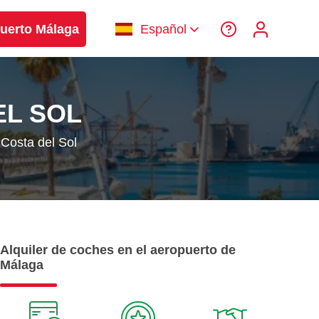
uerto Málaga
Español
EL SOL
 Costa del Sol
Alquiler de coches en el aeropuerto de
Málaga