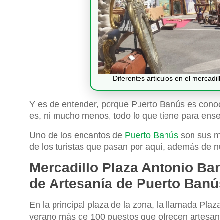
Diferentes articulos en el mercadi
Y es de entender, porque Puerto Banús es conoci
es, ni mucho menos, todo lo que tiene para en
Uno de los encantos de
Puerto Banús
son sus me
de los turistas que pasan por aquí, además de 
Mercadillo Plaza Antonio Ban
de Artesanía de Puerto Banú
En la principal plaza de la zona, la llamada Plaz
verano más de 100 puestos que ofrecen artesanía