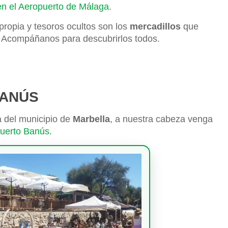
 en el Aeropuerto de Málaga
.
propia y tesoros ocultos son los
mercadillos
que
. Acompáñanos para descubrirlos todos.
BANÚS
 del municipio de
Marbella
, a nuestra cabeza venga
Puerto Banús
.