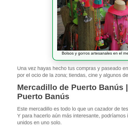
Bolsos y gorros artesanales en el me
Una vez hayas hecho tus compras y paseado entr
por el ocio de la zona; tiendas, cine y algunos d
Mercadillo de Puerto Banús 
Puerto Banús
Este mercadillo es todo lo que un cazador de t
Y para hacerlo aún más interesante, podríamos i
unidos en uno solo.