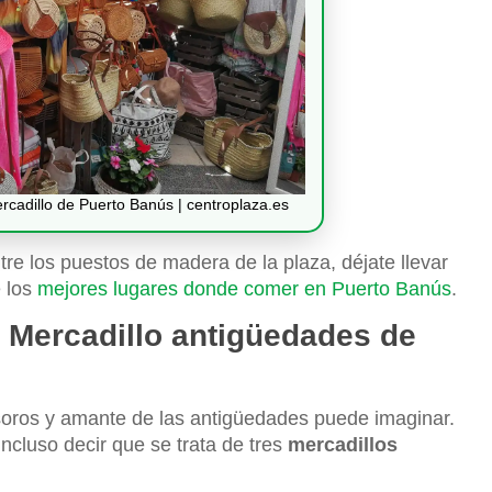
rcadillo de Puerto Banús | centroplaza.es
e los puestos de madera de la plaza, déjate llevar
e los
mejores lugares donde comer en Puerto Banús
.
| Mercadillo antigüedades de
esoros y amante de las antigüedades puede imaginar.
ncluso decir que se trata de tres
mercadillos