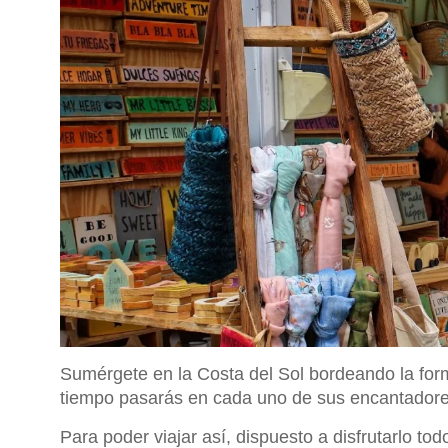
Sumérgete en la Costa del Sol bordeando la form
tiempo pasarás en cada uno de sus encantadore
Para poder viajar así, dispuesto a disfrutarlo to