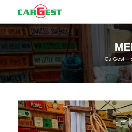
ME
CarGest