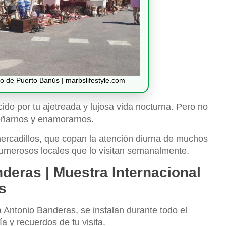
llo de Puerto Banús | marbslifestyle.com
do por tu ajetreada y lujosa vida nocturna. Pero no
señarnos y enamorarnos.
rcadillos, que copan la atención diurna de muchos
numerosos locales que lo visitan semanalmente.
deras | Muestra Internacional
s
a Antonio Banderas, se instalan durante todo el
 y recuerdos de tu visita.