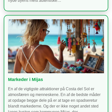
nyde byens mest autentiske…
Markeder i Mijas
En af de vigtigste attraktioner på Costa del Sol er
atmosfæren og menneskene. En af de bedste måder
at opdage begge dele på er at tage en spadseretur
blandt markederne. Og der er ikke noget andet sted
langs kysten som kommunen Mijas, der…