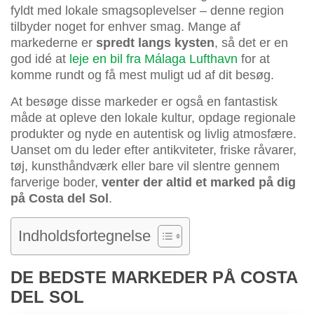
fyldt med lokale smagsoplevelser – denne region
tilbyder noget for enhver smag. Mange af
markederne er
spredt langs kysten
, så det er en
god idé at
leje en bil fra Málaga Lufthavn
for at
komme rundt og få mest muligt ud af dit besøg.
At besøge disse markeder er også en fantastisk
måde at opleve den lokale kultur, opdage regionale
produkter og nyde en autentisk og livlig atmosfære.
Uanset om du leder efter antikviteter, friske råvarer,
tøj, kunsthåndværk eller bare vil slentre gennem
farverige boder,
venter der altid et marked på dig
på Costa del Sol
.
Indholdsfortegnelse
DE BEDSTE MARKEDER PÅ COSTA
DEL SOL