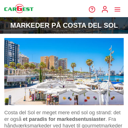
MARKEDER PÅ COSTA DEL SOL
Costa del Sol er meget mere end sol og strand: det
er også
et paradis for markedsentusiaster
. Fra
håndværksmarkeder ved havet til gourmetmarkeder