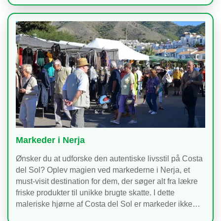
Markeder i Nerja
Ønsker du at udforske den autentiske livsstil på Costa
del Sol? Oplev magien ved markederne i Nerja, et
must-visit destination for dem, der søger alt fra lækre
friske produkter til unikke brugte skatte. I dette
maleriske hjørne af Costa del Sol er markeder ikke…