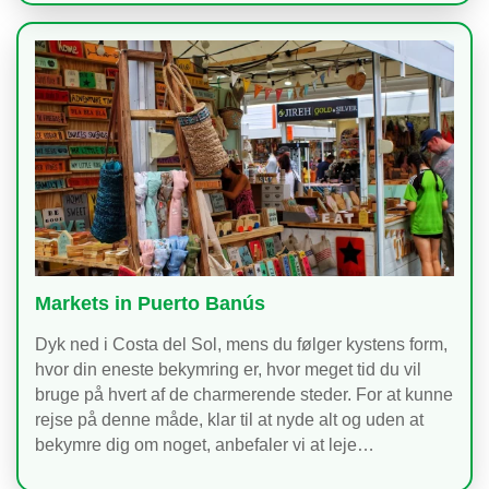
Markets in Puerto Banús
Dyk ned i Costa del Sol, mens du følger kystens form,
hvor din eneste bekymring er, hvor meget tid du vil
bruge på hvert af de charmerende steder. For at kunne
rejse på denne måde, klar til at nyde alt og uden at
bekymre dig om noget, anbefaler vi at leje…