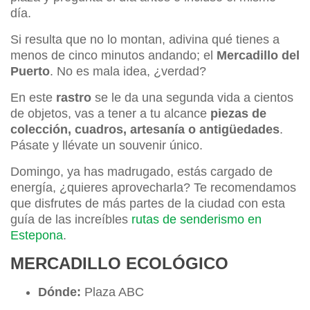
día.
Si resulta que no lo montan, adivina qué tienes a
menos de cinco minutos andando; el
Mercadillo del
Puerto
. No es mala idea, ¿verdad?
En este
rastro
se le da una segunda vida a cientos
de objetos, vas a tener a tu alcance
piezas de
colección, cuadros, artesanía o antigüedades
.
Pásate y llévate un souvenir único.
Domingo, ya has madrugado, estás cargado de
energía, ¿quieres aprovecharla? Te recomendamos
que disfrutes de más partes de la ciudad con esta
guía de las increíbles
rutas de senderismo en
Estepona
.
MERCADILLO ECOLÓGICO
Dónde:
Plaza ABC