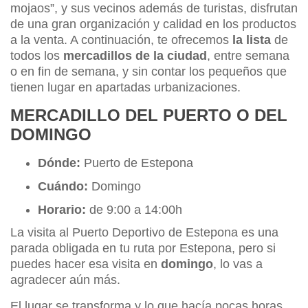
mojaos”, y sus vecinos además de turistas, disfrutan
de una gran organización y calidad en los productos
a la venta. A continuación, te ofrecemos
la lista
de
todos los
mercadillos de la ciudad
, entre semana
o en fin de semana, y sin contar los pequeños que
tienen lugar en apartadas urbanizaciones.
MERCADILLO DEL PUERTO O DEL
DOMINGO
Dónde:
Puerto de Estepona
Cuándo:
Domingo
Horario:
de 9:00 a 14:00h
La visita al Puerto Deportivo de Estepona es una
parada obligada en tu ruta por Estepona, pero si
puedes hacer esa visita en
domingo
, lo vas a
agradecer aún más.
El lugar se transforma y lo que hacía pocas horas