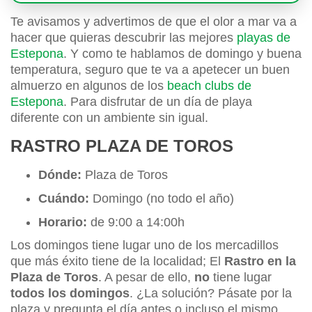
Te avisamos y advertimos de que el olor a mar va a
hacer que quieras descubrir las mejores
playas de
Estepona
. Y como te hablamos de domingo y buena
temperatura, seguro que te va a apetecer un buen
almuerzo en algunos de los
beach clubs de
Estepona
. Para disfrutar de un día de playa
diferente con un ambiente sin igual.
RASTRO PLAZA DE TOROS
Dónde:
Plaza de Toros
Cuándo:
Domingo (no todo el año)
Horario:
de 9:00 a 14:00h
Los domingos tiene lugar uno de los mercadillos
que más éxito tiene de la localidad; El
Rastro en la
Plaza de Toros
. A pesar de ello,
no
tiene lugar
todos los domingos
. ¿La solución? Pásate por la
plaza y pregunta el día antes o incluso el mismo