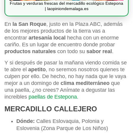
Frutas y verduras frescas del mercadillo ecológico Estepona
| laopiniondemalaga.es
En
la San Roque
, justo en la Plaza ABC, además
de los mejores productos de la tierra vas a
encontrar
artesanía local
hecha con un enorme
cariño. Es un lugar de encuentro donde probar
productos naturales
con todo su
sabor real
.
Y si después de pasar la mañana viendo comida se
te abre el
apetito
, no seremos nosotros quienes te
culpen por ello. De hecho, no hay nada que le vaya
mejor a un domingo de
clima mediterráneo
que
una paella, ¿no crees? Anímate a degustar las
increibles
paellas de Estepona
.
MERCADILLO CALLEJERO
Dónde:
Calles Eslovaquia, Polonia y
Eslovenia (Zona Parque de Los Niños)