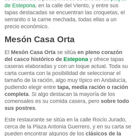
de Estepona
, en la calle del Viento, y entre sus
tapas destacadas se encuentran las croquetas, el
serranito o la carne mechada, todas ellas a un
precio económico.
Mesón Casa Orta
El
Mesón Casa Orta
se sitúa
en pleno corazón
del casco histórico de
Estepona
y ofrece tapas
caseras elaboradas y con un toque actual. Toda su
carta cuenta con la posibilidad de seleccionar el
tamaño de la ración, algo muy típico en Andalucía,
pudiendo elegir entre
tapa, media ración o ración
completa
. Si algo destacan la mayoría de los
comensales es su comida casera, pero
sobre todo
sus postres
.
Este restaurante se sitúa en la calle Rocío Jurado,
cerca de la Plaza Antonia Guerrero, y en su carta se
pueden encontrar algunos de los
clásicos de la