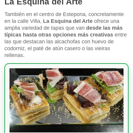
La Esquina del Arte
También en el centro de Estepona, concretamente
en la calle Villa,
La Esquina del Arte
ofrece una
amplia variedad de tapas que van
desde las más
típicas hasta otras opciones más creativas
entre
las que destacan las alcachofas con huevo de
codorniz, el paté de atún casero o las vieiras
rellenas.