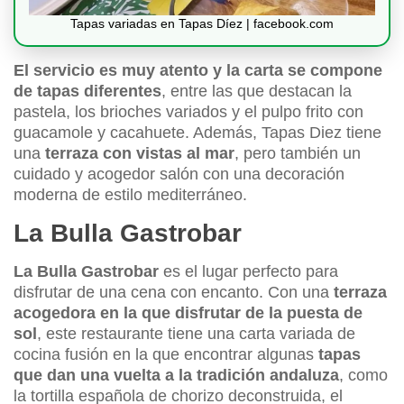
Tapas variadas en Tapas Díez | facebook.com
El servicio es muy atento y la carta se compone
de tapas diferentes
, entre las que destacan la
pastela, los brioches variados y el pulpo frito con
guacamole y cacahuete. Además, Tapas Diez tiene
una
terraza con vistas al mar
, pero también un
cuidado y acogedor salón con una decoración
moderna de estilo mediterráneo.
La Bulla Gastrobar
La Bulla Gastrobar
es el lugar perfecto para
disfrutar de una cena con encanto. Con una
terraza
acogedora en la que disfrutar de la puesta de
sol
, este restaurante tiene una carta variada de
cocina fusión en la que encontrar algunas
tapas
que dan una vuelta a la tradición andaluza
, como
la tortilla española de chorizo deconstruida, el