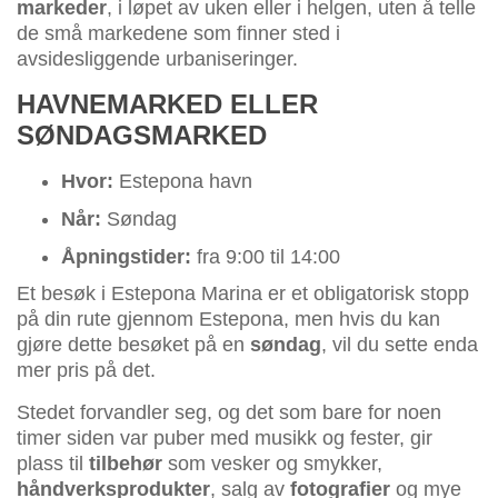
markeder
, i løpet av uken eller i helgen, uten å telle
de små markedene som finner sted i
avsidesliggende urbaniseringer.
HAVNEMARKED ELLER
SØNDAGSMARKED
Hvor:
Estepona havn
Når:
Søndag
Åpningstider:
fra 9:00 til 14:00
Et besøk i Estepona Marina er et obligatorisk stopp
på din rute gjennom Estepona, men hvis du kan
gjøre dette besøket på en
søndag
, vil du sette enda
mer pris på det.
Stedet forvandler seg, og det som bare for noen
timer siden var puber med musikk og fester, gir
plass til
tilbehør
som vesker og smykker,
håndverksprodukter
, salg av
fotografier
og mye