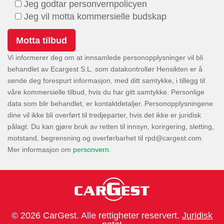
Jeg godtar personvernpolicyen
Jeg vil motta kommersielle budskap
Vi informerer deg om at innsamlede personopplysninger vil bli
behandlet av Ecargest S.L. som datakontrollør Hensikten er å
sende deg forespurt informasjon, med ditt samtykke, i tillegg til
våre kommersielle tilbud, hvis du har gitt samtykke. Personlige
data som blir behandlet, er kontaktdetaljer. Personopplysningene
dine vil ikke bli overført til tredjeparter, hvis det ikke er juridisk
pålagt. Du kan gjøre bruk av retten til innsyn, korirgering, sletting,
motstand, begrensning og overførbarhet til
.
Mer informasjon om
personvern
.
© 2026 CarGest. Alle rettigheter reservert.
Juridisk