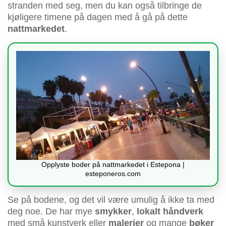
stranden med seg, men du kan også tilbringe de
kjøligere timene på dagen med å gå på dette
nattmarkedet
.
Opplyste boder på nattmarkedet i Estepona |
esteponeros.com
Se på bodene, og det vil være umulig å ikke ta med
deg noe. De har mye
smykker
,
lokalt håndverk
med små kunstverk eller
malerier
og mange
bøker