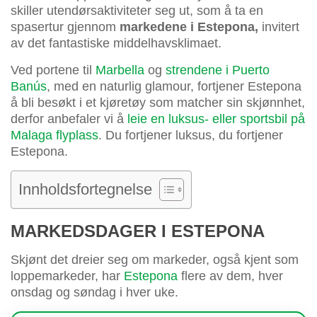
skiller utendørsaktiviteter seg ut, som å ta en
spasertur gjennom
markedene i Estepona,
invitert
av det fantastiske middelhavsklimaet.
Ved portene til
Marbella
og
strendene i Puerto
Banús
, med en naturlig glamour, fortjener Estepona
å bli besøkt i et kjøretøy som matcher sin skjønnhet,
derfor anbefaler vi å
leie en luksus- eller sportsbil på
Malaga flyplass
. Du fortjener luksus, du fortjener
Estepona.
Innholdsfortegnelse
MARKEDSDAGER I ESTEPONA
Skjønt det dreier seg om markeder, også kjent som
loppemarkeder, har
Estepona
flere av dem, hver
onsdag og søndag i hver uke.