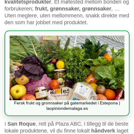
kvalitetsprodukter
. Et møtested mellom bonden og
forbrukeren;
frukt, grønnsaker, grønnsaker
, …
Uten meglere, uten mellommenn, snakk direkte med
den som har jobbet med produktet.
Fersk frukt og gronnsaker på gatemarkedet i Estepona |
laopiniondemalaga.es
I
San Roque
, rett på Plaza ABC, i tillegg til de beste
lokale produktene, vil du finne lokalt
håndverk
laget