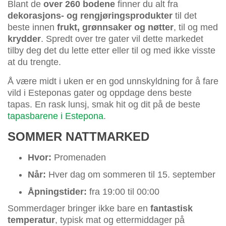
Blant de
over 260 bodene
finner du alt fra
dekorasjons- og rengjøringsprodukter
til det
beste innen
frukt, grønnsaker og nøtter
, til og med
krydder
. Spredt over tre gater vil dette markedet
tilby deg det du lette etter eller til og med ikke visste
at du trengte.
Å være midt i uken er en god unnskyldning for å fare
vild i Esteponas gater og oppdage dens beste
tapas. En rask lunsj, smak hit og dit på de beste
tapasbarene i Estepona
.
SOMMER NATTMARKED
Hvor:
Promenaden
Når:
Hver dag om sommeren til 15. september
Åpningstider:
fra 19:00 til 00:00
Sommerdager bringer ikke bare en
fantastisk
temperatur
, typisk mat og ettermiddager på