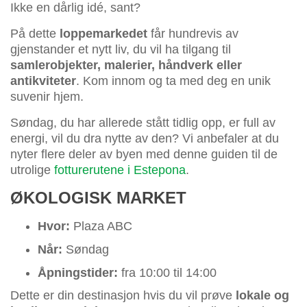
Ikke en dårlig idé, sant?
På dette
loppemarkedet
får hundrevis av
gjenstander et nytt liv, du vil ha tilgang til
samlerobjekter, malerier, håndverk eller
antikviteter
. Kom innom og ta med deg en unik
suvenir hjem.
Søndag, du har allerede stått tidlig opp, er full av
energi, vil du dra nytte av den? Vi anbefaler at du
nyter flere deler av byen med denne guiden til de
utrolige
fotturerutene i Estepona
.
ØKOLOGISK MARKET
Hvor:
Plaza ABC
Når:
Søndag
Åpningstider:
fra 10:00 til 14:00
Dette er din destinasjon hvis du vil prøve
lokale og