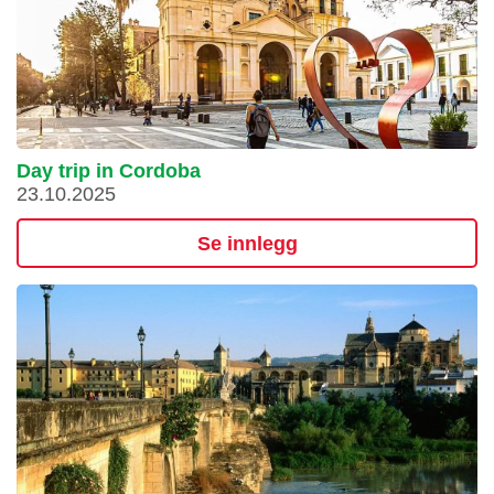
Day trip in Cordoba
23.10.2025
Se innlegg