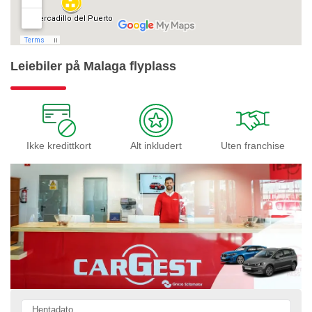
Leiebiler på Malaga flyplass
Ikke kredittkort
Alt inkludert
Uten franchise
Hentadato