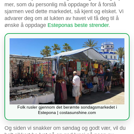
mer, som du personlig må oppdage for å forstå
sjarmen ved dette markedet, så kjent og elsket. Vi
advarer deg om at lukten av havet vil få deg til å
ønske å oppdage
Esteponas beste strender
.
Folk rusler gjennom det berømte sondagsmarkedet i
Estepona | costasunshine.com
Og siden vi snakker om søndag og godt vær, vil du