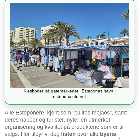
Klesboder på gatemarkedet i Esteponas havn |
esteponainfo.net
Alle Esteponere, kjent som “culitos mojaos”, samt
deres naboer og turister, nyter en utmerket
organisering og kvalitet på produktene som er til
salgs. Her tilbyr vi deg
listen
over alle
byens