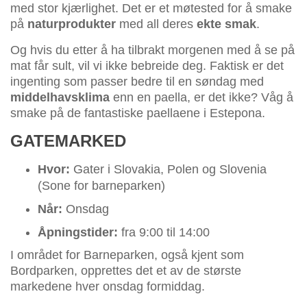
med stor kjærlighet. Det er et møtested for å smake
på
naturprodukter
med all deres
ekte smak
.
Og hvis du etter å ha tilbrakt morgenen med å se på
mat får sult, vil vi ikke bebreide deg. Faktisk er det
ingenting som passer bedre til en søndag med
middelhavsklima
enn en paella, er det ikke? Våg å
smake på de fantastiske paellaene i Estepona.
GATEMARKED
Hvor:
Gater i Slovakia, Polen og Slovenia
(Sone for barneparken)
Når:
Onsdag
Åpningstider:
fra 9:00 til 14:00
I området for Barneparken, også kjent som
Bordparken, opprettes det et av de største
markedene hver onsdag formiddag.