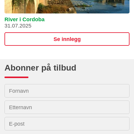
River i Cordoba
31.07.2025
Se innlegg
Abonner på tilbud
Fornavn
Etternavn
E-post