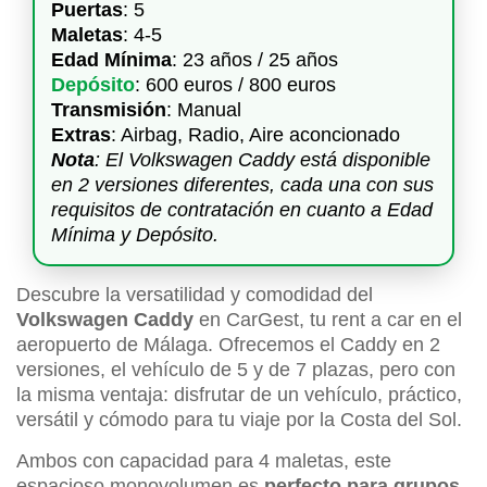
Puertas
: 5
Maletas
: 4-5
Edad Mínima
: 23 años / 25 años
Depósito
: 600 euros / 800 euros
Transmisión
: Manual
Extras
: Airbag, Radio, Aire aconcionado
Nota
: El Volkswagen Caddy está disponible
en 2 versiones diferentes, cada una con sus
requisitos de contratación en cuanto a Edad
Mínima y Depósito.
Descubre la versatilidad y comodidad del
Volkswagen Caddy
en CarGest, tu rent a car en el
aeropuerto de Málaga. Ofrecemos el Caddy en 2
versiones, el vehículo de 5 y de 7 plazas, pero con
la misma ventaja: disfrutar de un vehículo, práctico,
versátil y cómodo para tu viaje por la Costa del Sol.
Ambos con capacidad para 4 maletas, este
espacioso monovolumen es
perfecto para grupos