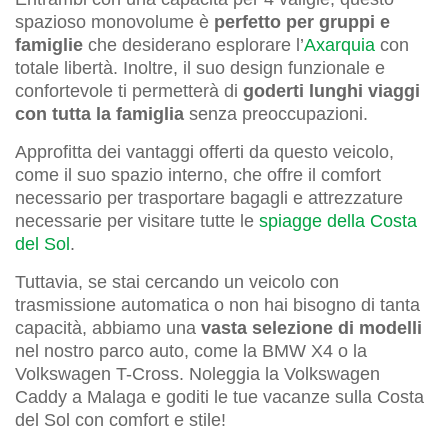
spazioso monovolume è
perfetto per gruppi e
famiglie
che desiderano esplorare l’
Axarquia
con
totale libertà. Inoltre, il suo design funzionale e
confortevole ti permetterà di
goderti lunghi viaggi
con tutta la famiglia
senza preoccupazioni.
Approfitta dei vantaggi offerti da questo veicolo,
come il suo spazio interno, che offre il comfort
necessario per trasportare bagagli e attrezzature
necessarie per visitare tutte le
spiagge della Costa
del Sol
.
Tuttavia, se stai cercando un veicolo con
trasmissione automatica o non hai bisogno di tanta
capacità, abbiamo una
vasta selezione di modelli
nel nostro parco auto, come la BMW X4 o la
Volkswagen T-Cross. Noleggia la Volkswagen
Caddy a Malaga e goditi le tue vacanze sulla Costa
del Sol con comfort e stile!