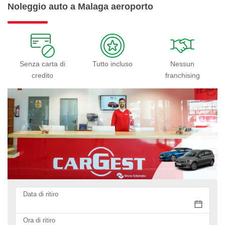
Noleggio auto a Malaga aeroporto
Senza carta di
Tutto incluso
Nessun
credito
franchising
Data di ritiro
Ora di ritiro