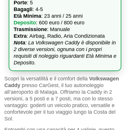
Porte
: 5
Bagagli
: 4-5
Età Minima
: 23 anni / 25 anni
Deposito
: 600 euro / 800 euro
Trasmissione
: Manuale
Extra
: Airbag, Radio, Aria Condizionata
Nota
: La Volkswagen Caddy è disponibile in
2 diverse versioni, ognuna con i propri
requisiti di noleggio riguardanti Età Minima e
Deposito.
Scopri la versatilità e il comfort della
Volkswagen
Caddy
presso CarGest, il tuo autonoleggio
all’aeroporto di Malaga. Offriamo la Caddy in 2
versioni, a 5 posti e a 7 posti, ma con lo stesso
vantaggio: goderti un veicolo pratico, versatile e
confortevole per il tuo viaggio lungo la Costa del
Sol.
Entrambi con una capacità per 4 valigie, questo