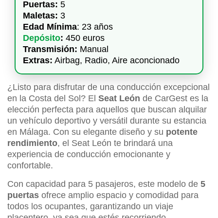
Puertas:
5
Maletas:
3
Edad Mínima
: 23 años
Depósito
:
450 euros
Transmisión:
Manual
Extras:
Airbag, Radio, Aire aconcionado
¿Listo para disfrutar de una conducción excepcional
en la Costa del Sol? El
Seat León
de CarGest es la
elección perfecta para aquellos que buscan alquilar
un vehículo deportivo y versátil durante su estancia
en Málaga. Con su elegante diseño y su
potente
rendimiento
, el Seat León te brindará una
experiencia de conducción emocionante y
confortable.
Con capacidad para 5 pasajeros, este modelo de
5
puertas
ofrece amplio espacio y comodidad para
todos los ocupantes, garantizando un viaje
placentero, ya sea que estés recorriendo