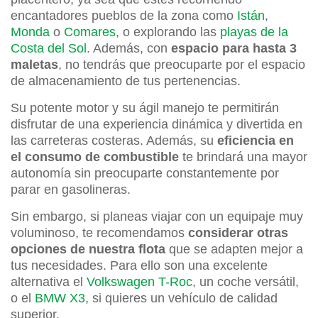
encantadores pueblos de la zona como
Istán
,
Monda
o
Comares
, o explorando las
playas de la
Costa del Sol
. Además, con
espacio para hasta 3
maletas
, no tendrás que preocuparte por el espacio
de almacenamiento de tus pertenencias.
Su potente motor y su ágil manejo te permitirán
disfrutar de una experiencia dinámica y divertida en
las carreteras costeras. Además, su
eficiencia en
el consumo de combustible
te brindará una mayor
autonomía sin preocuparte constantemente por
parar en gasolineras.
Sin embargo, si planeas viajar con un equipaje muy
voluminoso, te recomendamos
considerar otras
opciones de nuestra flota
que se adapten mejor a
tus necesidades. Para ello son una excelente
alternativa el
Volkswagen T-Roc
, un coche versátil,
o el
BMW X3
, si quieres un vehículo de calidad
superior.