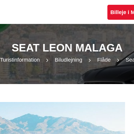
Billeje i
SEAT LEON MALAGA
Turistinformation
Biludlejning
Flåde
Sea