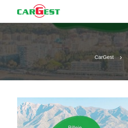
CarGest