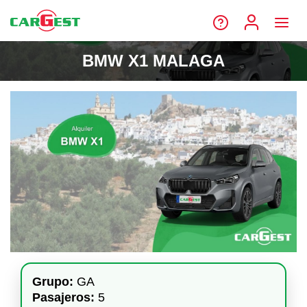
BMW X1 MALAGA
Grupo:
GA
Pasajeros:
5