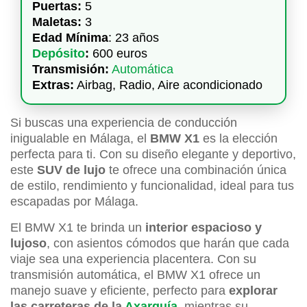
Puertas:
5
Maletas:
3
Edad Mínima
: 23 años
Depósito
:
600 euros
Transmisión:
Automática
Extras:
Airbag, Radio, Aire acondicionado
Si buscas una experiencia de conducción
inigualable en Málaga, el
BMW X1
es la elección
perfecta para ti. Con su diseño elegante y deportivo,
este
SUV de lujo
te ofrece una combinación única
de estilo, rendimiento y funcionalidad, ideal para tus
escapadas por Málaga.
El BMW X1 te brinda un
interior espacioso y
lujoso
, con asientos cómodos que harán que cada
viaje sea una experiencia placentera. Con su
transmisión automática, el BMW X1 ofrece un
manejo suave y eficiente, perfecto para
explorar
las carreteras de la
Axarquía
, mientras su