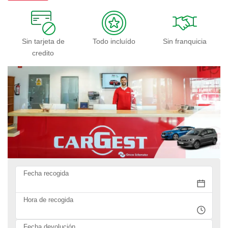
Sin tarjeta de
Todo incluído
Sin franquicia
credito
Fecha recogida
Hora de recogida
Fecha devolución