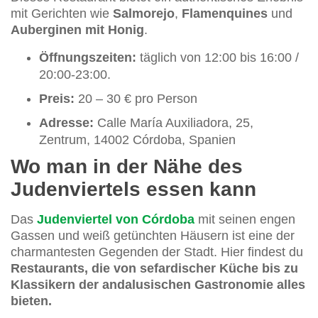
mit Gerichten wie
Salmorejo
,
Flamenquines
und
Auberginen mit Honig
.
Öffnungszeiten:
täglich von 12:00 bis 16:00 /
20:00-23:00.
Preis:
20 – 30 € pro Person
Adresse:
Calle María Auxiliadora, 25,
Zentrum, 14002 Córdoba, Spanien
Wo man in der Nähe des
Judenviertels essen kann
Das
Judenviertel von Córdoba
mit seinen engen
Gassen und weiß getünchten Häusern ist eine der
charmantesten Gegenden der Stadt. Hier findest du
Restaurants, die von sefardischer Küche bis zu
Klassikern der andalusischen Gastronomie alles
bieten.