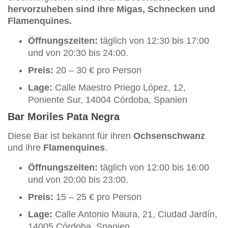
hervorzuheben sind ihre Migas, Schnecken und
Flamenquines.
Öffnungszeiten:
täglich von 12:30 bis 17:00
und von 20:30 bis 24:00.
Preis:
20 – 30 € pro Person
Lage:
Calle Maestro Priego López, 12,
Poniente Sur, 14004 Córdoba, Spanien
Bar Moriles Pata Negra
Diese Bar ist bekannt für ihren
Ochsenschwanz
und ihre
Flamenquines
.
Öffnungszeiten:
täglich von 12:00 bis 16:00
und von 20:00 bis 23:00.
Preis:
15 – 25 € pro Person
Lage:
Calle Antonio Maura, 21, Ciudad Jardín,
14005 Córdoba, Spanien.