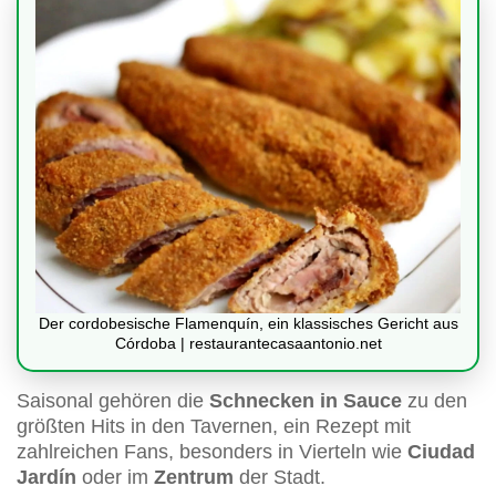
Der cordobesische Flamenquín, ein klassisches Gericht aus
Córdoba | restaurantecasaantonio.net
Saisonal gehören die
Schnecken in Sauce
zu den
größten Hits in den Tavernen, ein Rezept mit
zahlreichen Fans, besonders in Vierteln wie
Ciudad
Jardín
oder im
Zentrum
der Stadt.