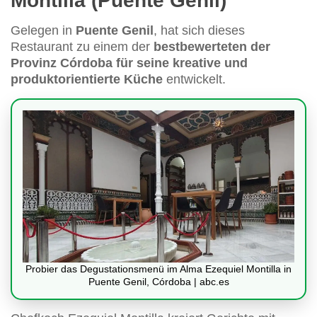
Montilla (Puente Genil)
Gelegen in
Puente Genil
, hat sich dieses
Restaurant zu einem der
bestbewerteten der
Provinz Córdoba für seine kreative und
produktorientierte Küche
entwickelt.
Probier das Degustationsmenü im Alma Ezequiel Montilla in
Puente Genil, Córdoba | abc.es