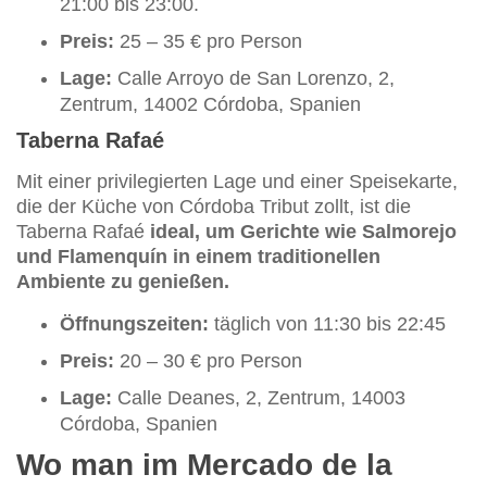
21:00 bis 23:00.
Preis:
25 – 35 € pro Person
Lage:
Calle Arroyo de San Lorenzo, 2,
Zentrum, 14002 Córdoba, Spanien
Taberna Rafaé
Mit einer privilegierten Lage und einer Speisekarte,
die der Küche von Córdoba Tribut zollt, ist die
Taberna Rafaé
ideal, um Gerichte wie Salmorejo
und Flamenquín in einem traditionellen
Ambiente zu genießen.
Öffnungszeiten:
täglich von 11:30 bis 22:45
Preis:
20 – 30 € pro Person
Lage:
Calle Deanes, 2, Zentrum, 14003
Córdoba, Spanien
Wo man im Mercado de la