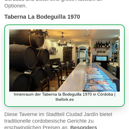
Optionen.
Taberna La Bodeguilla 1970
Innenraum der Taberna la Bodeguilla 1970 in Córdoba |
thefork.es
Diese Taverne im Stadtteil Ciudad Jardín bietet
traditionelle cordobesische Gerichte zu
erschwinglichen Preisen an.
Besonders