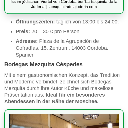
Iss im jüdischen Viertel von Córdoba bei ‘La Esquinita de la
Juderia’ | laesquinitadelajuderia.com
Öffnungszeiten:
täglich von 13:00 bis 24:00.
Preis:
20 – 30 € pro Person
Adresse:
Plaza de la Agrupación de
Cofradías, 15, Zentrum, 14003 Córdoba,
Spanien
Bodegas Mezquita Céspedes
Mit einem gastronomischen Konzept, das Tradition
und Moderne verbindet, zeichnet sich Bodegas
Mezquita durch ihre Autor Küche und makellose
Präsentation aus.
Ideal für ein besonderes
Abendessen in der Nähe der Moschee.