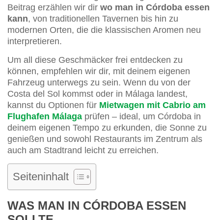
Beitrag erzählen wir dir
wo man in Córdoba essen
kann
, von traditionellen Tavernen bis hin zu
modernen Orten, die die klassischen Aromen neu
interpretieren.
Um all diese Geschmäcker frei entdecken zu
können, empfehlen wir dir, mit deinem eigenen
Fahrzeug unterwegs zu sein. Wenn du von der
Costa del Sol kommst oder in Málaga landest,
kannst du Optionen für
Mietwagen mit Cabrio am
Flughafen Málaga
prüfen – ideal, um Córdoba in
deinem eigenen Tempo zu erkunden, die Sonne zu
genießen und sowohl Restaurants im Zentrum als
auch am Stadtrand leicht zu erreichen.
Seiteninhalt
WAS MAN IN CÓRDOBA ESSEN
SOLLTE