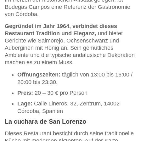
Bodegas Campos eine Referenz der Gastronomie
von Córdoba.
Gegründet im Jahr 1964, verbindet dieses
Restaurant Tradition und Eleganz,
und bietet
Gerichte wie Salmorejo, Ochsenschwanz und
Auberginen mit Honig an. Sein gemütliches
Ambiente und die typische andalusische Dekoration
machen es zu einem Muss.
Öffnungszeiten:
täglich von 13:00 bis 16:00 /
20:00 bis 23:30.
Preis:
20 – 30 € pro Person
Lage:
Calle Lineros, 32, Zentrum, 14002
Córdoba, Spanien
La cuchara de San Lorenzo
Dieses Restaurant besticht durch seine traditionelle
Küche mit modernen Akzenten. Auf der Karte