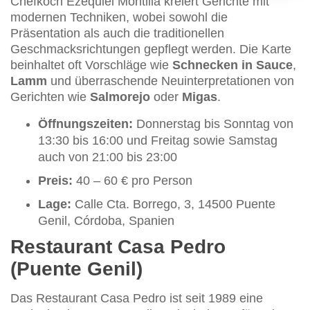
Chefkoch Ezequiel Montilla kreiert Gerichte mit
modernen Techniken, wobei sowohl die
Präsentation als auch die traditionellen
Geschmacksrichtungen gepflegt werden. Die Karte
beinhaltet oft Vorschläge wie
Schnecken in Sauce
,
Lamm
und überraschende Neuinterpretationen von
Gerichten wie
Salmorejo
oder
Migas
.
Öffnungszeiten:
Donnerstag bis Sonntag von
13:30 bis 16:00 und Freitag sowie Samstag
auch von 21:00 bis 23:00
Preis:
40 – 60 € pro Person
Lage:
Calle Cta. Borrego, 3, 14500 Puente
Genil, Córdoba, Spanien
Restaurant Casa Pedro
(Puente Genil)
Das Restaurant Casa Pedro ist seit 1989 eine