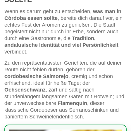
Wenn es darum geht zu entscheiden,
was man in
Córdoba essen sollte
, bereite dich darauf vor, ein
echtes Fest der Aromen zu genießen. Die Stadt
begeistert nicht nur durch ihr Erbe, sondern auch
durch eine Gastronomie, die
Tradition,
andalusische Identität und viel Persönlichkeit
verbindet.
Zu den repräsentativsten Gerichten, die auf deiner
Route nicht fehlen dürfen, gehören der
cordobesische Salmorejo
, cremig und schön
erfrischend, ideal für heiße Tage; der
Ochsenschwanz
, zart und saftig nach
stundenlangem langsamen Garen mit Rotwein; und
der unverwechselbare
Flamenquín
, dieser
klassische Cordobeser aus Serranoschinken und
paniertem Schweinelendenfleisch.