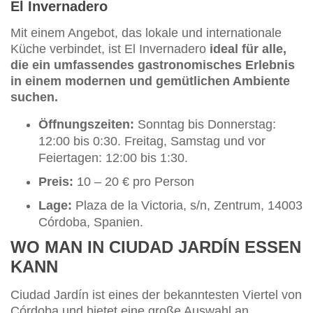
El Invernadero
Mit einem Angebot, das lokale und internationale
Küche verbindet, ist El Invernadero
ideal für alle,
die ein umfassendes gastronomisches Erlebnis
in einem modernen und gemütlichen Ambiente
suchen.
Öffnungszeiten:
Sonntag bis Donnerstag:
12:00 bis 0:30. Freitag, Samstag und vor
Feiertagen: 12:00 bis 1:30.
Preis:
10 – 20 € pro Person
Lage:
Plaza de la Victoria, s/n, Zentrum, 14003
Córdoba, Spanien.
WO MAN IN CIUDAD JARDÍN ESSEN
KANN
Ciudad Jardín ist eines der bekanntesten Viertel von
Córdoba und bietet eine große Auswahl an