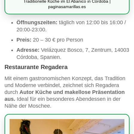
Traditionelle Küche im El Abanico in Córdoba |
paginasamarillas.es
Öffnungszeiten:
täglich von 12:00 bis 16:00 /
20:00-23:00.
Preis:
20 – 30 € pro Person
Adresse:
Velázquez Bosco, 7, Zentrum, 14003
Córdoba, Spanien.
Restaurante Regadera
Mit einem gastronomischen Konzept, das Tradition
und Moderne verbindet, zeichnet sich Regadera
durch
Autor Küche und makellose Präsentation
aus.
Ideal für ein besonderes Abendessen in der
Nähe der Moschee.