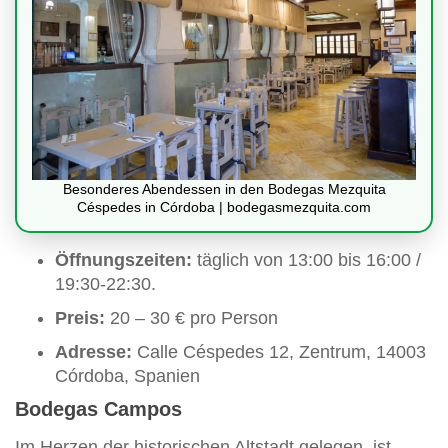
Besonderes Abendessen in den Bodegas Mezquita
Céspedes in Córdoba | bodegasmezquita.com
Öffnungszeiten:
täglich von 13:00 bis 16:00 /
19:30-22:30.
Preis:
20 – 30 € pro Person
Adresse:
Calle Céspedes 12, Zentrum, 14003
Córdoba, Spanien
Bodegas Campos
Im Herzen der historischen Altstadt gelegen, ist