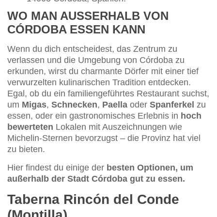
WO MAN AUSSERHALB VON C
ÓRDOBA ESSEN KANN
Wenn du dich entscheidest, das Zentrum zu
verlassen und die Umgebung von Córdoba zu
erkunden, wirst du charmante Dörfer mit einer tief
verwurzelten kulinarischen Tradition entdecken.
Egal, ob du ein familiengeführtes Restaurant suchst,
um
Migas
,
Schnecken
,
Paella
oder
Spanferkel
zu
essen, oder ein gastronomisches Erlebnis in
hoch
bewerteten
Lokalen mit Auszeichnungen wie
Michelin-Sternen bevorzugst – die Provinz hat viel
zu bieten.
Hier findest du einige der
besten Optionen, um
außerhalb der Stadt Córdoba gut zu essen.
Taberna Rincón del Conde
(Montilla)