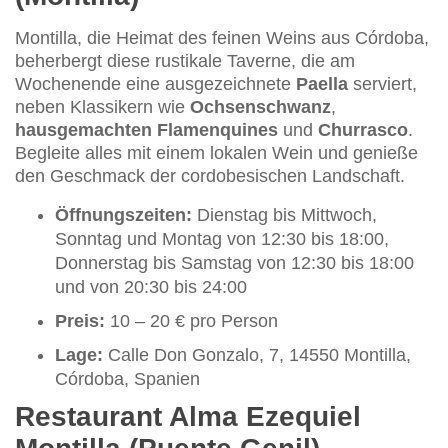
Montilla, die Heimat des feinen Weins aus Córdoba,
beherbergt diese rustikale Taverne, die am
Wochenende eine ausgezeichnete
Paella
serviert,
neben Klassikern wie
Ochsenschwanz
,
hausgemachten Flamenquines
und
Churrasco
.
Begleite alles mit einem lokalen Wein und genieße
den Geschmack der cordobesischen Landschaft.
Öffnungszeiten:
Dienstag bis Mittwoch,
Sonntag und Montag von 12:30 bis 18:00,
Donnerstag bis Samstag von 12:30 bis 18:00
und von 20:30 bis 24:00
Preis:
10 – 20 € pro Person
Lage:
Calle Don Gonzalo, 7, 14550 Montilla,
Córdoba, Spanien
Restaurant Alma Ezequiel