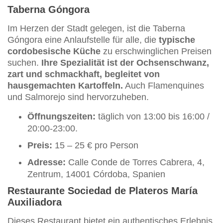
Taberna Góngora
Im Herzen der Stadt gelegen, ist die Taberna
Góngora eine Anlaufstelle für alle, die
typische
cordobesische Küche
zu erschwinglichen Preisen
suchen.
Ihre Spezialität ist der Ochsenschwanz,
zart und schmackhaft, begleitet von
hausgemachten Kartoffeln.
Auch Flamenquines
und Salmorejo sind hervorzuheben.
Öffnungszeiten:
täglich von 13:00 bis 16:00 /
20:00-23:00.
Preis:
15 – 25 € pro Person
Adresse:
Calle Conde de Torres Cabrera, 4,
Zentrum, 14001 Córdoba, Spanien
Restaurante Sociedad de Plateros María
Auxiliadora
Dieses Restaurant bietet ein authentisches Erlebnis