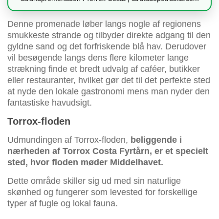
Denne promenade løber langs nogle af regionens
smukkeste strande og tilbyder direkte adgang til den
gyldne sand og det forfriskende blå hav. Derudover
vil besøgende langs dens flere kilometer lange
strækning finde et bredt udvalg af caféer, butikker
eller restauranter, hvilket gør det til det perfekte sted
at nyde den lokale gastronomi mens man nyder den
fantastiske havudsigt.
Torrox-floden
Udmundingen af Torrox-floden,
beliggende i
nærheden af ​​Torrox Costa Fyrtårn, er et specielt
sted, hvor floden møder Middelhavet.
Dette område skiller sig ud med sin naturlige
skønhed og fungerer som levested for forskellige
typer af fugle og lokal fauna.