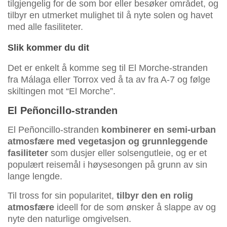
tilgjengelig for de som bor eller besøker området, og
tilbyr en utmerket mulighet til å nyte solen og havet
med alle fasiliteter.
Slik kommer du dit
Det er enkelt å komme seg til El Morche-stranden
fra Málaga eller Torrox ved å ta av fra A-7 og følge
skiltingen mot “El Morche”.
El Peñoncillo-stranden
El Peñoncillo-stranden
kombinerer en semi-urban
atmosfære med vegetasjon og grunnleggende
fasiliteter
som dusjer eller solsengutleie, og er et
populært reisemål i høysesongen på grunn av sin
lange lengde.
Til tross for sin popularitet,
tilbyr den en rolig
atmosfære
ideell for de som ønsker å slappe av og
nyte den naturlige omgivelsen.