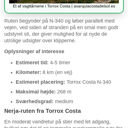
Et af vagttårnene i Torrox Costa | axarquiacostadelsol.es
Ruten begynder på N-340 og løber parallelt med
vejen, ved siden af stranden på en smal men godt
udstyret sti, der giver mulighed for at nyde de
utrolige udsigter over klipperne.
Oplysninger af interesse
Estimeret tid:
4-5 timer
Kilometer:
8 km (en vej)
Estimeret placering:
Torrox Costa N-340
Maksimal højde:
268 m
Sværhedsgrad:
medium
Nerja-ruten fra Torrox Costa
En moderat vandretur på stier med let adgang,