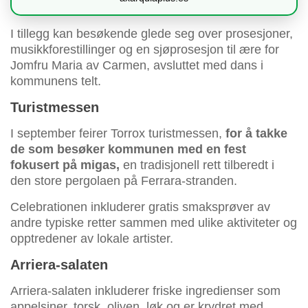
I tillegg kan besøkende glede seg over prosesjoner,
musikkforestillinger og en sjøprosesjon til ære for
Jomfru Maria av Carmen, avsluttet med dans i
kommunens telt.
Turistmessen
I september feirer Torrox turistmessen,
for å takke
de som besøker kommunen med en fest
fokusert på migas,
en tradisjonell rett tilberedt i
den store pergolaen på Ferrara-stranden.
Celebrationen inkluderer gratis smaksprøver av
andre typiske retter sammen med ulike aktiviteter og
opptredener av lokale artister.
Arriera-salaten
Arriera-salaten inkluderer friske ingredienser som
appelsiner, torsk, oliven, løk og er krydret med