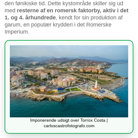
den fønikiske tid. Dette kystområde skiller sig ud
med
resterne af en romersk faktorby, aktiv i det
1. og 4. århundrede
, kendt for sin produktion af
garum, en populær krydderi i det Romerske
Imperium.
Imponerende udsigt over Torrox Costa |
carloscastrofotografo.com