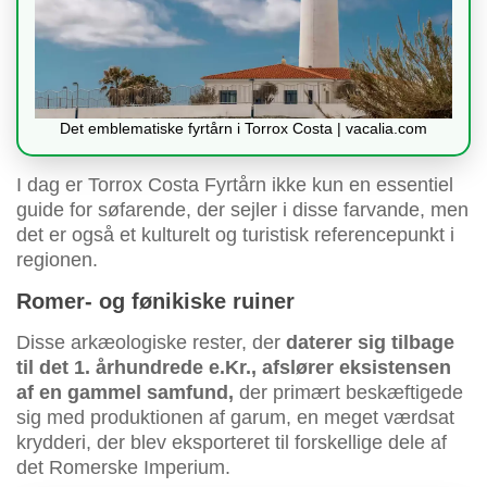
Det emblematiske fyrtårn i Torrox Costa | vacalia.com
I dag er Torrox Costa Fyrtårn ikke kun en essentiel
guide for søfarende, der sejler i disse farvande, men
det er også et kulturelt og turistisk referencepunkt i
regionen.
Romer- og fønikiske ruiner
Disse arkæologiske rester, der
daterer sig tilbage
til det 1. århundrede e.Kr., afslører eksistensen
af en gammel samfund,
der primært beskæftigede
sig med produktionen af garum, en meget værdsat
krydderi, der blev eksporteret til forskellige dele af
det Romerske Imperium.