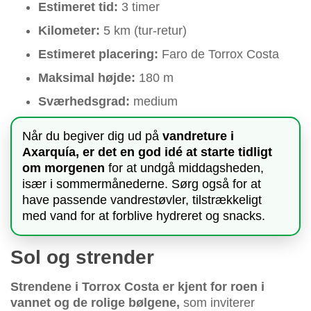
Estimeret tid:
3 timer
Kilometer:
5 km (tur-retur)
Estimeret placering:
Faro de Torrox Costa
Maksimal højde:
180 m
Sværhedsgrad:
medium
Når du begiver dig ud på
vandreture i
Axarquía, er det en god idé at starte tidligt
om morgenen
for at undgå middagsheden,
især i sommermånederne. Sørg også for at
have passende vandrestøvler, tilstrækkeligt
med vand for at forblive hydreret og snacks.
Sol og strender
Strendene i Torrox Costa er kjent for roen i
vannet og de rolige bølgene,
som inviterer