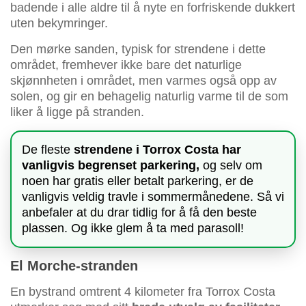
badende i alle aldre til å nyte en forfriskende dukkert
uten bekymringer.
Den mørke sanden, typisk for strendene i dette
området, fremhever ikke bare det naturlige
skjønnheten i området, men varmes også opp av
solen, og gir en behagelig naturlig varme til de som
liker å ligge på stranden.
De fleste
strendene i Torrox Costa har
vanligvis begrenset parkering,
og selv om
noen har gratis eller betalt parkering, er de
vanligvis veldig travle i sommermånedene. Så vi
anbefaler at du drar tidlig for å få den beste
plassen. Og ikke glem å ta med parasoll!
El Morche-stranden
En bystrand omtrent 4 kilometer fra Torrox Costa