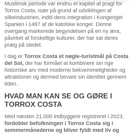
Muslimsk periode var endnu et kapitel af pragt for
Torrox Costa, især på grund af udviklingen af
silkeindustrien, indtil dens integration i Kongeriget
Spanien i 1487 af de katolske konger. Denne
overgang markerede begyndelsen på en ny æra,
påvirket af forskellige kulturer, der har sat deres
præg på stedet.
I dag er
Torrox Costa et nøgle-turistmål på Costa
del Sol,
der har formået at kombinere sin rige
historiske arv med moderne bekvemmeligheder og
attraktioner og dermed bevare sin identitet gennem
tiden.
HVAD MAN KAN SE OG GØRE I
TORROX COSTA
Med næsten 21.000 indbyggere registreret i 2023,
fordobler befolkningen i Torrox Costa sig i
sommermånederne og bliver fyldt med liv og