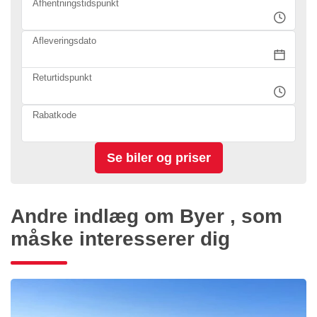
Afhentningstidspunkt
Afleveringsdato
Returtidspunkt
Rabatkode
Andre indlæg om Byer , som
måske interesserer dig