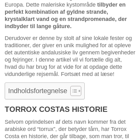
Europa. Dette maleriske kystområde
tilbyder en
perfekt kombination af gyldne strande,
krystalklart vand og en strandpromenade, der
indbyder til lange gåture.
Derudover er denne by stolt af sine lokale fester og
traditioner, der giver en unik mulighed for at opleve
det autentiske andalusiske liv gennem begivenheder
og fejringer. I denne artikel vil vi fortælle dig alt,
hvad du har brug for at vide for at opdage dette
vidunderlige rejsemål. Fortsæt med at læse!
Indholdsfortegnelse
TORROX COSTAS HISTORIE
Selvom oprindelsen af dets navn kommer fra det
arabiske ord “torrux”, der betyder tårn, har Torrox
Costa en historie, der går tilbage, som man tror, til