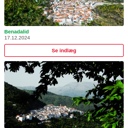
Benadalid
17.12.2024
Se indlæg