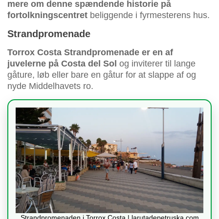
mere om denne spændende historie på
fortolkningscentret
beliggende i fyrmesterens hus.
Strandpromenade
Torrox Costa Strandpromenade er en af
juvelerne på Costa del Sol
og inviterer til lange
gåture, løb eller bare en gåtur for at slappe af og
nyde Middelhavets ro.
Strandpromenaden i Torrox Costa | larutadepetruska.com