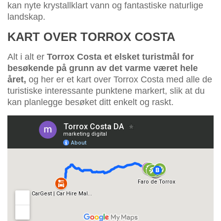
kan nyte krystallklart vann og fantastiske naturlige
landskap.
KART OVER TORROX COSTA
Alt i alt er
Torrox Costa et elsket turistmål for
besøkende på grunn av det varme været hele
året,
og her er et kart over Torrox Costa med alle de
turistiske interessante punktene markert, slik at du
kan planlegge besøket ditt enkelt og raskt.