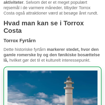
aktiviteter
. Selvom det er et meget populært
rejsemål i de varmere måneder, tilbyder Torrox
Costa også attraktioner værd at besøge året rundt.
Hvad man kan se i Torrox
Costa
Torrox Fyrtårn
Dette historiske fyrtårn
markerer stedet, hvor den
gamle romerske by og den fønikiske bosættelse
lå,
hvilket gør det til et kulturelt interessepunkt.