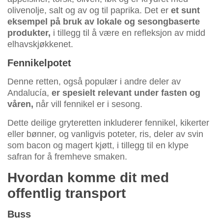
olivenolje, salt og av og til paprika. Det er
et sunt
eksempel på bruk av lokale og sesongbaserte
produkter,
i tillegg til å være en refleksjon av midd
elhavskjøkkenet.
Fennikelpotet
Denne retten, også populær i andre deler av
Andalucía,
er spesielt relevant under fasten og
våren,
når vill fennikel er i sesong.
Dette deilige gryteretten inkluderer fennikel, kikerter
eller bønner, og vanligvis poteter, ris, deler av svin
som bacon og magert kjøtt, i tillegg til en klype
safran for å fremheve smaken.
Hvordan komme dit med
offentlig transport
Buss