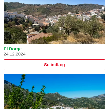
El Borge
24.12.2024
Se indlæg