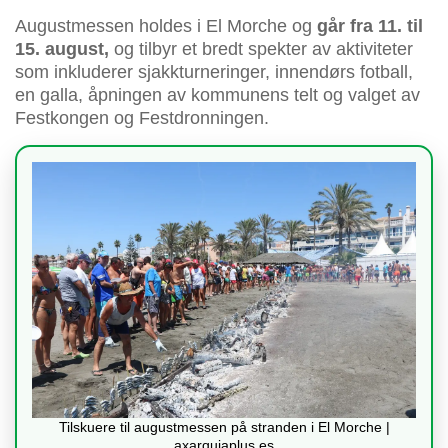
Augustmessen holdes i El Morche og
går fra 11. til
15. august,
og tilbyr et bredt spekter av aktiviteter
som inkluderer sjakkturneringer, innendørs fotball,
en galla, åpningen av kommunens telt og valget av
Festkongen og Festdronningen.
Tilskuere til augustmessen på stranden i El Morche |
axarquiaplus.es