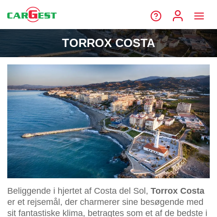
TORROX COSTA
Beliggende i hjertet af Costa del Sol,
Torrox Costa
er et rejsemål, der charmerer sine besøgende med
sit fantastiske klima, betragtes som et af de bedste i