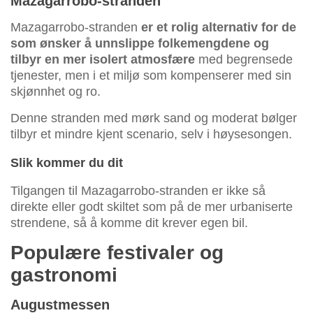
Mazagarrobo-stranden
Mazagarrobo-stranden
er et rolig alternativ for de
som ønsker å unnslippe folkemengdene og
tilbyr en mer isolert atmosfære
med begrensede
tjenester, men i et miljø som kompenserer med sin
skjønnhet og ro.
Denne stranden med mørk sand og moderat bølger
tilbyr et mindre kjent scenario, selv i høysesongen.
Slik kommer du dit
Tilgangen til Mazagarrobo-stranden er ikke så
direkte eller godt skiltet som på de mer urbaniserte
strendene, så å komme dit krever egen bil.
Populære festivaler og
gastronomi
Augustmessen