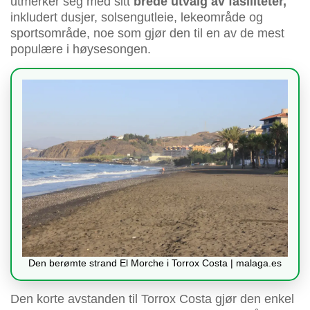
utmerker seg med sitt
brede utvalg av fasiliteter,
inkludert dusjer, solsengutleie, lekeområde og
sportsområde, noe som gjør den til en av de mest
populære i høysesongen.
Den berømte strand El Morche i Torrox Costa | malaga.es
Den korte avstanden til Torrox Costa gjør den enkel