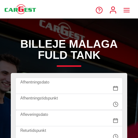
BILLEJE MALAGA
FULD TANK
Afhentningsdato
Afhentningstidspunkt
Afleveringsdato
Returtidspunkt