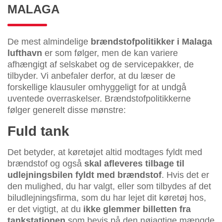
MALAGA
De mest almindelige
brændstofpolitikker i Malaga
lufthavn
er som følger, men de kan variere
afhængigt af selskabet og de servicepakker, de
tilbyder. Vi anbefaler derfor, at du læser de
forskellige klausuler omhyggeligt for at undgå
uventede overraskelser. Brændstofpolitikkerne
følger generelt disse mønstre:
Fuld tank
Det betyder, at køretøjet altid modtages fyldt med
brændstof og også
skal afleveres tilbage til
udlejningsbilen fyldt med brændstof
. Hvis det er
den mulighed, du har valgt, eller som tilbydes af det
biludlejningsfirma, som du har lejet dit køretøj hos,
er det vigtigt, at du
ikke glemmer billetten fra
tankstationen
som bevis på den nøjagtige mængde