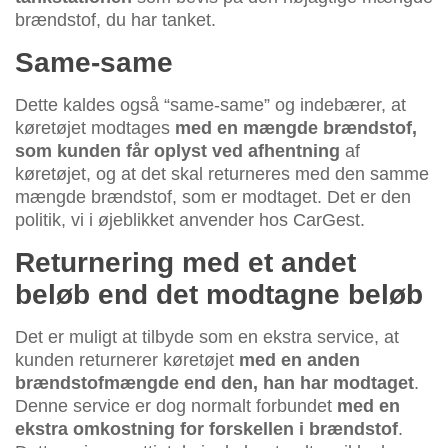
brændstof, du har tanket.
Same-same
Dette kaldes også “same-same” og indebærer, at
køretøjet modtages
med en mængde brændstof,
som kunden får oplyst ved afhentning
af
køretøjet, og at det skal returneres med den samme
mængde brændstof, som er modtaget. Det er den
politik, vi i øjeblikket anvender hos CarGest.
Returnering med et andet
beløb end det modtagne beløb
Det er muligt at tilbyde som en ekstra service, at
kunden returnerer køretøjet
med en anden
brændstofmængde end den, han har modtaget
.
Denne service er dog normalt forbundet
med en
ekstra omkostning for forskellen i brændstof
.