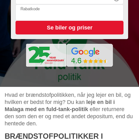
Rabatkode
Hvad er brændstofpolitikken, når jeg lejer en bil, og
hvilken er bedst for mig? Du kan
leje en bil i
Malaga med en fuld-tank-politik
eller returnere
den som den er og med et andet depositum, end du
hentede den.
BRÆNDSTOFPOLITIKKER I