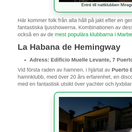
Entré till nattklubben Mira
Här kommer folk från alla håll på jakt efter en
fantastiska ljusshowerna. Kombinationen av dessa 
också en av de
mest populära klubbarna i Marbe
La Habana de Hemingway
Adress: Edificio Muelle Levante, 7 Puer
Vid första raden av hamnen, i hjärtat av
Puerto 
hamnklubb, med över 20 års erfarenhet, en disco 
med en fantastisk utsikt över yachter och lyxbilar