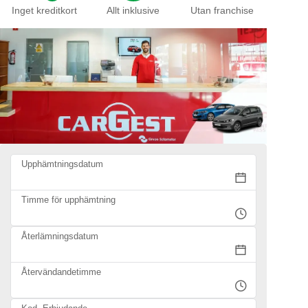
Inget kreditkort
Allt inklusive
Utan franchise
Upphämtningsdatum
Timme för upphämtning
Återlämningsdatum
Återvändandetimme