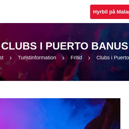
Hyrbil på Mala
CLUBS I PUERTO BANUS
st
Turistinformation
Fritid
Clubs i Puert