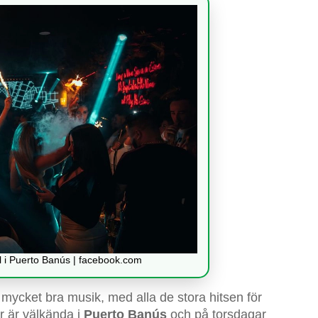
el i Puerto Banús | facebook.com
cket bra musik, med alla de stora hitsen för
r är välkända i
Puerto Banús
och på torsdagar