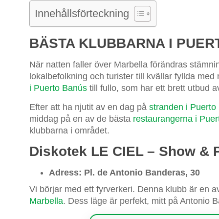
Innehållsförteckning
BÄSTA KLUBBARNA I PUER
När natten faller över Marbella förändras stämni
lokalbefolkning och turister till kvällar fyllda me
i Puerto Banús
till fullo, som har ett brett utbud a
Efter att ha njutit av en dag på
stranden i Puerto
middag på en av de bästa
restaurangerna i Pue
klubbarna i området.
Diskotek LE CIEL – Show & 
Adress: Pl. de Antonio Banderas, 30
Vi börjar med ett fyrverkeri. Denna klubb är en a
Marbella
. Dess läge är perfekt, mitt på Antonio 