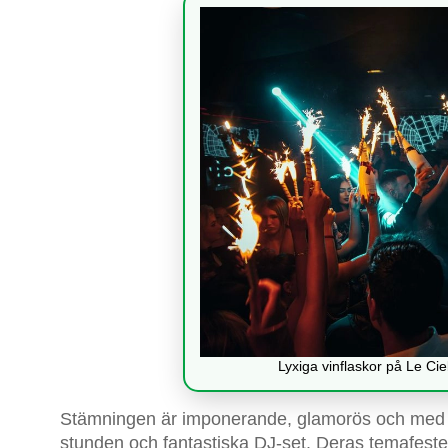
Lyxiga vinflaskor på Le Ci
Stämningen är imponerande, glamorös och med my
stunden och fantastiska DJ-set. Deras temafeste