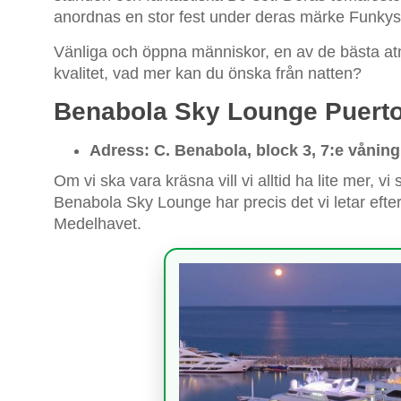
anordnas en stor fest under deras märke Funky
Vänliga och öppna människor, en av de bästa at
kvalitet, vad mer kan du önska från natten?
Benabola Sky Lounge Puert
Adress: C. Benabola, block 3, 7:e våning
Om vi ska vara kräsna vill vi alltid ha lite mer, vi
Benabola Sky Lounge har precis det vi letar efter;
Medelhavet.