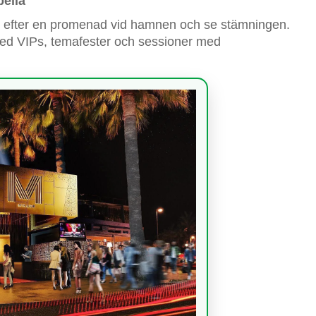
ella
opp efter en promenad vid hamnen och se stämningen.
med VIPs, temafester och sessioner med