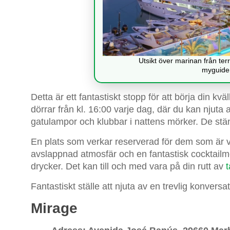
Utsikt över marinan från te
myguide
Detta är ett fantastiskt stopp för att börja din kv
dörrar från kl. 16:00 varje dag, där du kan njuta
gatulampor och klubbar i nattens mörker. De stän
En plats som verkar reserverad för dem som är v
avslappnad atmosfär och en fantastisk cocktai
drycker. Det kan till och med vara på din rutt av
t
Fantastiskt ställe att njuta av en trevlig konversa
Mirage