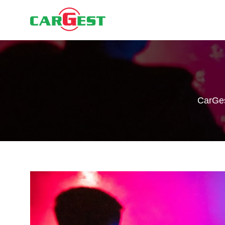
CarGe