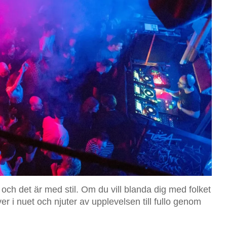
, och det är med stil. Om du vill blanda dig med folket
r i nuet och njuter av upplevelsen till fullo genom