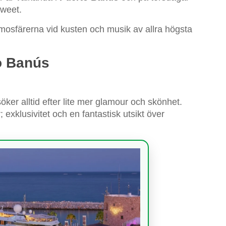
sweet.
mosfärerna vid kusten och musik av allra högsta
o Banús
 söker alltid efter lite mer glamour och skönhet.
 exklusivitet och en fantastisk utsikt över