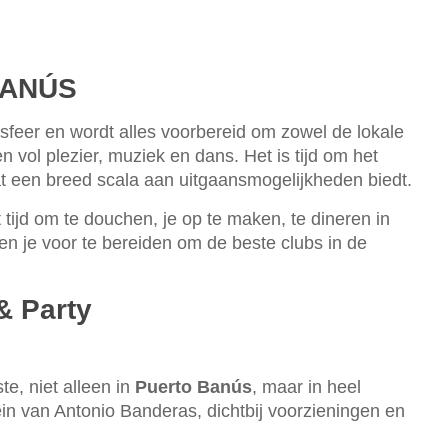
BANÚS
sfeer en wordt alles voorbereid om zowel de lokale
 vol plezier, muziek en dans. Het is tijd om het
at een breed scala aan uitgaansmogelijkheden biedt.
et tijd om te douchen, je op te maken, te dineren in
en je voor te bereiden om de beste clubs in de
& Party
te, niet alleen in
Puerto Banús
, maar in heel
lein van Antonio Banderas, dichtbij voorzieningen en