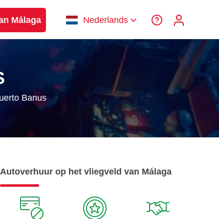
van Málaga
Nederlands
S
Puerto Banus
Autoverhuur op het vliegveld van Málaga