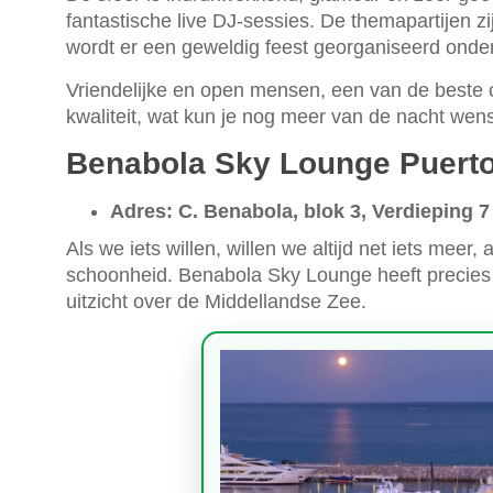
fantastische live DJ-sessies. De themapartijen zi
wordt er een geweldig feest georganiseerd onde
Vriendelijke en open mensen, een van de beste
kwaliteit, wat kun je nog meer van de nacht wen
Benabola Sky Lounge Puert
Adres: C. Benabola, blok 3, Verdieping 7
Als we iets willen, willen we altijd net iets meer
schoonheid. Benabola Sky Lounge heeft precies 
uitzicht over de Middellandse Zee.