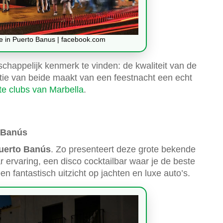
e in Puerto Banus | facebook.com
appelijk kenmerk te vinden: de kwaliteit van de
ie van beide maakt van een feestnacht een echt
te clubs van Marbella
.
o Banús
uerto Banús
. Zo presenteert deze grote bekende
ervaring, een disco cocktailbar waar je de beste
fantastisch uitzicht op jachten en luxe auto’s.