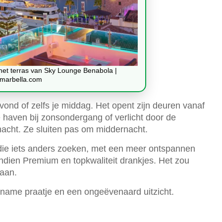
 het terras van Sky Lounge Benabola |
marbella.com
avond of zelfs je middag. Het opent zijn deuren vanaf
 haven bij zonsondergang of verlicht door de
 nacht. Ze sluiten pas om middernacht.
 die iets anders zoeken, met een meer ontspannen
endien Premium en topkwaliteit drankjes. Het zou
taan.
name praatje en een ongeëvenaard uitzicht.