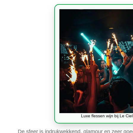
Luxe flessen wijn bij Le Ci
De sfeer is indrukwekkend, glamour en zeer goe