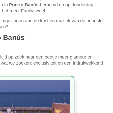
jn in
Puerto Banús
beroemd en op donderdag
r het merk Funkysweet.
 omgevingen aan de kust en muziek van de hoogste
sen?
o Banús
, altijd op zoek naar een beetje meer glamour en
wat we zoeken: exclusiviteit en een indrukwekkend