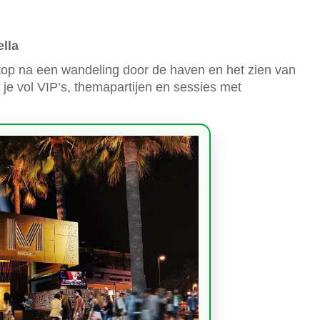
lla
stop na een wandeling door de haven en het zien van
je vol VIP’s, themapartijen en sessies met