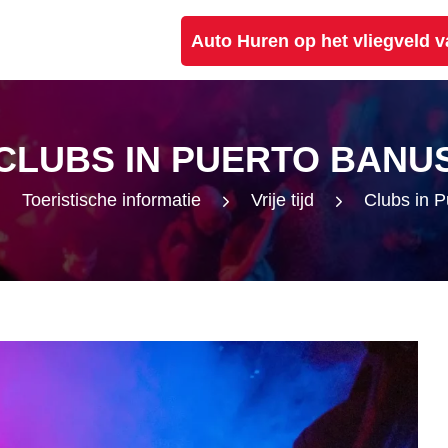
Auto Huren op het vliegveld 
CLUBS IN PUERTO BANU
Toeristische informatie
Vrije tijd
Clubs in 