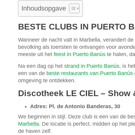
Inhoudsopgave
BESTE CLUBS IN PUERTO 
Wanneer de nacht valt in Marbella, verandert de 
bevolking als toeristen te ontvangen voor avonden
meeste uit het
feest in Puerto Banús
te halen, d
Na een dag op het
strand in Puerto Banús
, is h
een van de
beste restaurants van Puerto Banús
omgeving te ontdekken.
Discotheek LE CIEL – Show 
Adres: Pl. de Antonio Banderas, 30
We beginnen in stijl. Deze club is een van de bes
Marbella
. De locatie is perfect, midden op het p
de haven zelf.