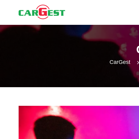
CarGest