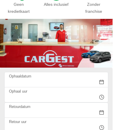
Geen
Alles inclusief
Zonder
kredietkaart
franchise
Ophaaldatum
Ophaal uur
Retourdatum
Retour uur