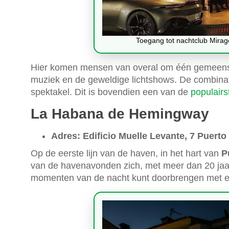
Toegang tot nachtclub Mirag
Hier komen mensen van overal om één gemeensch
muziek en de geweldige lichtshows. De combinat
spektakel. Dit is bovendien een van de
populairs
La Habana de Hemingway
Adres: Edificio Muelle Levante, 7 Puert
Op de eerste lijn van de haven, in het hart van
P
van de havenavonden zich, met meer dan 20 jaar 
momenten van de nacht kunt doorbrengen met een 