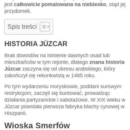
jest
całkowicie pomalowana na niebiesko
, stąd jej
przydomek.
Spis treści
HISTORIA JÚZCAR
Brak dowodów na istnienie dawnych osad lub
mieszkańców w tym rejonie, dlatego
znana historia
Júzcar
zaczyna się od okresu arabskiego, który
zakończył się rekonkwistą w 1485 roku.
Po tym wydarzeniu moryskowie, poddani surowym
restrykcjom, zaczęli się buntować, prowadząc
działania partyzanckie i sabotażowe. W XIX wieku w
Júzcar powstała pierwsza fabryka blachy cynowej w
Hiszpanii.
Wioska Smerfów