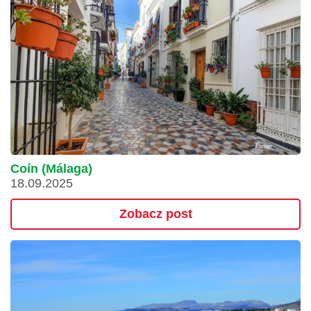
Coín (Málaga)
18.09.2025
Zobacz post