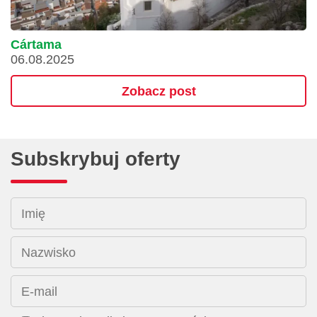
Cártama
06.08.2025
Zobacz post
Subskrybuj oferty
Imię
Nazwisko
E-mail