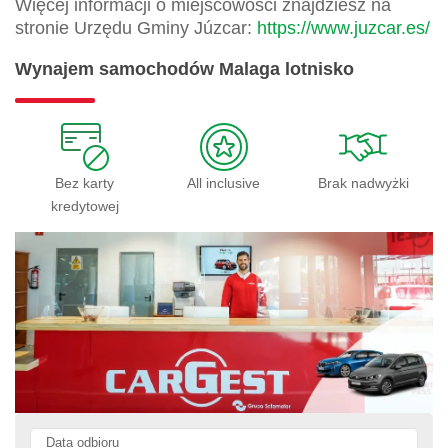
Więcej informacji o miejscowości znajdziesz na
stronie Urzędu Gminy Júzcar:
https://www.juzcar.es/
Wynajem samochodów Malaga lotnisko
Bez karty
All inclusive
Brak nadwyżki
kredytowej
Data odbioru