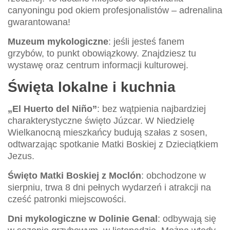
canyoningu pod okiem profesjonalistów – adrenalina
gwarantowana!
Muzeum mykologiczne
: jeśli jesteś fanem
grzybów, to punkt obowiązkowy. Znajdziesz tu
wystawę oraz centrum informacji kulturowej.
Święta lokalne i kuchnia
„El Huerto del Niño”
: bez wątpienia najbardziej
charakterystyczne święto Júzcar. W Niedzielę
Wielkanocną mieszkańcy budują szałas z sosen,
odtwarzając spotkanie Matki Boskiej z Dzieciątkiem
Jezus.
Święto Matki Boskiej z Moclón
: obchodzone w
sierpniu, trwa 8 dni pełnych wydarzeń i atrakcji na
cześć patronki miejscowości.
Dni mykologiczne w Dolinie Genal
: odbywają się