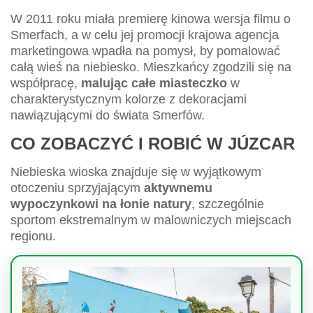
W 2011 roku miała premierę kinowa wersja filmu o
Smerfach, a w celu jej promocji krajowa agencja
marketingowa wpadła na pomysł, by pomalować
całą wieś na niebiesko. Mieszkańcy zgodzili się na
współpracę,
malując całe miasteczko
w
charakterystycznym kolorze z dekoracjami
nawiązującymi do świata Smerfów.
CO ZOBACZYĆ I ROBIĆ W JÚZCAR
Niebieska wioska znajduje się w wyjątkowym
otoczeniu sprzyjającym
aktywnemu
wypoczynkowi na łonie natury
, szczególnie
sportom ekstremalnym w malowniczych miejscach
regionu.