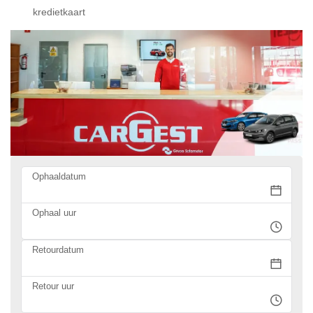
kredietkaart
Ophaaldatum
Ophaal uur
Retourdatum
Retour uur