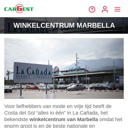
WINKELCENTRUM MARBELLA
Voor liefhebbers van mode en vrije tijd heeft de
Costa del Sol “alles in één” in La Cañada, het
bekendste
winkelcentrum van Marbella
omdat het
enorm groot is en de beste nationale en