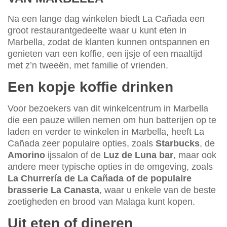
Na een lange dag winkelen biedt La Cañada een
groot restaurantgedeelte waar u kunt eten in
Marbella, zodat de klanten kunnen ontspannen en
genieten van een koffie, een ijsje of een maaltijd
met z’n tweeën, met familie of vrienden.
Een kopje koffie drinken
Voor bezoekers van dit winkelcentrum in Marbella
die een pauze willen nemen om hun batterijen op te
laden en verder te winkelen in Marbella, heeft La
Cañada zeer populaire opties, zoals
Starbucks
, de
Amorino
ijssalon of de
Luz de Luna bar
, maar ook
andere meer typische opties in de omgeving, zoals
La Churrería de La Cañada of de populaire
brasserie La Canasta
, waar u enkele van de beste
zoetigheden en brood van Malaga kunt kopen.
Uit eten of dineren