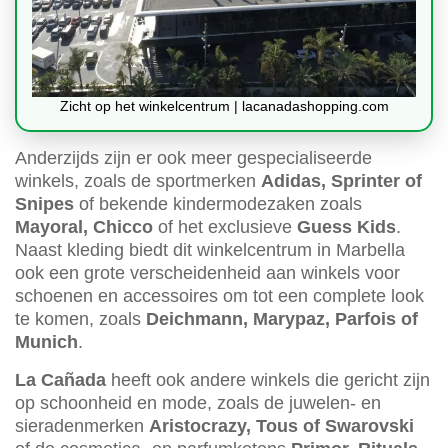
Zicht op het winkelcentrum | lacanadashopping.com
Anderzijds zijn er ook meer gespecialiseerde
winkels, zoals de sportmerken
Adidas, Sprinter of
Snipes
of bekende kindermodezaken zoals
Mayoral, Chicco
of het exclusieve
Guess Kids
.
Naast kleding biedt dit winkelcentrum in Marbella
ook een grote verscheidenheid aan winkels voor
schoenen en accessoires om tot een complete look
te komen, zoals
Deichmann, Marypaz, Parfois of
Munich
.
La Cañada
heeft ook andere winkels die gericht zijn
op schoonheid en mode, zoals de juwelen- en
sieradenmerken
Aristocrazy, Tous of Swarovski