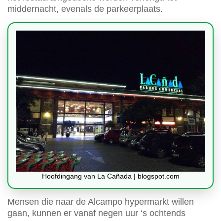
middernacht, evenals de parkeerplaats.
Hoofdingang van La Cañada | blogspot.com
Mensen die naar de Alcampo hypermarkt willen
gaan, kunnen er vanaf negen uur ‘s ochtends