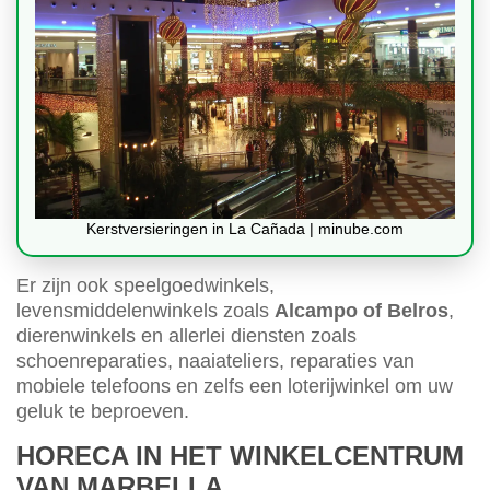
Kerstversieringen in La Cañada | minube.com
Er zijn ook speelgoedwinkels,
levensmiddelenwinkels zoals
Alcampo of Belros
,
dierenwinkels en allerlei diensten zoals
schoenreparaties, naaiateliers, reparaties van
mobiele telefoons en zelfs een loterijwinkel om uw
geluk te beproeven.
HORECA IN HET WINKELCENTRUM
VAN MARBELLA