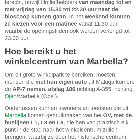
terecht, terwijl filmliefhebbers
van maandag tot en
met vrijdag van 15.30 tot 22.30 uur naar de
bioscoop kunnen gaan
. In het
weekend kunnen
ze kiezen voor een matinee
vanaf 11.30 uur,
waarbij de openingstijden ook worden verlengd tot
23.00 uur.
Hoe bereikt u het
winkelcentrum van Marbella?
Om dit grote winkelpark te bereiken, moeten
mensen die
met hun eigen auto
uit Malaga komen,
de
AP-7 nemen, afslag 186
richting A-355, richting
Ojén
/Marbella (Oost).
Ondertussen kunnen inwoners en toeristen die uit
Marbella
komen gebruikmaken van het
OV, met de
buslijnen L1, L3 en L6
, die hen van praktisch elk
punt in de stad naar het winkelcentrum zullen
brengen, waarbij ze door het historische centrum