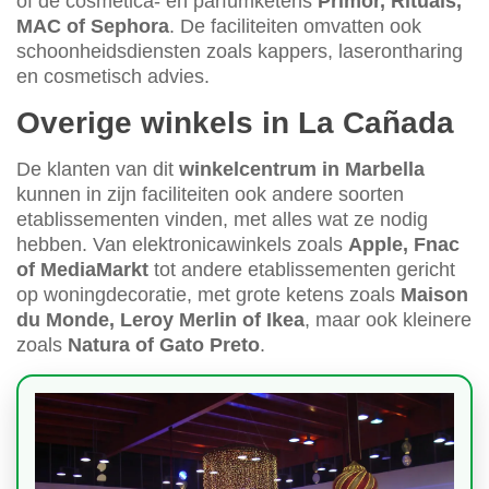
of de cosmetica- en parfumketens
Primor, Rituals,
MAC of Sephora
. De faciliteiten omvatten ook
schoonheidsdiensten zoals kappers, laserontharing
en cosmetisch advies.
Overige winkels in La Cañada
De klanten van dit
winkelcentrum in Marbella
kunnen in zijn faciliteiten ook andere soorten
etablissementen vinden, met alles wat ze nodig
hebben. Van elektronicawinkels zoals
Apple, Fnac
of MediaMarkt
tot andere etablissementen gericht
op woningdecoratie, met grote ketens zoals
Maison
du Monde, Leroy Merlin of Ikea
, maar ook kleinere
zoals
Natura of Gato Preto
.