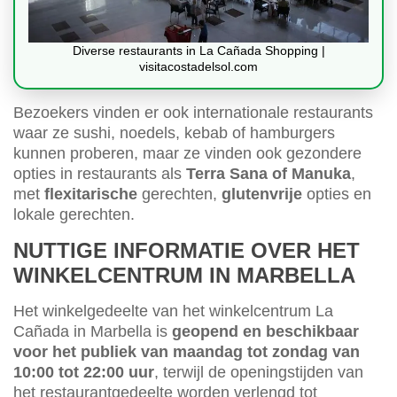
Diverse restaurants in La Cañada Shopping |
visitacostadelsol.com
Bezoekers vinden er ook internationale restaurants
waar ze sushi, noedels, kebab of hamburgers
kunnen proberen, maar ze vinden ook gezondere
opties in restaurants als
Terra Sana of Manuka
,
met
flexitarische
gerechten,
glutenvrije
opties en
lokale gerechten.
NUTTIGE INFORMATIE OVER HET
WINKELCENTRUM IN MARBELLA
Het winkelgedeelte van het winkelcentrum La
Cañada in Marbella is
geopend en beschikbaar
voor het publiek van maandag tot zondag van
10:00 tot 22:00 uur
, terwijl de openingstijden van
het restaurantgedeelte worden verlengd tot