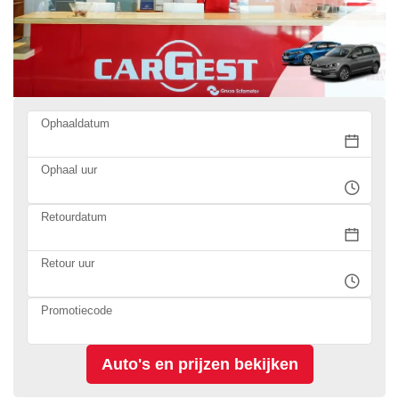
Ophaaldatum
Ophaal uur
Retourdatum
Retour uur
Promotiecode