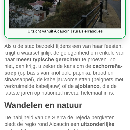
Uitzicht vanuit Alcaucín | ruralsierrasol.es
Als u de stad bezoekt tijdens een van haar feesten,
krijgt u waarschijnlijk de gelegenheid om enkele van
haar
meest typische gerechten
te proeven. Zo
niet, dan krijgt u zeker de kans om de
cachorreña-
soep
(op basis van knoflook, paprika, brood en
sinaasappel), de kabeljauwomeletten (beignets met
verkruimelde kabeljauw) of de
ajoblanco
, die de
laatste jaren op nationaal niveau helemaal in is.
Wandelen en natuur
De nabijheid van de Sierra de Tejeda bergketen
biedt de regio rond Alcaucín een
uitzonderlijke