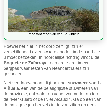
Imposant reservoir van La Viñuela
Hoewel het niet in het dorp zelf ligt, zijn er
verschillende bezienswaardigheden in de buurt die
u moet bezoeken. In noordelijke richting vindt u de
Boquete de Zafarraya
, een grote grot in een
bergpas waar resten van Neanderthalers zijn
gevonden.
Niet ver daarvandaan ligt ook het
stuwmeer van La
Viñuela
, een van de belangrijkste stuwmeren van
de provincie, dat water ontvangt van onder andere
de rivier Guaro of de rivier Alcaucín. Ga op een van
de nabijgelegen heuvels in de zon zitten en geniet