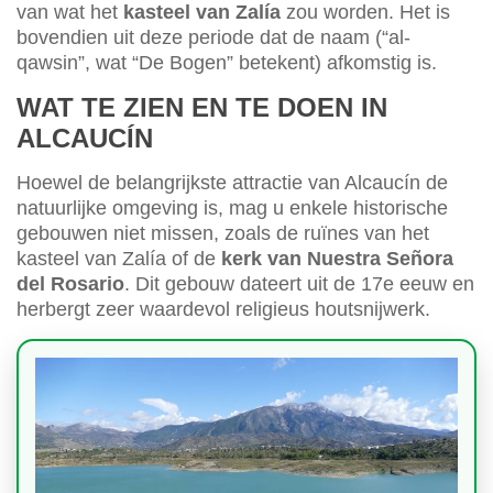
van wat het
kasteel van Zalía
zou worden. Het is
bovendien uit deze periode dat de naam (“al-
qawsin”, wat “De Bogen” betekent) afkomstig is.
WAT TE ZIEN EN TE DOEN IN
ALCAUCÍN
Hoewel de belangrijkste attractie van Alcaucín de
natuurlijke omgeving is, mag u enkele historische
gebouwen niet missen, zoals de ruïnes van het
kasteel van Zalía of de
kerk van Nuestra Señora
del Rosario
. Dit gebouw dateert uit de 17e eeuw en
herbergt zeer waardevol religieus houtsnijwerk.