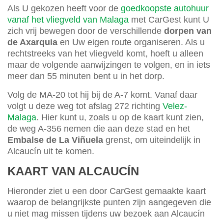
Als U gekozen heeft voor de
goedkoopste autohuur
vanaf het vliegveld van Malaga
met CarGest kunt U
zich vrij bewegen door de verschillende
dorpen van
de Axarquia
en Uw eigen route organiseren. Als u
rechtstreeks van het vliegveld komt, hoeft u alleen
maar de volgende aanwijzingen te volgen, en in iets
meer dan 55 minuten bent u in het dorp.
Volg de MA-20 tot hij bij de A-7 komt. Vanaf daar
volgt u deze weg tot afslag 272 richting
Velez-
Malaga
. Hier kunt u, zoals u op de kaart kunt zien,
de weg A-356 nemen die aan deze stad en het
Embalse de La Viñuela
grenst, om uiteindelijk in
Alcaucín uit te komen.
KAART VAN ALCAUCÍN
Hieronder ziet u een door CarGest gemaakte kaart
waarop de belangrijkste punten zijn aangegeven die
u niet mag missen tijdens uw bezoek aan Alcaucín