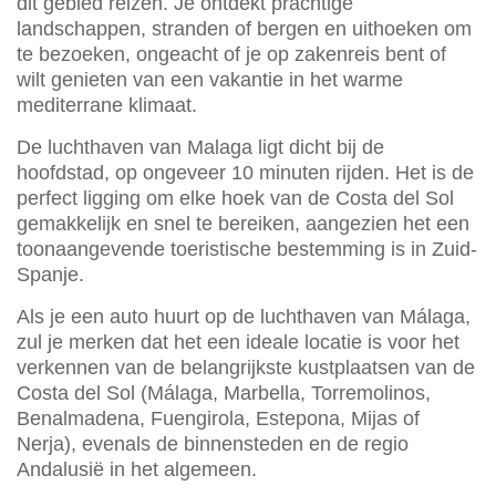
dit gebied reizen. Je ontdekt prachtige
landschappen, stranden of bergen en uithoeken om
te bezoeken, ongeacht of je op zakenreis bent of
wilt genieten van een vakantie in het warme
mediterrane klimaat.
De luchthaven van Malaga ligt dicht bij de
hoofdstad, op ongeveer 10 minuten rijden. Het is de
perfect ligging om elke hoek van de Costa del Sol
gemakkelijk en snel te bereiken, aangezien het een
toonaangevende toeristische bestemming is in Zuid-
Spanje.
Als je een auto huurt op de luchthaven van Málaga,
zul je merken dat het een ideale locatie is voor het
verkennen van de belangrijkste kustplaatsen van de
Costa del Sol (Málaga, Marbella, Torremolinos,
Benalmadena, Fuengirola, Estepona, Mijas of
Nerja), evenals de binnensteden en de regio
Andalusië in het algemeen.