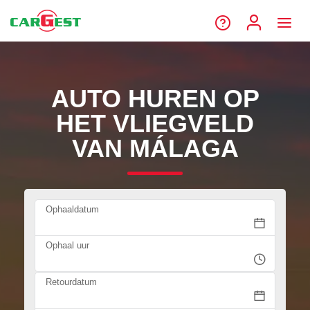
AUTO HUREN OP
HET VLIEGVELD
VAN MÁLAGA
Ophaaldatum
Ophaal uur
Retourdatum