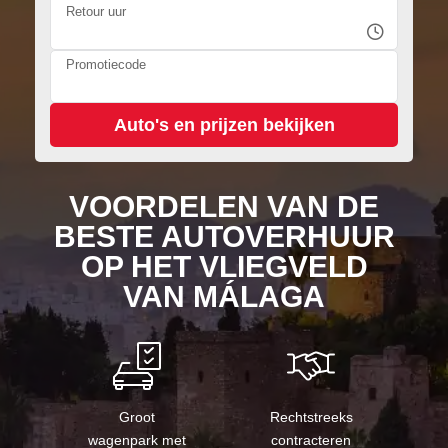
Retour uur
Promotiecode
VOORDELEN VAN DE
BESTE AUTOVERHUUR
OP HET VLIEGVELD
VAN MÁLAGA
Groot
Rechtstreeks
wagenpark met
contracteren