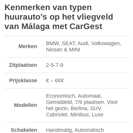
Kenmerken van typen
huurauto’s op het vliegveld
van Málaga met CarGest
BMW, SEAT, Audi, Volkswagen,
Merken
Nissan & MINI
Zitplaatsen
2-5-7-9
Prijsklasse
€ – €€€
Economisch, Automaat,
Gemiddeld, 7/9 plaatsen, Voor
Modellen
het gezin, Berlina, SUV,
Cabriolet, Minibus, Luxe
Schakelen
Handmatig, Automatisch