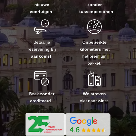
nieuwe
zonder
voertuigen
.
tussenpersonen
.
Betaal je
Onbeperkte
reservering
bij
kilometers
met
aankomst
.
het premium
pakket.
Boek
zonder
We streven
creditcard.
.
niet naar winst.