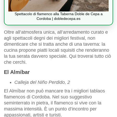
Spettacolo di flamenco alla Taberna Doble de Cepa a
Cordoba | dobledecepa.es
Oltre all’atmosfera unica, all’arredamento curato e
agli spettacoli degni dei migliori festival, non
dimenticare che si tratta anche di una taverna: la
cucina propone piatti locali squisiti che renderanno
la tua serata davvero speciale. Qui troverai tutto ciò
che cerchi.
El Almíbar
Calleja del Niño Perdido, 2
El Almíbar non può mancare tra i migliori tablaos
flamencos di Cordoba. Nel suo suggestivo
seminterrato in pietra, il flamenco si vive con la
massima intensità. È un punto d’incontro per
appassionati, artisti e turisti.