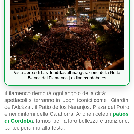
Vista aerea di Las Tendillas all’inaugurazione della Notte
Bianca del Flamenco | eldiadecordoba.es
Il flamenco riempirà ogni angolo della città:
spettacoli si terranno in luoghi iconici come i Giardini
dell’Alcázar, il Patio de los Naranjos, Plaza del Potro
e nei dintorni della Calahorra. Anche i celebri
patios
di Cordoba
, famosi per la loro bellezza e tradizione,
parteciperanno alla festa.