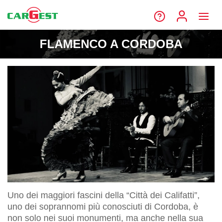
FLAMENCO A CORDOBA
Uno dei maggiori fascini della “Città dei Califatti”,
uno dei soprannomi più conosciuti di Cordoba, è
non solo nei suoi monumenti, ma anche nella sua