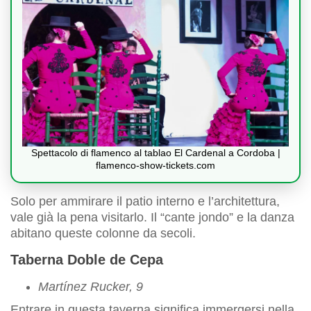
Spettacolo di flamenco al tablao El Cardenal a Cordoba |
flamenco-show-tickets.com
Solo per ammirare il patio interno e l’architettura,
vale già la pena visitarlo. Il “cante jondo” e la danza
abitano queste colonne da secoli.
Taberna Doble de Cepa
Martínez Rucker, 9
Entrare in questa taverna significa immergersi nella