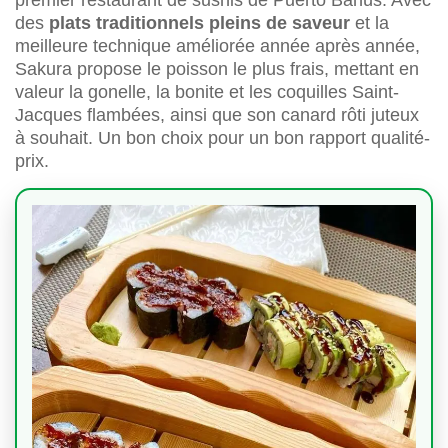
premier restaurant de sushis de Puerto Banús. Avec
des
plats traditionnels pleins de saveur
et la
meilleure technique améliorée année après année,
Sakura propose le poisson le plus frais, mettant en
valeur la gonelle, la bonite et les coquilles Saint-
Jacques flambées, ainsi que son canard rôti juteux
à souhait. Un bon choix pour un bon rapport qualité-
prix.