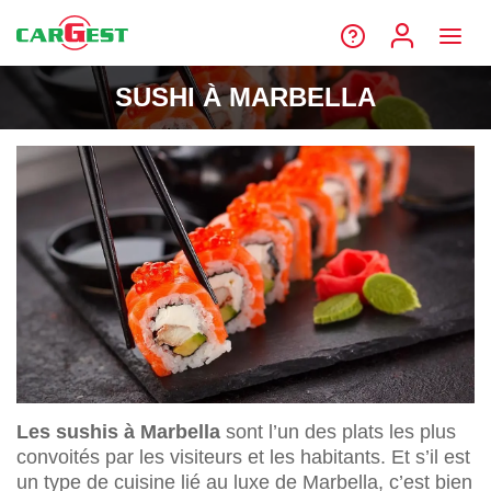
SUSHI À MARBELLA
Les sushis à Marbella
sont l’un des plats les plus
convoités par les visiteurs et les habitants. Et s’il est
un type de cuisine lié au luxe de Marbella, c’est bien