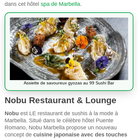
dans cet hôtel
spa de Marbella
.
Assiette de savoureux gyozas au 99 Sushi Bar
Nobu Restaurant & Lounge
Nobu
est LE restaurant de sushis à la mode à
Marbella. Situé dans le célèbre hôtel Puente
Romano, Nobu Marbella propose un nouveau
concept de
cuisine japonaise avec des touches