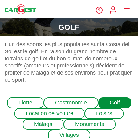
GOLF
L’un des sports les plus populaires sur la Costa del
Sol est le golf. En raison du grand nombre de
terrains de golf et du bon climat, de nombreux
sportifs (amateurs et professionnels) décident de
profiter de Malaga et de ses environs pour pratiquer
ce sport.
Flotte
Gastronomie
Golf
Location de Voiture
Loisirs
Málaga
Monuments
Villages