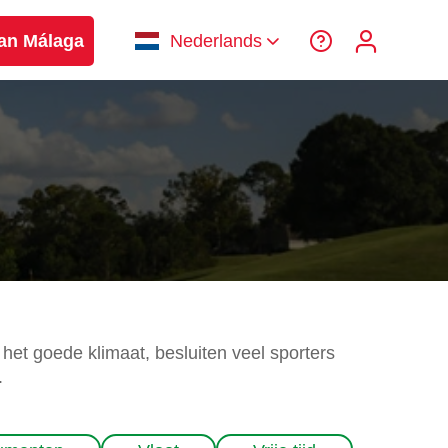
van Málaga
Nederlands
het goede klimaat, besluiten veel sporters
.