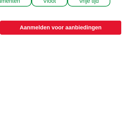
umenten
Vloot
Vrije tijd
Aanmelden voor aanbiedingen