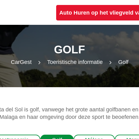
Auto Huren op het vliegveld 
GOLF
CarGest
Toeristische informatie
Golf
del Sol is golf, vanwege het grote aantal golfbanen en 
 Malaga en haar omgeving door deze sport te beoefenen