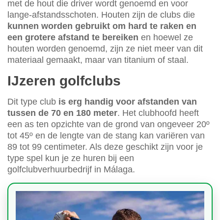
met de hout die driver wordt genoemd en voor
lange-afstandsschoten. Houten zijn de clubs die
kunnen worden gebruikt om hard te raken en
een grotere afstand te bereiken
en hoewel ze
houten worden genoemd, zijn ze niet meer van dit
materiaal gemaakt, maar van titanium of staal.
IJzeren golfclubs
Dit type club
is erg handig voor afstanden van
tussen de 70 en 180 meter
. Het clubhoofd heeft
een as ten opzichte van de grond van ongeveer 20º
tot 45º en de lengte van de stang kan variëren van
89 tot 99 centimeter. Als deze geschikt zijn voor je
type spel kun je ze huren bij een
golfclubverhuurbedrijf in Málaga.