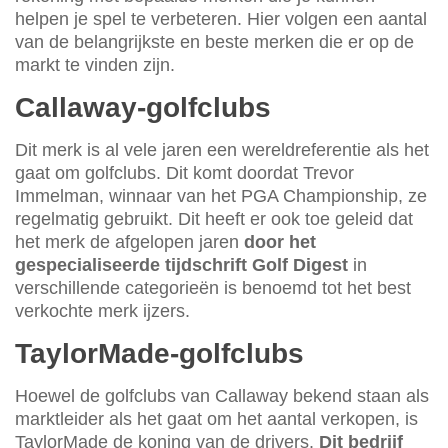
helpen je spel te verbeteren. Hier volgen een aantal
van de belangrijkste en beste merken die er op de
markt te vinden zijn.
Callaway-golfclubs
Dit merk is al vele jaren een wereldreferentie als het
gaat om golfclubs. Dit komt doordat Trevor
Immelman, winnaar van het PGA Championship, ze
regelmatig gebruikt. Dit heeft er ook toe geleid dat
het merk de afgelopen jaren
door het
gespecialiseerde tijdschrift Golf Digest
in
verschillende categorieën is benoemd tot het best
verkochte merk ijzers.
TaylorMade-golfclubs
Hoewel de golfclubs van Callaway bekend staan als
marktleider als het gaat om het aantal verkopen, is
TaylorMade de koning van de drivers.
Dit bedrijf