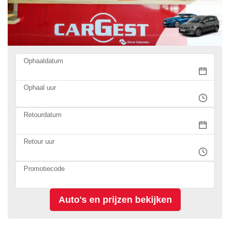
Ophaaldatum
Ophaal uur
Retourdatum
Retour uur
Promotiecode