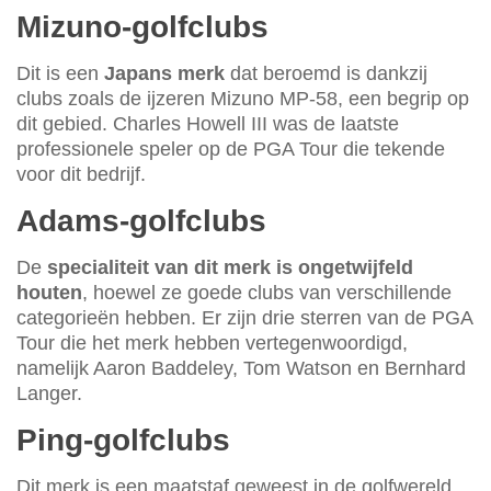
Mizuno-golfclubs
Dit is een
Japans merk
dat beroemd is dankzij
clubs zoals de ijzeren Mizuno MP-58, een begrip op
dit gebied. Charles Howell III was de laatste
professionele speler op de PGA Tour die tekende
voor dit bedrijf.
Adams-golfclubs
De
specialiteit van dit merk is ongetwijfeld
houten
, hoewel ze goede clubs van verschillende
categorieën hebben. Er zijn drie sterren van de PGA
Tour die het merk hebben vertegenwoordigd,
namelijk Aaron Baddeley, Tom Watson en Bernhard
Langer.
Ping-golfclubs
Dit merk is een maatstaf geweest in de golfwereld