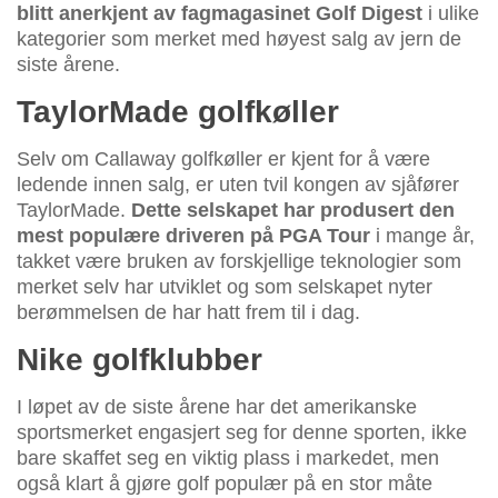
blitt anerkjent av fagmagasinet Golf Digest
i ulike
kategorier som merket med høyest salg av jern de
siste årene.
TaylorMade golfkøller
Selv om Callaway golfkøller er kjent for å være
ledende innen salg, er uten tvil kongen av sjåfører
TaylorMade.
Dette selskapet har produsert den
mest populære driveren på PGA Tour
i mange år,
takket være bruken av forskjellige teknologier som
merket selv har utviklet og som selskapet nyter
berømmelsen de har hatt frem til i dag.
Nike golfklubber
I løpet av de siste årene har det amerikanske
sportsmerket engasjert seg for denne sporten, ikke
bare skaffet seg en viktig plass i markedet, men
også klart å gjøre golf populær på en stor måte