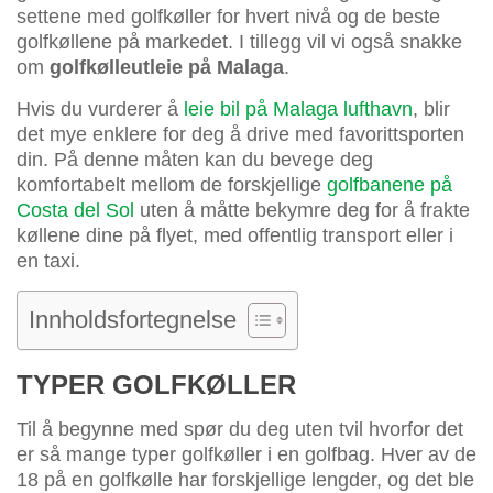
settene med golfkøller for hvert nivå og de beste
golfkøllene på markedet. I tillegg vil vi også snakke
om
golfkølleutleie på Malaga
.
Hvis du vurderer å
leie bil på Malaga lufthavn
, blir
det mye enklere for deg å drive med favorittsporten
din. På denne måten kan du bevege deg
komfortabelt mellom de forskjellige
golfbanene på
Costa del Sol
uten å måtte bekymre deg for å frakte
køllene dine på flyet, med offentlig transport eller i
en taxi.
Innholdsfortegnelse
TYPER GOLFKØLLER
Til å begynne med spør du deg uten tvil hvorfor det
er så mange typer golfkøller i en golfbag. Hver av de
18 på en golfkølle har forskjellige lengder, og det ble