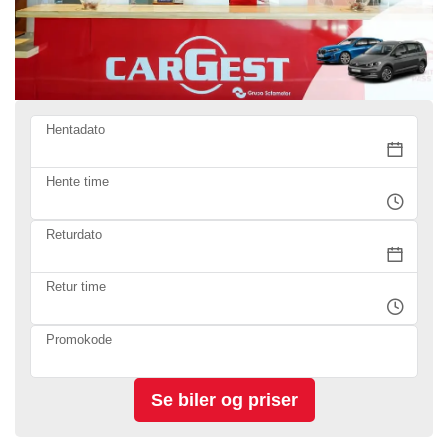
Hentadato
Hente time
Returdato
Retur time
Promokode