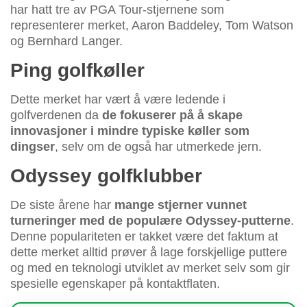
har hatt tre av PGA Tour-stjernene som
representerer merket, Aaron Baddeley, Tom Watson
og Bernhard Langer.
Ping golfkøller
Dette merket har vært å være ledende i
golfverdenen da
de fokuserer på å skape
innovasjoner i mindre typiske køller som
dingser
, selv om de også har utmerkede jern.
Odyssey golfklubber
De siste årene har
mange stjerner vunnet
turneringer med de populære Odyssey-putterne
.
Denne populariteten er takket være det faktum at
dette merket alltid prøver å lage forskjellige puttere
og med en teknologi utviklet av merket selv som gir
spesielle egenskaper på kontaktflaten.