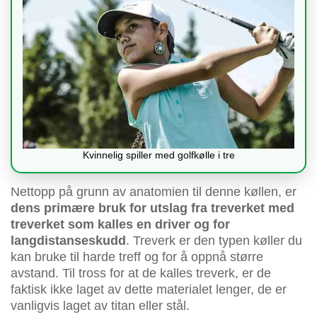
Kvinnelig spiller med golfkølle i tre
Nettopp på grunn av anatomien til denne køllen, er
dens primære bruk for utslag fra treverket med
treverket som kalles en driver og for
langdistanseskudd
. Treverk er den typen køller du
kan bruke til harde treff og for å oppnå større
avstand. Til tross for at de kalles treverk, er de
faktisk ikke laget av dette materialet lenger, de er
vanligvis laget av titan eller stål.