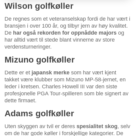
Wilson golfkøller
De regnes som et veteranselskap fordi de har vært i
bransjen i over 100 år, og tilbyr jern av høy kvalitet.
De
har også rekorden for oppnådde majors
og
har alltid vært til stede blant vinnerne av store
verdensturneringer.
Mizuno golfkøller
Dette er et
japansk merke
som har vært kjent
takket være klubber som Mizuno MP-58-jernet, en
leder i kretsen. Charles Howell III var den siste
profesjonelle PGA Tour-spilleren som ble signert av
dette firmaet.
Adams golfkøller
Uten skyggen av tvil er deres
spesialitet skog
, selv
om de har gode køller i forskjellige kategorier. De