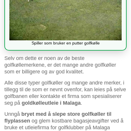
Spiller som bruker en putter golfkølle
Selv om dette er noen av de beste
golfkøllemerkene, er det mange andre golfkøller
som er billigere og av god kvalitet.
Alle disse typer golfkøller og mange andre merker, i
tillegg til de som er nevnt ovenfor, kan leies på selve
golfbanen eller kontakte et firma som spesialiserer
seg på
goldkølleutleie i Malaga
.
Unngå
bryet med å slepe store golfkøller til
flyplassen
og glem kostbare bagasjeavgifter ved å
bruke et utleiefirma for golfklubber på Malaga