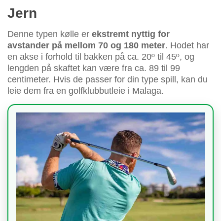
Jern
Denne typen kølle er
ekstremt nyttig for
avstander på mellom 70 og 180 meter
. Hodet har
en akse i forhold til bakken på ca. 20º til 45º, og
lengden på skaftet kan være fra ca. 89 til 99
centimeter. Hvis de passer for din type spill, kan du
leie dem fra en golfklubbutleie i Malaga.