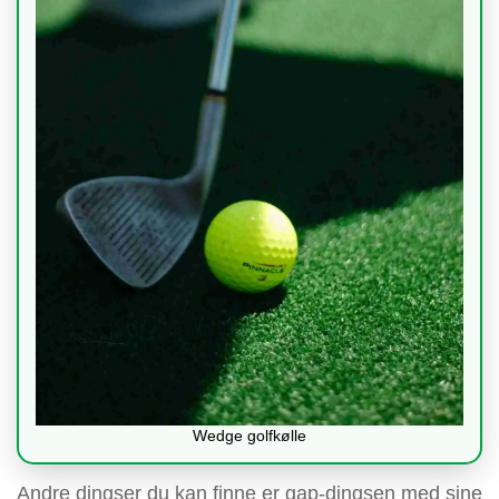
Wedge golfkølle
Andre dingser du kan finne er gap-dingsen med sine