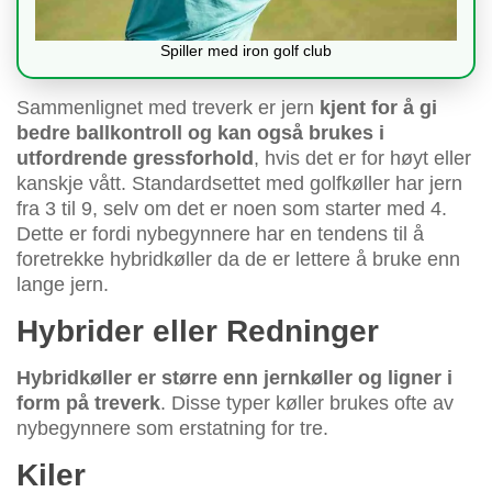
Spiller med iron golf club
Sammenlignet med treverk er jern
kjent for å gi
bedre ballkontroll og kan også brukes i
utfordrende gressforhold
, hvis det er for høyt eller
kanskje vått. Standardsettet med golfkøller har jern
fra 3 til 9, selv om det er noen som starter med 4.
Dette er fordi nybegynnere har en tendens til å
foretrekke hybridkøller da de er lettere å bruke enn
lange jern.
Hybrider eller Redninger
Hybridkøller er større enn jernkøller og ligner i
form på treverk
. Disse typer køller brukes ofte av
nybegynnere som erstatning for tre.
Kiler