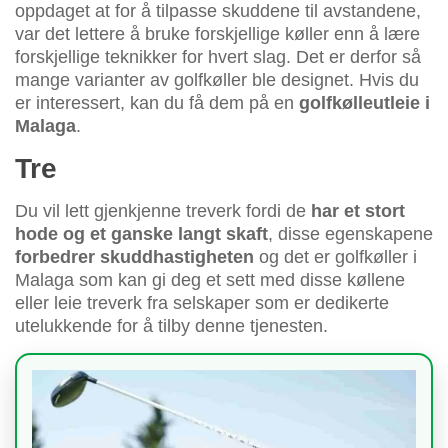
oppdaget at for å tilpasse skuddene til avstandene,
var det lettere å bruke forskjellige køller enn å lære
forskjellige teknikker for hvert slag. Det er derfor så
mange varianter av golfkøller ble designet. Hvis du
er interessert, kan du få dem på en
golfkølleutleie i
Malaga
.
Tre
Du vil lett gjenkjenne treverk fordi de
har et stort
hode og et ganske langt skaft
, disse egenskapene
forbedrer skuddhastigheten
og det er golfkøller i
Malaga som kan gi deg et sett med disse køllene
eller leie treverk fra selskaper som er dedikerte
utelukkende for å tilby denne tjenesten.