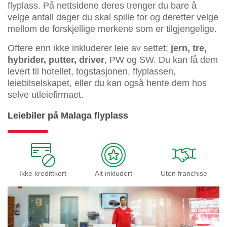
flyplass. På nettsidene deres trenger du bare å
velge antall dager du skal spille for og deretter velge
mellom de forskjellige merkene som er tilgjengelige.
Oftere enn ikke inkluderer leie av settet:
jern, tre,
hybrider, putter, driver
, PW og SW. Du kan få dem
levert til hotellet, togstasjonen, flyplassen,
leiebilselskapet, eller du kan også hente dem hos
selve utleiefirmaet.
Leiebiler på Malaga flyplass
Ikke kredittkort
Alt inkludert
Uten franchise