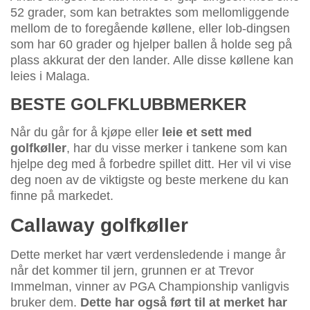
52 grader, som kan betraktes som mellomliggende
mellom de to foregående køllene, eller lob-dingsen
som har 60 grader og hjelper ballen å holde seg på
plass akkurat der den lander. Alle disse køllene kan
leies i Malaga.
BESTE GOLFKLUBBMERKER
Når du går for å kjøpe eller
leie et sett med
golfkøller
, har du visse merker i tankene som kan
hjelpe deg med å forbedre spillet ditt. Her vil vi vise
deg noen av de viktigste og beste merkene du kan
finne på markedet.
Callaway golfkøller
Dette merket har vært verdensledende i mange år
når det kommer til jern, grunnen er at Trevor
Immelman, vinner av PGA Championship vanligvis
bruker dem.
Dette har også ført til at merket har