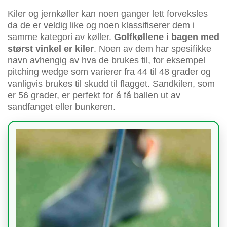
Kiler og jernkøller kan noen ganger lett forveksles
da de er veldig like og noen klassifiserer dem i
samme kategori av køller.
Golfkøllene i bagen med
størst vinkel er kiler
. Noen av dem har spesifikke
navn avhengig av hva de brukes til, for eksempel
pitching wedge som varierer fra 44 til 48 grader og
vanligvis brukes til skudd til flagget. Sandkilen, som
er 56 grader, er perfekt for å få ballen ut av
sandfanget eller bunkeren.