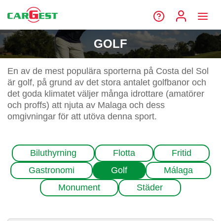
GOLF
En av de mest populära sporterna på Costa del Sol
är golf, på grund av det stora antalet golfbanor och
det goda klimatet väljer många idrottare (amatörer
och proffs) att njuta av Malaga och dess
omgivningar för att utöva denna sport.
Biluthyrning
Flotta
Fritid
Gastronomi
Golf
Málaga
Monument
Städer