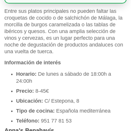
Entre sus platos principales no pueden faltar las
croquetas de cocido o de salchichón de Málaga, la
morcilla de burgos caramelizada o las tablas de
ibéricos y quesos. Con una amplia selección de
vinos y cervezas, es un lugar perfecto para una
noche de degustación de productos andaluces con
una vuelta de tuerca.
Información de interés
Horario:
De lunes a sábado de 18:00h a
24:00h
Precio:
8-45€
Ubicación:
C/ Estepona, 8
Tipo de cocina:
Española mediterránea
Teléfono:
951 77 81 53
Anna’s Benahavís