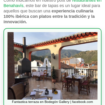
Como indicamos en nuestro post de
restaurantes en
Benahavís
, este bar de tapas es un lugar ideal para
aquellos que buscan una
experiencia culinaria
100% ibérica con platos entre la tradición y la
innovación.
Fantastica terraza en Bodegón Gallery | facebook.com