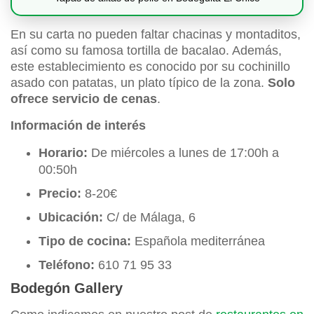
En su carta no pueden faltar chacinas y montaditos,
así como su famosa tortilla de bacalao. Además,
este establecimiento es conocido por su cochinillo
asado con patatas, un plato típico de la zona.
Solo
ofrece servicio de cenas
.
Información de interés
Horario:
De miércoles a lunes de 17:00h a
00:50h
Precio:
8-20€
Ubicación:
C/ de Málaga, 6
Tipo de cocina:
Española mediterránea
Teléfono:
610 71 95 33
Bodegón Gallery