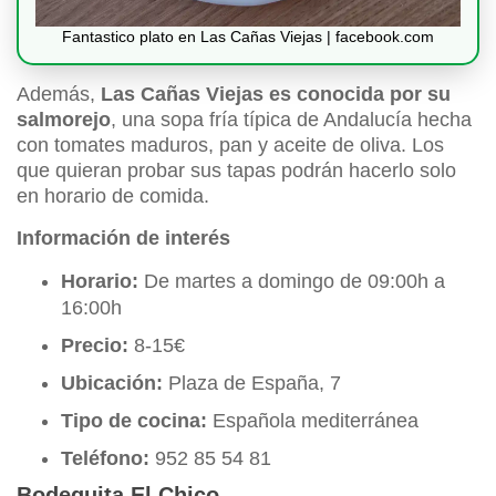
Fantastico plato en Las Cañas Viejas | facebook.com
Además,
Las Cañas Viejas es conocida por su
salmorejo
, una sopa fría típica de Andalucía hecha
con tomates maduros, pan y aceite de oliva. Los
que quieran probar sus tapas podrán hacerlo solo
en horario de comida.
Información de interés
Horario:
De martes a domingo de 09:00h a
16:00h
Precio:
8-15€
Ubicación:
Plaza de España, 7
Tipo de cocina:
Española mediterránea
Teléfono:
952 85 54 81
Bodeguita El Chico