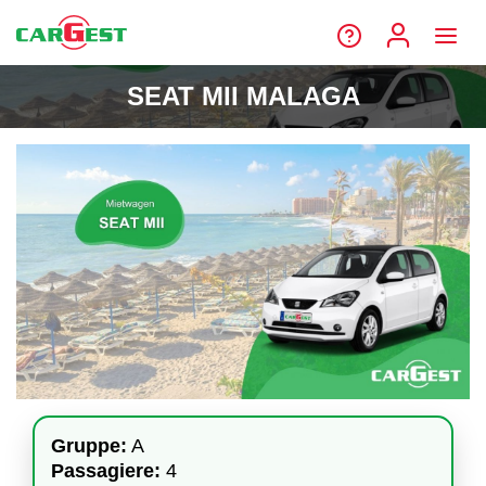
SEAT MII MALAGA
Gruppe:
A
Passagiere:
4