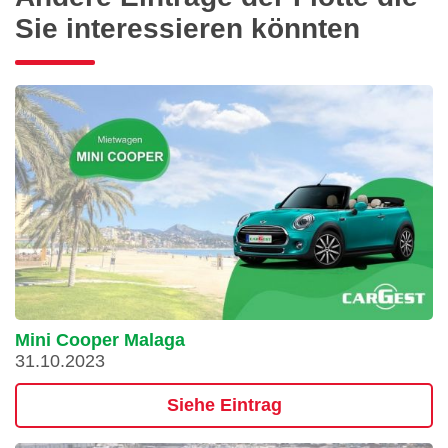
Sie interessieren könnten
Mini Cooper Malaga
31.10.2023
Siehe Eintrag