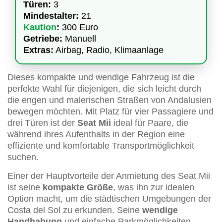
Türen:
3
Mindestalter:
21
Kaution
:
300 Euro
Getriebe:
Manuell
Extras:
Airbag, Radio, Klimaanlage
Dieses kompakte und wendige Fahrzeug ist die
perfekte Wahl für diejenigen, die sich leicht durch
die engen und malerischen Straßen von Andalusien
bewegen möchten. Mit Platz für vier Passagiere und
drei Türen ist der
Seat Mii
ideal für Paare, die
während ihres Aufenthalts in der Region eine
effiziente und komfortable Transportmöglichkeit
suchen.
Einer der Hauptvorteile der Anmietung des Seat Mii
ist seine
kompakte Größe
, was ihn zur idealen
Option macht, um die städtischen Umgebungen der
Costa del Sol zu erkunden. Seine
wendige
Handhabung
und einfache Parkmöglichkeiten