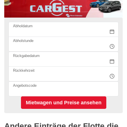
Abholdatum
Abholstunde
Rückgabedatum
Rückkehrzeit
Angebotscode
Andere Einträge der Flotte die