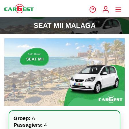
SEAT MII MALAGA
Groep:
A
Passagiers:
4