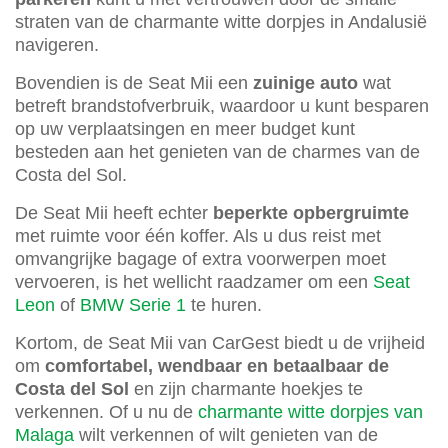
straten van de charmante witte dorpjes in Andalusië
navigeren.
Bovendien is de Seat Mii een
zuinige auto
wat
betreft brandstofverbruik, waardoor u kunt besparen
op uw verplaatsingen en meer budget kunt
besteden aan het genieten van de charmes van de
Costa del Sol.
De Seat Mii heeft echter
beperkte opbergruimte
met ruimte voor één koffer. Als u dus reist met
omvangrijke bagage of extra voorwerpen moet
vervoeren, is het wellicht raadzamer om een
Seat
Leon
of
BMW Serie 1
te huren.
Kortom, de Seat Mii van CarGest biedt u de vrijheid
om
comfortabel, wendbaar en betaalbaar de
Costa del Sol
en zijn charmante hoekjes te
verkennen. Of u nu de
charmante witte dorpjes van
Malaga
wilt verkennen of wilt genieten van de