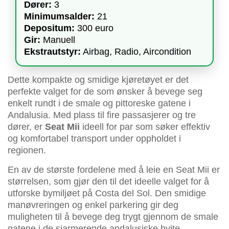
Dører:
3
Minimumsalder:
21
Depositum:
300 euro
Gir:
Manuell
Ekstrautstyr:
Airbag, Radio, Aircondition
Dette kompakte og smidige kjøretøyet er det
perfekte valget for de som ønsker å bevege seg
enkelt rundt i de smale og pittoreske gatene i
Andalusia. Med plass til fire passasjerer og tre
dører, er
Seat Mii
ideell for par som søker effektiv
og komfortabel transport under oppholdet i
regionen.
En av de største fordelene med å leie en Seat Mii er
størrelsen, som gjør den til det ideelle valget for å
utforske bymiljøet på Costa del Sol. Den smidige
manøvreringen og enkel parkering gir deg
muligheten til å bevege deg trygt gjennom de smale
gatene i de sjarmerende andalusiske hvite