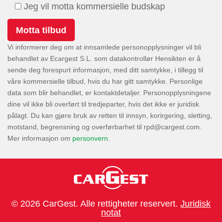
Jeg vil motta kommersielle budskap
Vi informerer deg om at innsamlede personopplysninger vil bli
behandlet av Ecargest S.L. som datakontrollør Hensikten er å
sende deg forespurt informasjon, med ditt samtykke, i tillegg til
våre kommersielle tilbud, hvis du har gitt samtykke. Personlige
data som blir behandlet, er kontaktdetaljer. Personopplysningene
dine vil ikke bli overført til tredjeparter, hvis det ikke er juridisk
pålagt. Du kan gjøre bruk av retten til innsyn, korirgering, sletting,
motstand, begrensning og overførbarhet til
.
Mer informasjon om
personvern
.
© 2026 CarGest. Alle rettigheter reservert.
Juridisk
notat