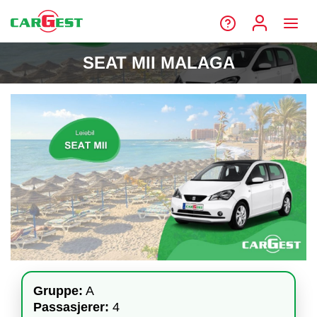
SEAT MII MALAGA
Gruppe:
A
Passasjerer:
4