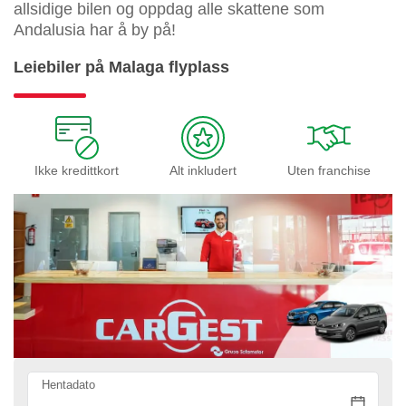
allsidige bilen og oppdag alle skattene som
Andalusia har å by på!
Leiebiler på Malaga flyplass
Ikke kredittkort
Alt inkludert
Uten franchise
Hentadato