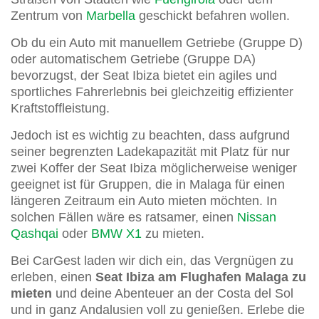
Zentrum von
Marbella
geschickt befahren wollen.
Ob du ein Auto mit manuellem Getriebe (Gruppe D)
oder automatischem Getriebe (Gruppe DA)
bevorzugst, der Seat Ibiza bietet ein agiles und
sportliches Fahrerlebnis bei gleichzeitig effizienter
Kraftstoffleistung.
Jedoch ist es wichtig zu beachten, dass aufgrund
seiner begrenzten Ladekapazität mit Platz für nur
zwei Koffer der Seat Ibiza möglicherweise weniger
geeignet ist für Gruppen, die in Malaga für einen
längeren Zeitraum ein Auto mieten möchten. In
solchen Fällen wäre es ratsamer, einen
Nissan
Qashqai
oder
BMW X1
zu mieten.
Bei CarGest laden wir dich ein, das Vergnügen zu
erleben, einen
Seat Ibiza am Flughafen Malaga zu
mieten
und deine Abenteuer an der Costa del Sol
und in ganz Andalusien voll zu genießen. Erlebe die