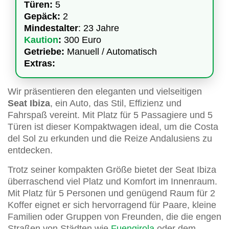
Türen:
5
Gepäck:
2
Mindestalter
: 23 Jahre
Kaution
:
300 Euro
Getriebe:
Manuell / Automatisch
Extras:
Wir präsentieren den eleganten und vielseitigen
Seat Ibiza
, ein Auto, das Stil, Effizienz und
Fahrspaß vereint. Mit Platz für 5 Passagiere und 5
Türen ist dieser Kompaktwagen ideal, um die Costa
del Sol zu erkunden und die Reize Andalusiens zu
entdecken.
Trotz seiner kompakten Größe bietet der Seat Ibiza
überraschend viel Platz und Komfort im Innenraum.
Mit Platz für 5 Personen und genügend Raum für 2
Koffer eignet er sich hervorragend für Paare, kleine
Familien oder Gruppen von Freunden, die die engen
Straßen von Städten wie
Fuengirola
oder dem