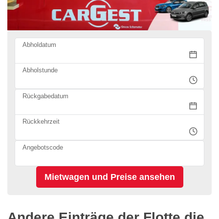
Abholdatum
Abholstunde
Rückgabedatum
Rückkehrzeit
Angebotscode
Andere Einträge der Flotte die