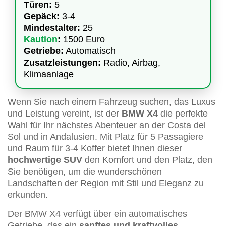
Türen:
5
Gepäck:
3-4
Mindestalter:
25
Kaution
:
1500 Euro
Getriebe:
Automatisch
Zusatzleistungen:
Radio, Airbag,
Klimaanlage
Wenn Sie nach einem Fahrzeug suchen, das Luxus
und Leistung vereint, ist der
BMW X4
die perfekte
Wahl für Ihr nächstes Abenteuer an der Costa del
Sol und in Andalusien. Mit Platz für 5 Passagiere
und Raum für 3-4 Koffer bietet Ihnen dieser
hochwertige SUV
den Komfort und den Platz, den
Sie benötigen, um die wunderschönen
Landschaften der Region mit Stil und Eleganz zu
erkunden.
Der BMW X4 verfügt über ein automatisches
Getriebe, das ein
sanftes und kraftvolles