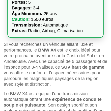
Portes:
5
Bagages:
3-4
Âge Minimum:
25 ans
Caution
:
1500 euros
Transmission:
Automatique
Extras:
Radio, Airbag, Climatisation
Si vous recherchez un véhicule alliant luxe et
performances, le
BMW X4
est le choix idéal pour
votre prochaine aventure sur la Costa del Sol et en
Andalousie. Avec une capacité de 5 passagers et de
l’espace pour 3-4 valises, ce
SUV haut de gamme
vous offre le confort et l’espace nécessaires pour
parcourir les magnifiques paysages de la région
avec style et distinction.
Le BMW X4 est équipé d’une transmission
automatique offrant une
expérience de conduite
souple et puissante
. Son design sportif et son
moteur puissant vous permettront de profiter d’une