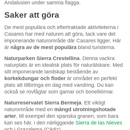
Andalusien under samma flagga.
Saker att göra
De mest populära och eftertraktade aktiviteterna i
Casares har med naturen att göra, tack vare det
imponerande naturområde där Casares ligger. Här
är
några av de mest populära
bland turisterna.
Naturparken Sierra Crestellina
. Denna vackra
naturplats är en idealisk plats för naturälskare. Med
sitt imponerande landskap bestående av
korkekdungar och floder
är området en perfekt
plats att tillbringa en dag med vandring. Du kan
också se rovfåglar som gamar och bonelliörnar.
Naturreservatet Sierra Bermeja
. Ett viktigt
naturområde med en
mängd utrotningshotade
arter
, till exempel den spanska granen, som bara
kan ses här, i den närliggande
Sierra de las Nieves
och i Grazalema (Cádiz).