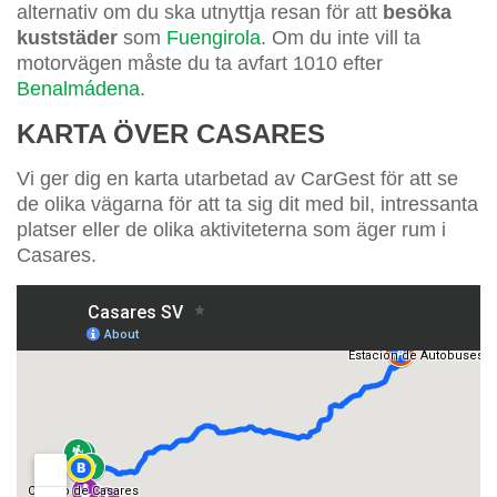
alternativ om du ska utnyttja resan för att
besöka
kuststäder
som
Fuengirola
. Om du inte vill ta
motorvägen måste du ta avfart 1010 efter
Benalmádena
.
KARTA ÖVER CASARES
Vi ger dig en karta utarbetad av CarGest för att se
de olika vägarna för att ta sig dit med bil, intressanta
platser eller de olika aktiviteterna som äger rum i
Casares.