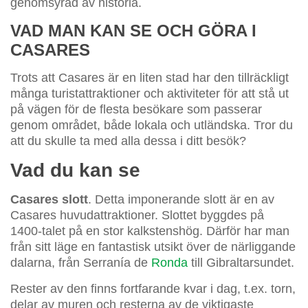
genomsyrad av historia.
VAD MAN KAN SE OCH GÖRA I
CASARES
Trots att Casares är en liten stad har den tillräckligt
många turistattraktioner och aktiviteter för att stå ut
på vägen för de flesta besökare som passerar
genom området, både lokala och utländska. Tror du
att du skulle ta med alla dessa i ditt besök?
Vad du kan se
Casares slott
. Detta imponerande slott är en av
Casares huvudattraktioner. Slottet byggdes på
1400-talet på en stor kalkstenshög. Därför har man
från sitt läge en fantastisk utsikt över de närliggande
dalarna, från Serranía de
Ronda
till Gibraltarsundet.
Rester av den finns fortfarande kvar i dag, t.ex. torn,
delar av muren och resterna av de viktigaste