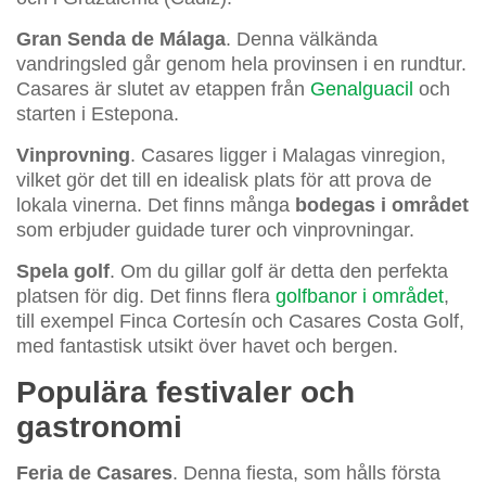
Gran Senda de Málaga
. Denna välkända
vandringsled går genom hela provinsen i en rundtur.
Casares är slutet av etappen från
Genalguacil
och
starten i Estepona.
Vinprovning
. Casares ligger i Malagas vinregion,
vilket gör det till en idealisk plats för att prova de
lokala vinerna. Det finns många
bodegas i området
som erbjuder guidade turer och vinprovningar.
Spela golf
. Om du gillar golf är detta den perfekta
platsen för dig. Det finns flera
golfbanor i området
,
till exempel Finca Cortesín och Casares Costa Golf,
med fantastisk utsikt över havet och bergen.
Populära festivaler och
gastronomi
Feria de Casares
. Denna fiesta, som hålls första