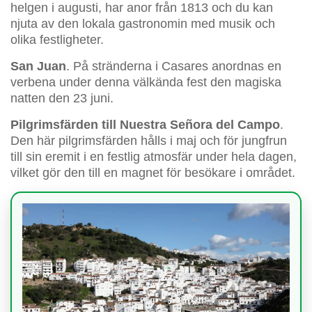
helgen i augusti, har anor från 1813 och du kan
njuta av den lokala gastronomin med musik och
olika festligheter.
San Juan
. På stränderna i Casares anordnas en
verbena under denna välkända fest den magiska
natten den 23 juni.
Pilgrimsfärden till Nuestra Señora del Campo
.
Den här pilgrimsfärden hålls i maj och för jungfrun
till sin eremit i en festlig atmosfär under hela dagen,
vilket gör den till en magnet för besökare i området.