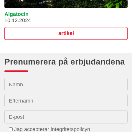
Algatocín
10.12.2024
artikel
Prenumerera på erbjudandena
Namn
Efternamn
E-post
Jag accepterar integritetspolicyn