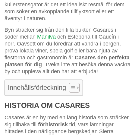
kullerstensgator är det ett idealiskt resmål för dem
som söker en avkopplande tillflyktsort eller ett
äventyr i naturen.
Byn sträcker sig från den lilla bukten Casares i
söder mellan
Manilva
och Estepona till Gaucín i
norr. Oavsett om du föredrar att vandra i bergen,
prova lokala viner, spela golf eller bara njuta av
fiestorna och gastronomin är
Casares den perfekta
platsen för dig
. Tveka inte att besöka denna vackra
by och uppleva allt den har att erbjuda!
Innehållsförteckning
HISTORIA OM CASARES
Casares är en by med en lång historia som sträcker
sig tillbaka till
förhistorisk
tid, vars lämningar
hittades i den närliggande bergskedjan Sierra