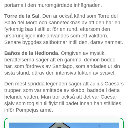
portarna i den muromgärdade inhägnaden.
Torre de la Sal
. Den är också känd som Torre del
Salto del Moro och kännetecknas av att den har en
fyrkantig bas i stället för en rund, eftersom den
ursprungligen inte användes som ett vakttorn.
Senare byggdes saltbottnar intill den, därav namnet.
Baños de la Hedionda
. Omgiven av mystik,
berättelserna säger att en gammal demon bodde
här, som fördrevs av Santiago, som andades ut sin
sista stund, därav den intensiva lukten av svavel.
Den mest spridda legenden säger att Julius Caesars
trupper, som var smittade av skabb, badade i detta
helande vatten. Man tror också att det var Caesar
själv som tog sin tillflykt till badet innan han ställdes
inför Pompejus armé.