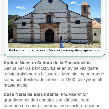
Kyrkan La Encarnación i Casares | miszapatosviajeros.com
Kyrkan Nuestra Señora de la Encarnación
.
Denna vackra barockkyrka är en av de viktigaste
turistattraktionerna i Casares. Med sin imponerande
fasad och freskerade interiör är 1500-talskyrkan ett
måste att se.
Casa Natal de Blas Infante
. Födelseort för
grundaren av den andalusiska känslan, som
förenade de södra städerna i den vackra regionen