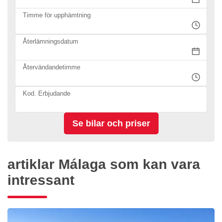
Timme för upphämtning
Återlämningsdatum
Återvändandetimme
Kod. Erbjudande
artiklar Málaga som kan vara
intressant