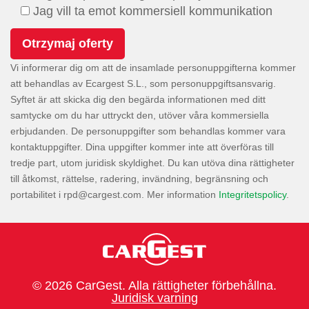
Jag vill ta emot kommersiell kommunikation
Vi informerar dig om att de insamlade personuppgifterna kommer
att behandlas av Ecargest S.L., som personuppgiftsansvarig.
Syftet är att skicka dig den begärda informationen med ditt
samtycke om du har uttryckt den, utöver våra kommersiella
erbjudanden. De personuppgifter som behandlas kommer vara
kontaktuppgifter. Dina uppgifter kommer inte att överföras till
tredje part, utom juridisk skyldighet. Du kan utöva dina rättigheter
till åtkomst, rättelse, radering, invändning, begränsning och
portabilitet i
. Mer information
Integritetspolicy
.
© 2026 CarGest. Alla rättigheter förbehållna.
Juridisk varning