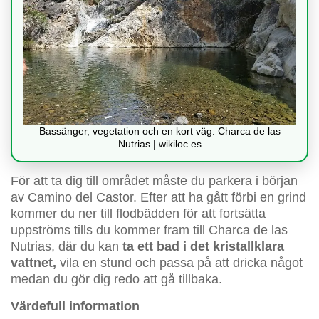
Bassänger, vegetation och en kort väg: Charca de las
Nutrias | wikiloc.es
För att ta dig till området måste du parkera i början
av Camino del Castor. Efter att ha gått förbi en grind
kommer du ner till flodbädden för att fortsätta
uppströms tills du kommer fram till Charca de las
Nutrias, där du kan
ta ett bad i det kristallklara
vattnet,
vila en stund och passa på att dricka något
medan du gör dig redo att gå tillbaka.
Värdefull information