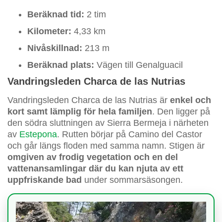
Beräknad tid:
2 tim
Kilometer:
4,33 km
Nivåskillnad:
213 m
Beräknad plats:
Vägen till Genalguacil
Vandringsleden Charca de las Nutrias
Vandringsleden Charca de las Nutrias är
enkel och
kort samt lämplig för hela familjen
. Den ligger på
den södra sluttningen av Sierra Bermeja i närheten
av
Estepona
. Rutten börjar på Camino del Castor
och går längs floden med samma namn. Stigen är
omgiven av frodig vegetation och en del
vattenansamlingar där du kan njuta av ett
uppfriskande bad
under sommarsäsongen.