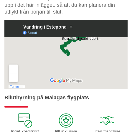
upp i det här inlägget, så att du kan planera din
utflykt från början till slut.
Biluthyrning på Malagas flygplats
Inget kreditkort
Allt inklusive
Utan franchise