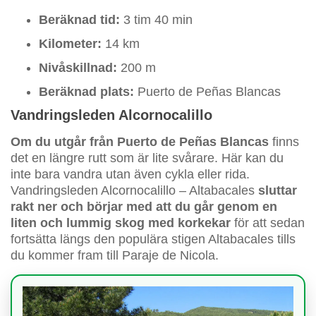
Beräknad tid:
3 tim 40 min
Kilometer:
14 km
Nivåskillnad:
200 m
Beräknad plats:
Puerto de Peñas Blancas
Vandringsleden Alcornocalillo
Om du utgår från Puerto de Peñas Blancas
finns
det en längre rutt som är lite svårare. Här kan du
inte bara vandra utan även cykla eller rida.
Vandringsleden Alcornocalillo – Altabacales
sluttar
rakt ner och börjar med att du går genom en
liten och lummig skog med korkekar
för att sedan
fortsätta längs den populära stigen Altabacales tills
du kommer fram till Paraje de Nicola.