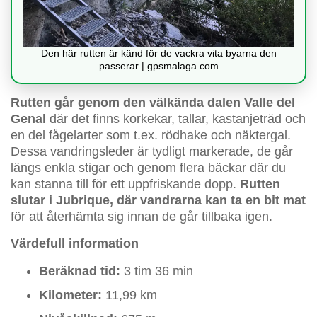
Den här rutten är känd för de vackra vita byarna den
passerar | gpsmalaga.com
Rutten går genom den välkända dalen Valle del
Genal
där det finns korkekar, tallar, kastanjeträd och
en del fågelarter som t.ex. rödhake och näktergal.
Dessa vandringsleder är tydligt markerade, de går
längs enkla stigar och genom flera bäckar där du
kan stanna till för ett uppfriskande dopp.
Rutten
slutar i Jubrique, där vandrarna kan ta en bit mat
för att återhämta sig innan de går tillbaka igen.
Värdefull information
Beräknad tid:
3 tim 36 min
Kilometer:
11,99 km