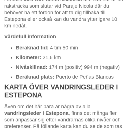
raksträcka som slutar vid Paraje Nicola där du
behöver ha ett fordon för att ta dig tillbaka till
Estepona eller också kan du vandra ytterligare 10
km nedåt.
Värdefull information
Beräknad tid:
4 tim 50 min
Kilometer:
21,6 km
Nivåskillnad:
174 m (positiv) 994 m (negativ)
Beräknad plats:
Puerto de Peñas Blancas
KARTA ÖVER VANDRINGSLEDER I
ESTEPONA
Även om det här bara är några av alla
vandringsleder i Estepona
, finns det många fler
som anpassar sig efter vandrarnas olika nivåer och
preferenser. På följande karta kan du se de som tas