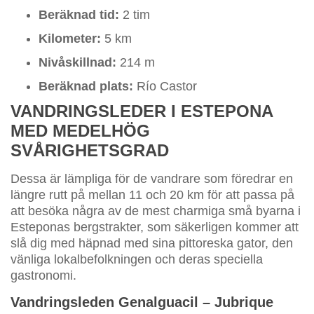
Beräknad tid:
2 tim
Kilometer:
5 km
Nivåskillnad:
214 m
Beräknad plats:
Río Castor
VANDRINGSLEDER I ESTEPONA
MED MEDELHÖG
SVÅRIGHETSGRAD
Dessa är lämpliga för de vandrare som föredrar en
längre rutt på mellan 11 och 20 km för att passa på
att besöka några av de mest charmiga små byarna i
Esteponas bergstrakter, som säkerligen kommer att
slå dig med häpnad med sina pittoreska gator, den
vänliga lokalbefolkningen och deras speciella
gastronomi.
Vandringsleden Genalguacil – Jubrique