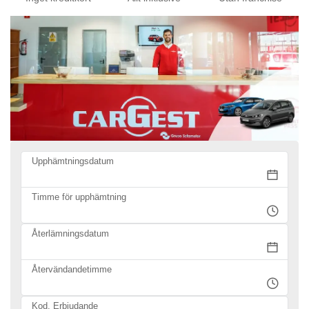
Upphämtningsdatum
Timme för upphämtning
Återlämningsdatum
Återvändandetimme
Kod. Erbjudande