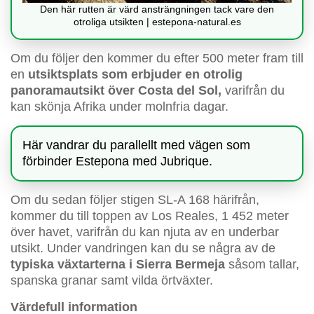
Den här rutten är värd ansträngningen tack vare den
otroliga utsikten | estepona-natural.es
Om du följer den kommer du efter 500 meter fram till
en
utsiktsplats som erbjuder en otrolig
panoramautsikt över Costa del Sol,
varifrån du
kan skönja Afrika under molnfria dagar.
Här vandrar du parallellt med vägen som
förbinder Estepona med Jubrique.
Om du sedan följer stigen SL-A 168 härifrån,
kommer du till toppen av Los Reales, 1 452 meter
över havet, varifrån du kan njuta av en underbar
utsikt. Under vandringen kan du se några av de
typiska växtarterna i Sierra Bermeja
såsom tallar,
spanska granar samt vilda örtväxter.
Värdefull information