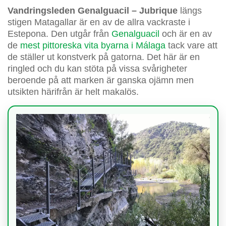
Vandringsleden Genalguacil – Jubrique
längs
stigen Matagallar är en av de allra vackraste i
Estepona. Den utgår från
Genalguacil
och är en av
de
mest pittoreska vita byarna i Málaga
tack vare att
de ställer ut konstverk på gatorna. Det här är en
ringled och du kan stöta på vissa svårigheter
beroende på att marken är ganska ojämn men
utsikten härifrån är helt makalös.