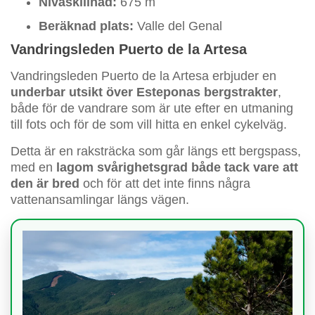
Nivåskillnad:
675 m
Beräknad plats:
Valle del Genal
Vandringsleden Puerto de la Artesa
Vandringsleden Puerto de la Artesa erbjuder en
underbar utsikt över Esteponas bergstrakter
,
både för de vandrare som är ute efter en utmaning
till fots och för de som vill hitta en enkel cykelväg.
Detta är en raksträcka som går längs ett bergspass,
med en
lagom svårighetsgrad både tack vare att
den är bred
och för att det inte finns några
vattenansamlingar längs vägen.