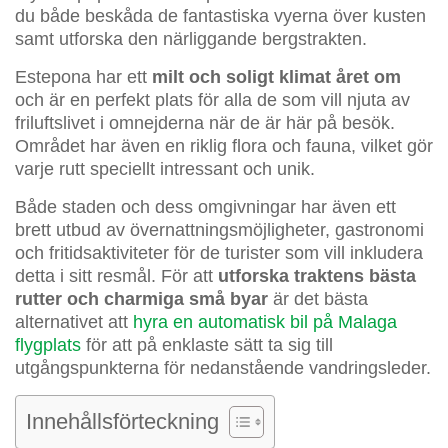
du både beskåda de fantastiska vyerna över kusten
samt utforska den närliggande bergstrakten.
Estepona har ett
milt och soligt klimat året om
och är en perfekt plats för alla de som vill njuta av
friluftslivet i omnejderna när de är här på besök.
Området har även en riklig flora och fauna, vilket gör
varje rutt speciellt intressant och unik.
Både staden och dess omgivningar har även ett
brett utbud av övernattningsmöjligheter, gastronomi
och fritidsaktiviteter för de turister som vill inkludera
detta i sitt resmål. För att
utforska traktens bästa
rutter och charmiga små byar
är det bästa
alternativet att
hyra en automatisk bil på Malaga
flygplats
för att på enklaste sätt ta sig till
utgångspunkterna för nedanstående vandringsleder.
Innehållsförteckning