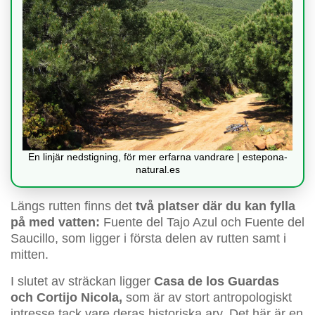
En linjär nedstigning, för mer erfarna vandrare | estepona-
natural.es
Längs rutten finns det
två platser där du kan fylla
på med vatten:
Fuente del Tajo Azul och Fuente del
Saucillo, som ligger i första delen av rutten samt i
mitten.
I slutet av sträckan ligger
Casa de los Guardas
och Cortijo Nicola,
som är av stort antropologiskt
intresse tack vare deras historiska arv. Det här är en