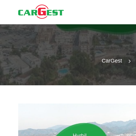
CarGest