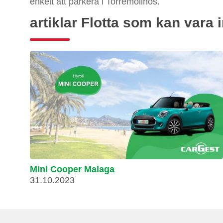
enkelt att parkera i Torremolinos.
artiklar Flotta som kan vara 
Mini Cooper Malaga
31.10.2023