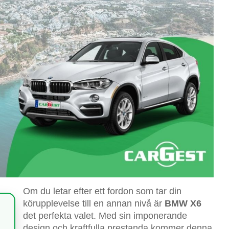
Om du letar efter ett fordon som tar din
körupplevelse till en annan nivå är
BMW X6
det perfekta valet. Med sin imponerande
design och kraftfulla prestanda kommer denna