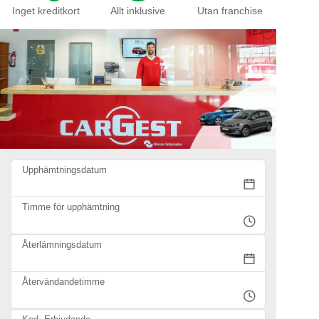
Inget kreditkort
Allt inklusive
Utan franchise
Upphämtningsdatum
Timme för upphämtning
Återlämningsdatum
Återvändandetimme