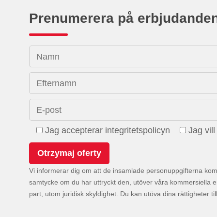
Prenumerera på erbjudande
Namn
Efternamn
E-post
Jag accepterar integritetspolicyn
Jag vil
Vi informerar dig om att de insamlade personuppgifterna kom
samtycke om du har uttryckt den, utöver våra kommersiella e
part, utom juridisk skyldighet. Du kan utöva dina rättigheter ti