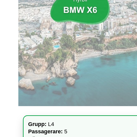
Grupp:
L4
Passagerare:
5