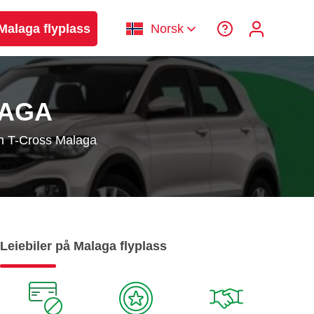
 Malaga flyplass
Norsk
LAGA
n T-Cross Malaga
Leiebiler på Malaga flyplass