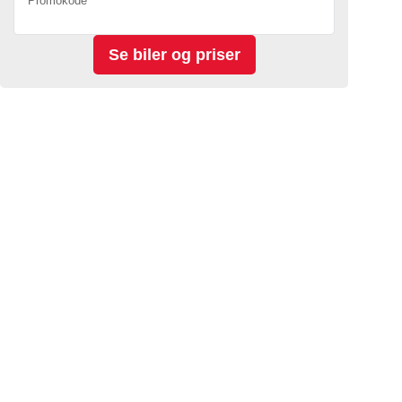
Promokode