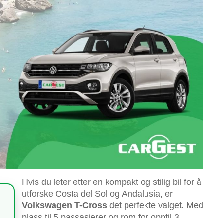
Hvis du leter etter en kompakt og stilig bil for å
utforske Costa del Sol og Andalusia, er
Volkswagen T-Cross
det perfekte valget. Med
plass til 5 passasjerer og rom for opptil 3