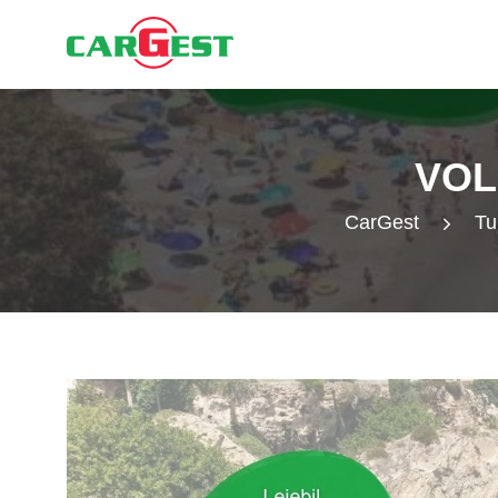
VOL
CarGest
Tu