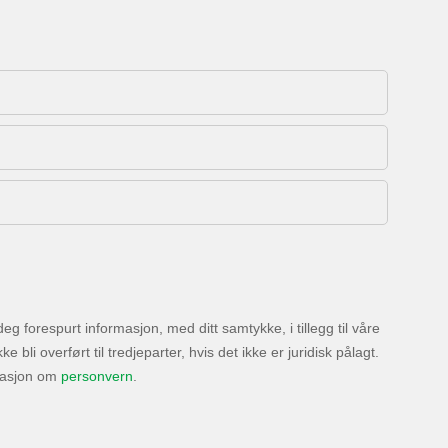
 forespurt informasjon, med ditt samtykke, i tillegg til våre
bli overført til tredjeparter, hvis det ikke er juridisk pålagt.
masjon om
personvern
.