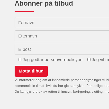
Abonner på tilbud
Fornavn
Etternavn
E-post
Jeg godtar personvernpolicyen
Jeg vil 
Vi informerer deg om at innsamlede personopplysninger vil bli
kommersielle tilbud, hvis du har gitt samtykke. Personlige data 
Du kan gjøre bruk av retten til innsyn, korirgering, sletting, 