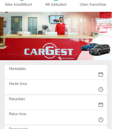
Ikke kredittkort
Alt inkludert
Uten franchise
Hentadato
Hente time
Returdato
Retur time