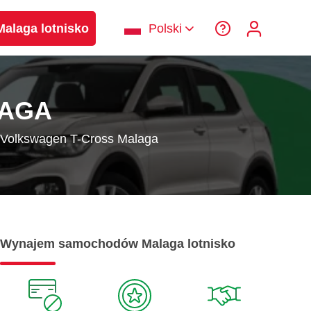
laga lotnisko
Polski
LAGA
Volkswagen T-Cross Malaga
Wynajem samochodów Malaga lotnisko