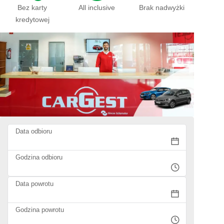
Bez karty
All inclusive
Brak nadwyżki
kredytowej
Data odbioru
Godzina odbioru
Data powrotu
Godzina powrotu