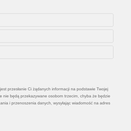
est przesłanie Ci żądanych informacji na podstawie Twojej
ane nie będą przekazywane osobom trzecim, chyba że będzie
zania i przenoszenia danych, wysyłając wiadomość na adres