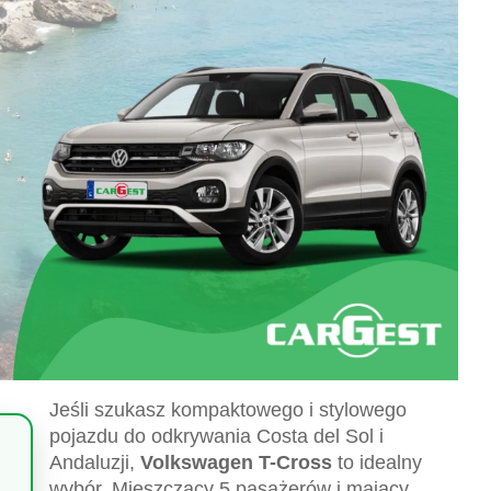
Jeśli szukasz kompaktowego i stylowego
pojazdu do odkrywania Costa del Sol i
Andaluzji,
Volkswagen T-Cross
to idealny
wybór. Mieszczący 5 pasażerów i mający