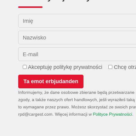
Imię
Nazwisko
E-mail
Akceptuję politykę prywatności
Chcę ot
Informujemy, że dane osobowe zbierane będą przetwarzane pr
zgody, a także naszych ofert handlowych, jeśli wyraziłeś t
to wymagane przez prawo. Możesz skorzystać ze swoich praw
. Więcej informacji w
Polityce Prywatności
.