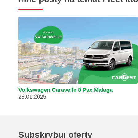
Volkswagen Caravelle 8 Pax Malaga
28.01.2025
Subskrybuj oferty