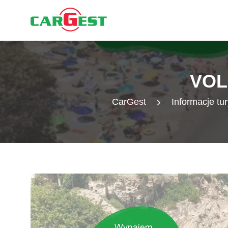
VOL
CarGest
Informacje tu