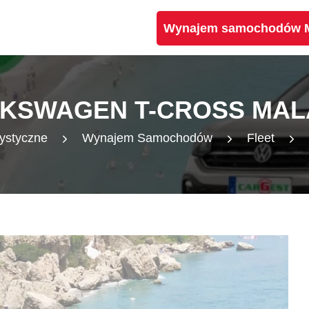
Wynajem samochodów Ma
KSWAGEN T-CROSS MA
rystyczne
Wynajem Samochodów
Fleet