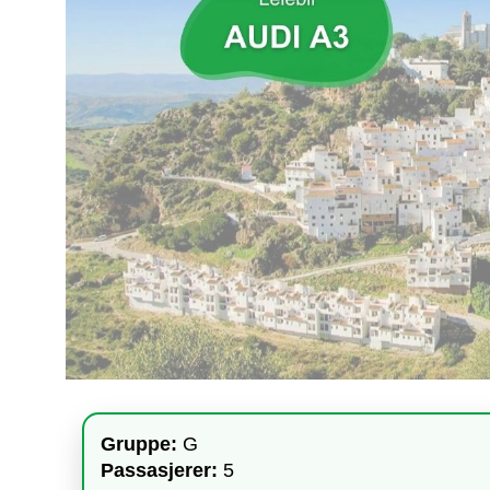
Gruppe:
G
Passasjerer:
5