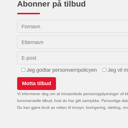
Abonner på tilbud
Fornavn
Etternavn
E-post
Jeg godtar personvernpolicyen
Jeg vil 
Vi informerer deg om at innsamlede personopplysninger vil bli
kommersielle tilbud, hvis du har gitt samtykke. Personlige data 
Du kan gjøre bruk av retten til innsyn, korirgering, sletting, 