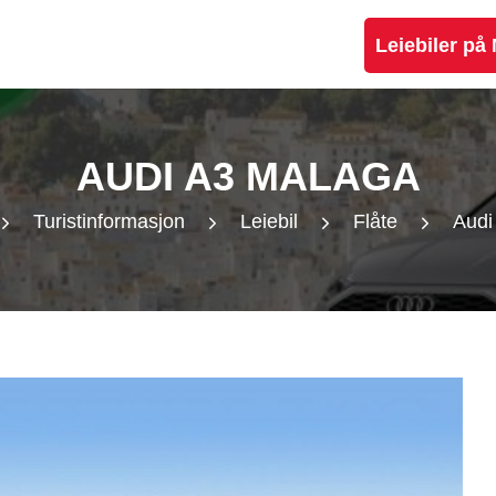
Leiebiler på
AUDI A3 MALAGA
Turistinformasjon
Leiebil
Flåte
Audi