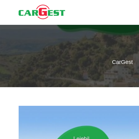
CarGest