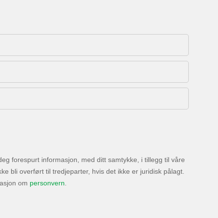
 forespurt informasjon, med ditt samtykke, i tillegg til våre
bli overført til tredjeparter, hvis det ikke er juridisk pålagt.
masjon om
personvern
.