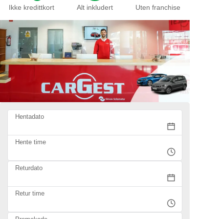
Ikke kredittkort
Alt inkludert
Uten franchise
Hentadato
Hente time
Returdato
Retur time