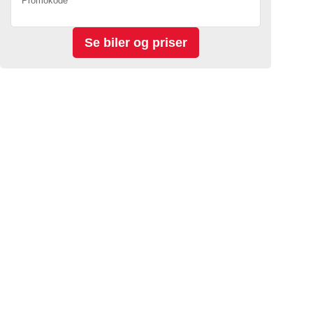
Promokode