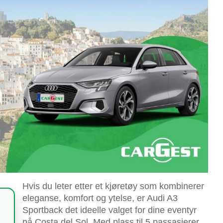
Hvis du leter etter et kjøretøy som kombinerer
eleganse, komfort og ytelse, er Audi A3
Sportback det ideelle valget for dine eventyr
på Costa del Sol. Med plass til 5 passasjerer