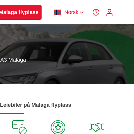
 Malaga flyplass
Norsk
 A3 Malaga
Leiebiler på Malaga flyplass