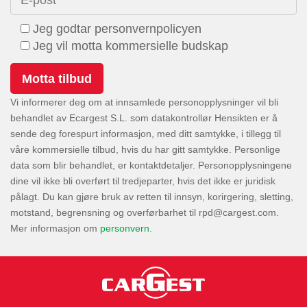
Jeg godtar personvernpolicyen
Jeg vil motta kommersielle budskap
Vi informerer deg om at innsamlede personopplysninger vil bli
behandlet av Ecargest S.L. som datakontrollør Hensikten er å
sende deg forespurt informasjon, med ditt samtykke, i tillegg til
våre kommersielle tilbud, hvis du har gitt samtykke. Personlige
data som blir behandlet, er kontaktdetaljer. Personopplysningene
dine vil ikke bli overført til tredjeparter, hvis det ikke er juridisk
pålagt. Du kan gjøre bruk av retten til innsyn, korirgering, sletting,
motstand, begrensning og overførbarhet til
.
Mer informasjon om
personvern
.