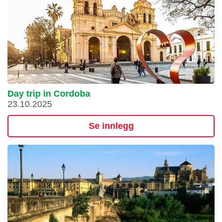
Day trip in Cordoba
23.10.2025
Se innlegg