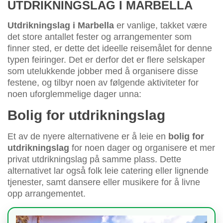
UTDRIKNINGSLAG I MARBELLA
Utdrikningslag i Marbella
er vanlige, takket være
det store antallet fester og arrangementer som
finner sted, er dette det ideelle reisemålet for denne
typen feiringer. Det er derfor det er flere selskaper
som utelukkende jobber med å organisere disse
festene, og tilbyr noen av følgende aktiviteter for
noen uforglemmelige dager unna:
Bolig for utdrikningslag
Et av de nyere alternativene er å leie en
bolig for
utdrikningslag
for noen dager og organisere et mer
privat utdrikningslag på samme plass. Dette
alternativet lar også folk leie catering eller lignende
tjenester, samt dansere eller musikere for å livne
opp arrangementet.