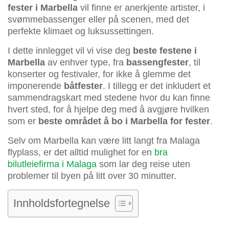
fester i Marbella
vil finne er anerkjente artister, i
svømmebassenger eller på scenen, med det
perfekte klimaet og luksussettingen.
I dette innlegget vil vi vise deg
beste festene i
Marbella
av enhver type, fra
bassengfester
, til
konserter og festivaler, for ikke å glemme det
imponerende
båtfester
. I tillegg er det inkludert et
sammendragskart med stedene hvor du kan finne
hvert sted, for å hjelpe deg med å avgjøre hvilken
som er
beste området å bo i Marbella for fester
.
Selv om Marbella kan være litt langt fra Malaga
flyplass, er det alltid mulighet for en
bra
bilutleiefirma i Malaga
som lar deg reise uten
problemer til byen på litt over 30 minutter.
Innholdsfortegnelse