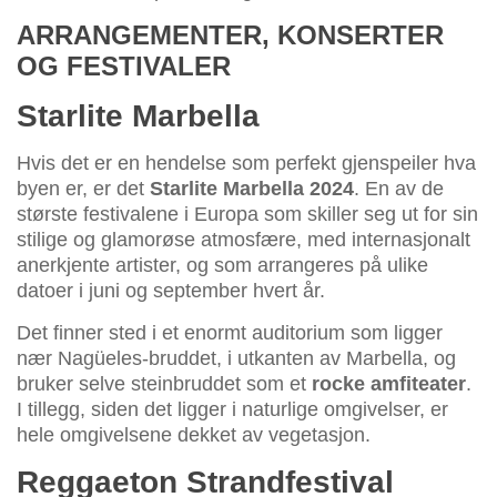
ARRANGEMENTER, KONSERTER
OG FESTIVALER
Starlite Marbella
Hvis det er en hendelse som perfekt gjenspeiler hva
byen er, er det
Starlite Marbella 2024
. En av de
største festivalene i Europa som skiller seg ut for sin
stilige og glamorøse atmosfære, med internasjonalt
anerkjente artister, og som arrangeres på ulike
datoer i juni og september hvert år.
Det finner sted i et enormt auditorium som ligger
nær Nagüeles-bruddet, i utkanten av Marbella, og
bruker selve steinbruddet som et
rocke amfiteater
.
I tillegg, siden det ligger i naturlige omgivelser, er
hele omgivelsene dekket av vegetasjon.
Reggaeton Strandfestival