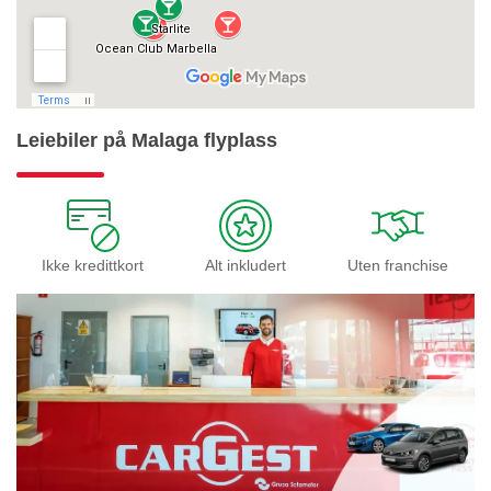
Leiebiler på Malaga flyplass
Ikke kredittkort
Alt inkludert
Uten franchise