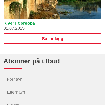
River i Cordoba
31.07.2025
Se innlegg
Abonner på tilbud
Fornavn
Etternavn
E-post