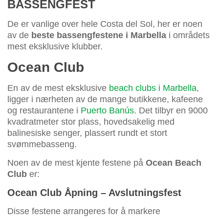
BASSENGFEST
De er vanlige over hele Costa del Sol, her er noen
av de
beste bassengfestene i Marbella
i områdets
mest eksklusive klubber.
Ocean Club
En av de mest eksklusive
beach clubs i Marbella
,
ligger i nærheten av de mange butikkene, kafeene
og restaurantene i
Puerto Banús
. Det tilbyr en 9000
kvadratmeter stor plass, hovedsakelig med
balinesiske senger, plassert rundt et stort
svømmebasseng.
Noen av de mest kjente festene på
Ocean Beach
Club
er:
Ocean Club Åpning – Avslutningsfest
Disse festene arrangeres for å markere