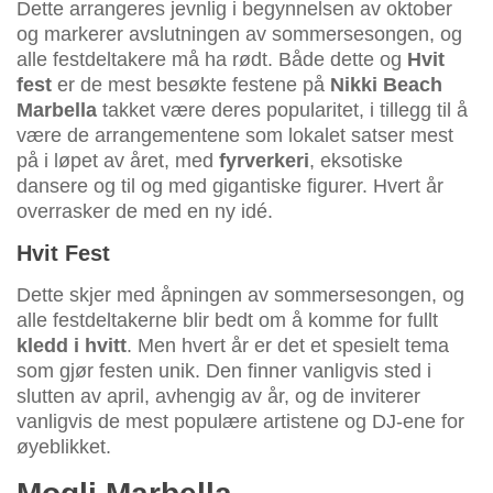
Dette arrangeres jevnlig i begynnelsen av oktober
og markerer avslutningen av sommersesongen, og
alle festdeltakere må ha rødt. Både dette og
Hvit
fest
er de mest besøkte festene på
Nikki Beach
Marbella
takket være deres popularitet, i tillegg til å
være de arrangementene som lokalet satser mest
på i løpet av året, med
fyrverkeri
, eksotiske
dansere og til og med gigantiske figurer. Hvert år
overrasker de med en ny idé.
Hvit Fest
Dette skjer med åpningen av sommersesongen, og
alle festdeltakerne blir bedt om å komme for fullt
kledd i hvitt
. Men hvert år er det et spesielt tema
som gjør festen unik. Den finner vanligvis sted i
slutten av april, avhengig av år, og de inviterer
vanligvis de mest populære artistene og DJ-ene for
øyeblikket.