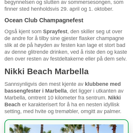
begynnelsen og slutten av sommersesongen, som
finner sted henholdsvis 29. april og 1. oktober.
Ocean Club Champagnefest
Også kjent som
Sprayfest
, den skiller seg ut over
de andre for å tilby sine gjester flasker champagne
slik at de på høyden av festen kan lage et stort bad
av denne glitrende drinken, ved å riste den og kaste
den over resten av festdeltakerne eller på dem selv.
Nikki Beach Marbella
Sannsynligvis den mest kjente av
klubbene med
bassengfester i Marbella
, det ligger i utkanten av
Marbella, omtrent 10 kilometer fra sentrum.
Nikki
Beach
er karakterisert for å ha en nesten idyllisk
setting, med hvite og tremøbler, omgitt av palmer.