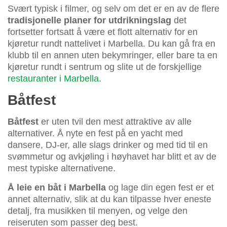
Svært typisk i filmer, og selv om det er en av de flere
tradisjonelle planer for utdrikningslag
det
fortsetter fortsatt å være et flott alternativ for en
kjøretur rundt nattelivet i Marbella. Du kan gå fra en
klubb til en annen uten bekymringer, eller bare ta en
kjøretur rundt i sentrum og slite ut de forskjellige
restauranter i Marbella
.
Båtfest
Båtfest
er uten tvil den mest attraktive av alle
alternativer. Å nyte en fest på en yacht med
dansere, DJ-er, alle slags drinker og med tid til en
svømmetur og avkjøling i høyhavet har blitt et av de
mest typiske alternativene.
Å leie en båt i Marbella
og lage din egen fest er et
annet alternativ, slik at du kan tilpasse hver eneste
detalj, fra musikken til menyen, og velge den
reiseruten som passer deg best.