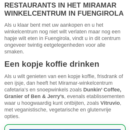
RESTAURANTS IN HET MIRAMAR
WINKELCENTRUM IN FUENGIROLA
Als u klaar bent met uw aankopen en u het
winkelcentrum nog niet wilt verlaten maar nog een
hapje wilt eten in Fuengirola, vindt u in dit centrum
ongeveer twintig eetgelegenheden voor alle
smaken.
Een kopje koffie drinken
Als u wilt genieten van een kopje koffie, frisdrank of
een ijsje, dan heeft het Miramar-winkelcentrum
cafetaria’s en snoepwinkels zoals
Dunkin’ Coffee,
Granier of Ben & Jerry’s
, evenals etablissementen
waar u hoogwaardig kunt ontbijten, zoals
Vitruvio
,
met veganistische, vegetarische en glutenvrije
opties.