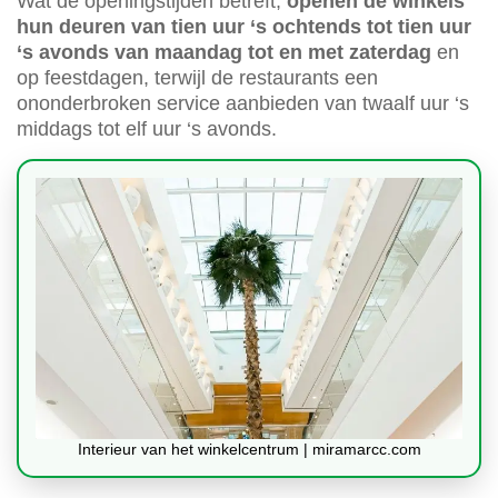
Wat de openingstijden betreft,
openen de winkels
hun deuren van tien uur ‘s ochtends tot tien uur
‘s avonds van maandag tot en met zaterdag
en
op feestdagen, terwijl de restaurants een
ononderbroken service aanbieden van twaalf uur ‘s
middags tot elf uur ‘s avonds.
Interieur van het winkelcentrum | miramarcc.com