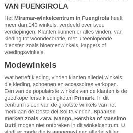
VAN FUENGIROLA
Het
Miramar-winkelcentrum in Fuengirola
heeft
meer dan 140 winkels, verdeeld over twee
verdiepingen. Klanten kunnen er alles vinden, van
kleding tot woondecoratie, met uiteenlopende
diensten zoals bloemenwinkels, kappers of
voedingswinkels.
Modewinkels
Wat betreft kleding, vinden klanten allerlei winkels
die kleding, schoenen en accessoires verkopen.
Een van de populairste winkels van de klanten is de
goedkope Ierse kledingketen
Primark
. In dit
centrum is een van de grootste winkels van het
merk aan de Costa del Sol te vinden.
Spaanse
merken zoals Zara, Mango, Bershka of Massimo
Dutti
mogen niet ontbreken in dit winkelcentrum. U
vindt er mode die is aangepast aan allerlei stijlen,