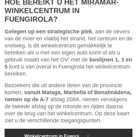
HOE BEREIKT U HET MIRAMAR-
WINKELCENTRUM IN
FUENGIROLA?
Gelegen op een strategische plek
, aan de oevers
van de rivier en vlakbij het strand, het centrum en de
snelweg, is dit winkelcentrum gemakkelijk te
bereiken als u met een eigen auto komt of als u
gebruik maakt van het OV: met de
buslijnen 1, 3 en
5
kunt u van overal in Fuengirola het winkelcentrum
bereiken.
Bezoekers die uit andere delen van de provincie
komen,
vanuit Malaga, Marbella of Benalmádena,
nemen op de A-7
afslag 208A, nemen vervolgens
de tweede afslag op de rotonde en rijden daarna
over de brug van het winkelcentrum. Op deze kaart
ziet u de verschillende toegangspunten.