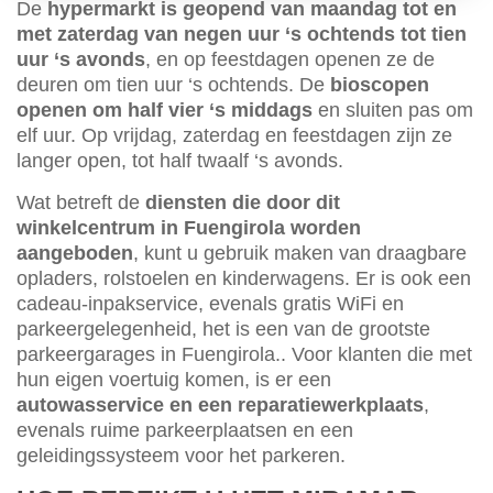
De
hypermarkt is geopend van maandag tot en
met zaterdag van negen uur ‘s ochtends tot tien
uur ‘s avonds
, en op feestdagen openen ze de
deuren om tien uur ‘s ochtends. De
bioscopen
openen om half vier ‘s middags
en sluiten pas om
elf uur. Op vrijdag, zaterdag en feestdagen zijn ze
langer open, tot half twaalf ‘s avonds.
Wat betreft de
diensten die door dit
winkelcentrum in Fuengirola worden
aangeboden
, kunt u gebruik maken van draagbare
opladers, rolstoelen en kinderwagens. Er is ook een
cadeau-inpakservice, evenals gratis WiFi en
parkeergelegenheid, het is een van de grootste
parkeergarages in Fuengirola.. Voor klanten die met
hun eigen voertuig komen, is er een
autowasservice en een reparatiewerkplaats
,
evenals ruime parkeerplaatsen en een
geleidingssysteem voor het parkeren.