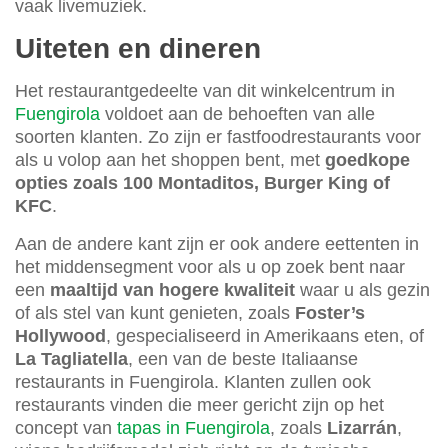
vaak livemuziek.
Uiteten en dineren
Het restaurantgedeelte van dit winkelcentrum in
Fuengirola
voldoet aan de behoeften van alle
soorten klanten. Zo zijn er fastfoodrestaurants voor
als u volop aan het shoppen bent, met
goedkope
opties zoals 100 Montaditos, Burger King of
KFC
.
Aan de andere kant zijn er ook andere eettenten in
het middensegment voor als u op zoek bent naar
een
maaltijd van hogere kwaliteit
waar u als gezin
of als stel van kunt genieten, zoals
Foster’s
Hollywood
, gespecialiseerd in Amerikaans eten, of
La Tagliatella
, een van de beste Italiaanse
restaurants in Fuengirola. Klanten zullen ook
restaurants vinden die meer gericht zijn op het
concept van
tapas in Fuengirola
, zoals
Lizarrán
,