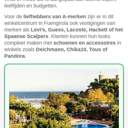
leeftijden en budgetten.
Voor de
liefhebbers van A-merken
zijn er in dit
winkelcentrum in Fuengirola ook vestigingen van
merken als
Levi’s, Guess, Lacoste, Hackett of het
Spaanse Scalpers
. Klanten kunnen hun looks
compleet maken met
schoenen en accessoires
in
winkels zoals
Deichmann, Chika10, Tous of
Pandora
.