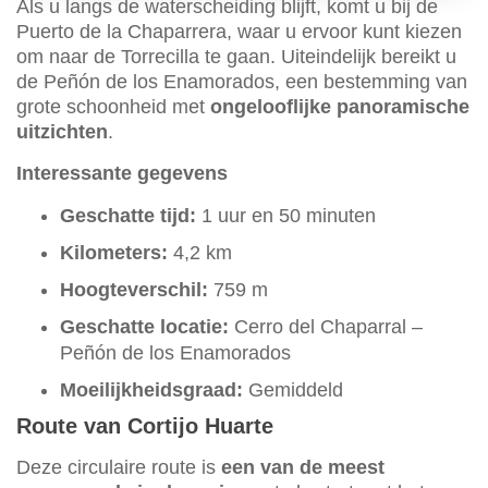
Als u langs de waterscheiding blijft, komt u bij de
Puerto de la Chaparrera, waar u ervoor kunt kiezen
om naar de Torrecilla te gaan. Uiteindelijk bereikt u
de Peñón de los Enamorados, een bestemming van
grote schoonheid met
ongelooflijke panoramische
uitzichten
.
Interessante gegevens
Geschatte tijd:
1 uur en 50 minuten
Kilometers:
4,2 km
Hoogteverschil:
759 m
Geschatte locatie:
Cerro del Chaparral –
Peñón de los Enamorados
Moeilijkheidsgraad:
Gemiddeld
Route van Cortijo Huarte
Deze circulaire route is
een van de meest