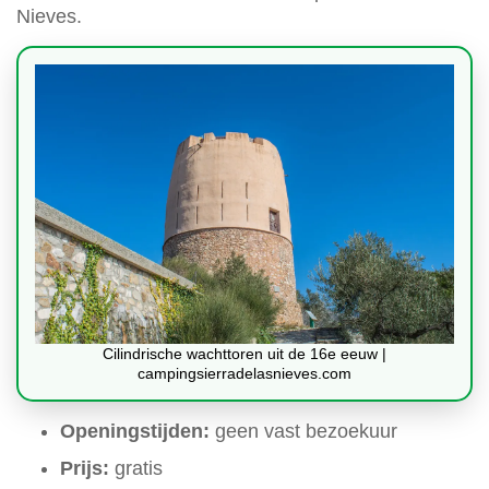
Nieves.
Cilindrische wachttoren uit de 16e eeuw |
campingsierradelasnieves.com
Openingstijden:
geen vast bezoekuur
Prijs:
gratis