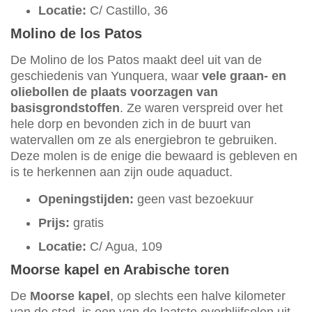
Locatie:
C/ Castillo, 36
Molino de los Patos
De Molino de los Patos maakt deel uit van de
geschiedenis van Yunquera, waar
vele graan- en
oliebollen de plaats voorzagen van
basisgrondstoffen
. Ze waren verspreid over het
hele dorp en bevonden zich in de buurt van
watervallen om ze als energiebron te gebruiken.
Deze molen is de enige die bewaard is gebleven en
is te herkennen aan zijn oude aquaduct.
Openingstijden:
geen vast bezoekuur
Prijs:
gratis
Locatie:
C/ Agua, 109
Moorse kapel en Arabische toren
De
Moorse kapel
, op slechts een halve kilometer