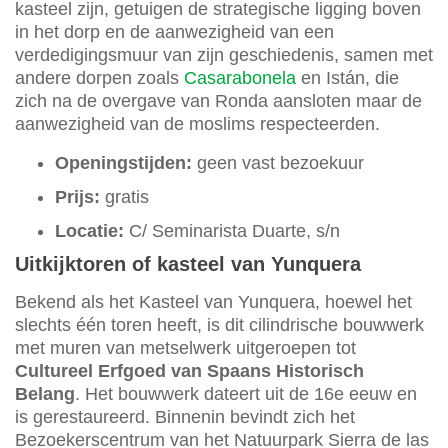
kasteel zijn, getuigen de strategische ligging boven
in het dorp en de aanwezigheid van een
verdedigingsmuur van zijn geschiedenis, samen met
andere dorpen zoals
Casarabonela
en Istán, die
zich na de overgave van Ronda aansloten maar de
aanwezigheid van de moslims respecteerden.
Openingstijden:
geen vast bezoekuur
Prijs:
gratis
Locatie:
C/ Seminarista Duarte, s/n
Uitkijktoren of kasteel van Yunquera
Bekend als het Kasteel van Yunquera, hoewel het
slechts één toren heeft, is dit cilindrische bouwwerk
met muren van metselwerk uitgeroepen tot
Cultureel Erfgoed van Spaans Historisch
Belang
. Het bouwwerk dateert uit de 16e eeuw en
is gerestaureerd. Binnenin bevindt zich het
Bezoekerscentrum van het Natuurpark Sierra de las