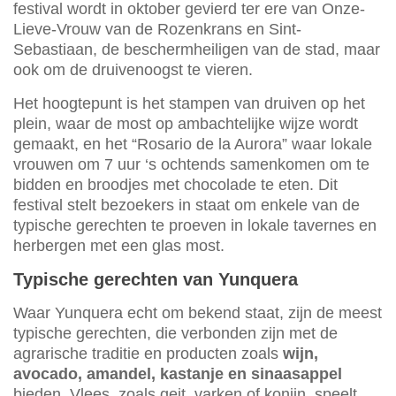
festival wordt in oktober gevierd ter ere van Onze-
Lieve-Vrouw van de Rozenkrans en Sint-
Sebastiaan, de beschermheiligen van de stad, maar
ook om de druivenoogst te vieren.
Het hoogtepunt is het stampen van druiven op het
plein, waar de most op ambachtelijke wijze wordt
gemaakt, en het “Rosario de la Aurora” waar lokale
vrouwen om 7 uur ‘s ochtends samenkomen om te
bidden en broodjes met chocolade te eten. Dit
festival stelt bezoekers in staat om enkele van de
typische gerechten te proeven in lokale tavernes en
herbergen met een glas most.
Typische gerechten van Yunquera
Waar Yunquera echt om bekend staat, zijn de meest
typische gerechten, die verbonden zijn met de
agrarische traditie en producten zoals
wijn,
avocado, amandel, kastanje en sinaasappel
bieden. Vlees, zoals geit, varken of konijn, speelt