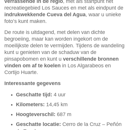
verrassende in de regio
, met als startpunt het
recreatiegebied Los Sauces en met als eindpunt de
indrukwekkende Cueva del Agua
, waar u unieke
foto’s kunt maken.
De route is uitdagend, met delen van dichte
begroeiing, maar kan worden ingekort om de
moeilijkste delen te vermijden. Tijdens de wandeling
kunt u genieten van de schaduw van de
pinsapobomen en kunt u
verschillende bronnen
vinden om af te koelen
in Los Algarabeos en
Cortijo Huarte.
Interessante gegevens
Geschatte tijd:
4 uur
Kilometers:
14,45 km
Hoogteverschil:
687 m
Geschatte locatie:
Cerro de la Cruz – Peñón