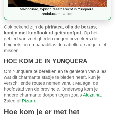
Malcocinao, typisch feestgerecht in Yunquera |
andaluciamola.com
Ook bekend zijn
de piriñaca, olla de berzas,
konijn met knoflook of geitstoofpot.
Op het
gebied van zoetigheden mogen bezoekers de
beignets en empanadillas de cabello de ángel niet
missen.
HOE KOM JE IN YUNQUERA
Om Yunquera te bereiken en te genieten van alles
wat dit charmante stadje te bieden heeft, kun je
verschillende routes nemen vanuit Malaga, de
hoofdstad van de provincie. Onderweg kom je
andere charmante dorpen tegen zoals
Alozaina
,
Zalea of
Pizarra
.
Hoe kom je er met het