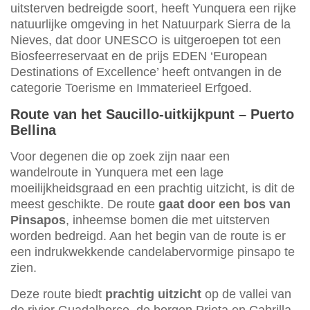
uitsterven bedreigde soort, heeft Yunquera een rijke
natuurlijke omgeving in het Natuurpark Sierra de la
Nieves, dat door UNESCO is uitgeroepen tot een
Biosfeerreservaat en de prijs EDEN ‘European
Destinations of Excellence’ heeft ontvangen in de
categorie Toerisme en Immaterieel Erfgoed.
Route van het Saucillo-uitkijkpunt – Puerto
Bellina
Voor degenen die op zoek zijn naar een
wandelroute in Yunquera met een lage
moeilijkheidsgraad en een prachtig uitzicht, is dit de
meest geschikte. De route
gaat door een bos van
Pinsapos
, inheemse bomen die met uitsterven
worden bedreigd. Aan het begin van de route is er
een indrukwekkende candelabervormige pinsapo te
zien.
Deze route biedt
prachtig uitzicht
op de vallei van