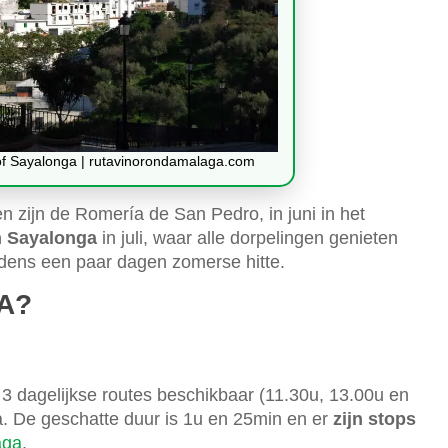
e of Sayalonga | rutavinorondamalaga.com
en zijn de Romería de San Pedro, in juni in het
n Sayalonga
in juli, waar alle dorpelingen genieten
ijdens een paar dagen zomerse hitte.
A?
r 3 dagelijkse routes beschikbaar (11.30u, 13.00u en
a. De geschatte duur is 1u en 25min en er
zijn stops
aga
.