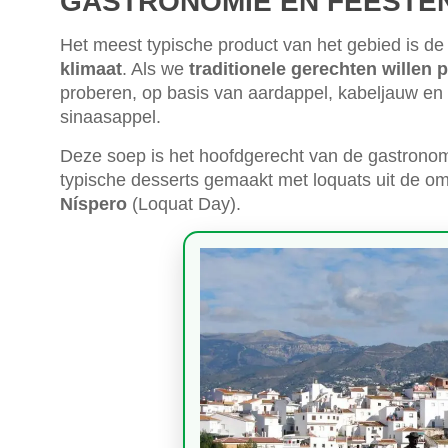
GASTRONOMIE EN FEESTE
Het meest typische product van het gebied is d
klimaat
. Als we
traditionele gerechten willen 
proberen, op basis van aardappel, kabeljauw en 
sinaasappel.
Deze soep is het hoofdgerecht van de gastronom
typische desserts gemaakt met loquats uit de om
Níspero
(Loquat Day).