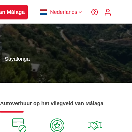
van Málaga
Nederlands
Sayalonga
Autoverhuur op het vliegveld van Málaga