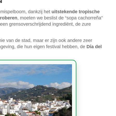
N
e mispelboom, dankzij het
uitstekende tropische
proberen
, moeten we beslist de “sopa cachorreña”
een grensoverschrijdend ingrediënt, de zure
ie van de stad, maar er zijn ook andere zeer
geving, die hun eigen festival hebben, de
Día del