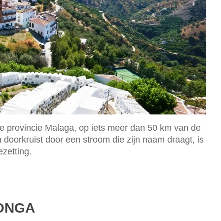
 de provincie Malaga, op iets meer dan 50 km van de
doorkruist door een stroom die zijn naam draagt, is
zetting.
LONGA