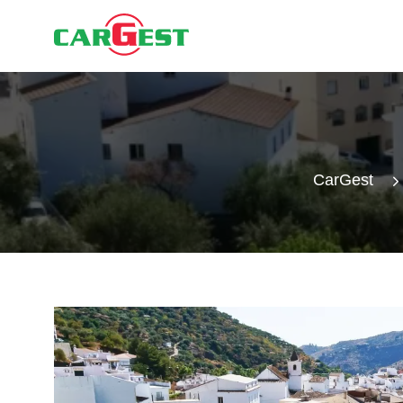
CarGest