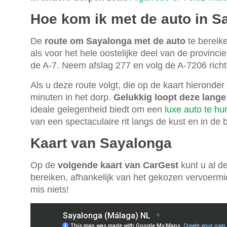
Hoe kom ik met de auto in S
De
route om Sayalonga met de auto
te bereike
als voor het hele oostelijke deel van de provinc
de A-7. Neem afslag 277 en volg de A-7206 rich
Als u deze route volgt, die op de kaart hieronder
minuten in het dorp.
Gelukkig loopt deze lange
ideale gelegenheid biedt om een
luxe auto te hu
van een spectaculaire rit langs de kust en in de 
Kaart van Sayalonga
Op de
volgende kaart van CarGest
kunt u al d
bereiken, afhankelijk van het gekozen vervoermi
mis niets!