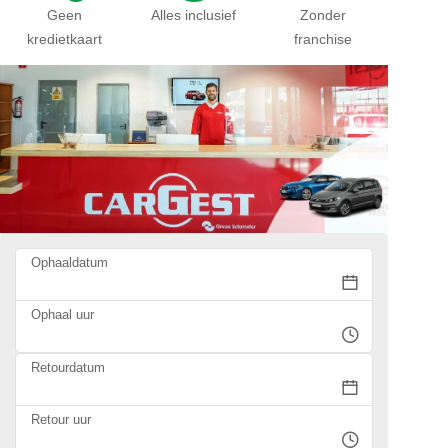
Geen
Alles inclusief
Zonder
kredietkaart
franchise
Ophaaldatum
Ophaal uur
Retourdatum
Retour uur