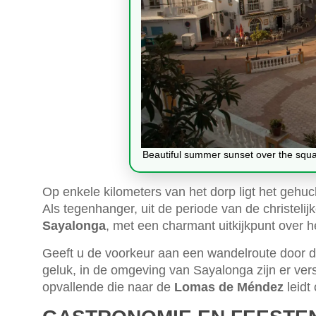
Beautiful summer sunset over the squa
Op enkele kilometers van het dorp ligt het gehu
Als tegenhanger, uit de periode van de christelij
Sayalonga
, met een charmant uitkijkpunt over h
Geeft u de voorkeur aan een wandelroute door 
geluk, in de omgeving van Sayalonga zijn er ver
opvallende die naar de
Lomas de Méndez
leidt