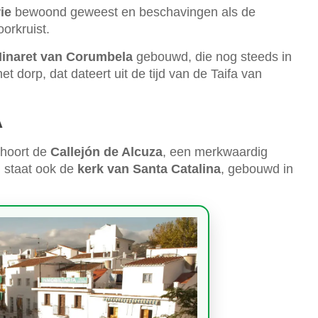
ie
bewoond geweest en beschavingen als de
orkruist.
inaret van Corumbela
gebouwd, die nog steeds in
t dorp, dat dateert uit de tijd van de Taifa van
A
ehoort de
Callejón de Alcuza
, een merkwaardig
j staat ook de
kerk van Santa Catalina
, gebouwd in