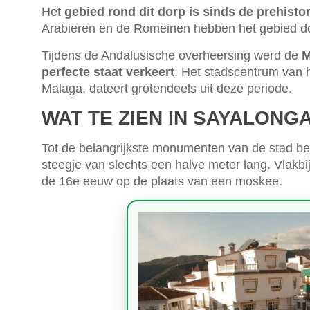
Het
gebied rond dit dorp is sinds de prehistor
Arabieren en de Romeinen hebben het gebied do
Tijdens de Andalusische overheersing werd de
M
perfecte staat verkeert
. Het stadscentrum van he
Malaga, dateert grotendeels uit deze periode.
WAT TE ZIEN IN SAYALONG
Tot de belangrijkste monumenten van de stad b
steegje van slechts een halve meter lang. Vlakbi
de 16e eeuw op de plaats van een moskee.