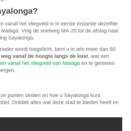
ayalonga?
n vanaf het vliegveld is in eerste instantie dezelfde
ie Malaga. Volg de snelweg MA-20 tot de afslag naar
ting Sayalonga.
 nader wordt toegelicht, bent u in iets meer dan 50
 weg vanaf de hoogte langs de kust
, wat een
ren vanaf het vliegveld van Malaga
en te genieten
bergen.
eze punten vinden en hoe u Sayalonga kunt
ddel. Ontdek alles wat deze stad te bieden heeft en