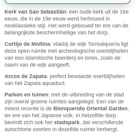
Kerk van San Sebastián
: een oude kerk uit de 16e
eeuw, die in de 19e eeuw werd herbouwd in
neoklassieke stijl. Het werd gebouwd ter ere van de
belangrijkste beschermheilige van het dorp.
Cortijo de Mollina
: vlakbij de wijk Torrealquería ligt
deze open ruimte met archeologische overblijfselen
van een islamitische boerderij en toren, zoals de
naam van de wijk aangeeft.
Arcos de Zapata
: perfect bewaarde overblijfselen
van het Zapata aquaduct.
Parken en tuinen
: met de uitbreiding van de stad
zijn overal groene ruimtes aangelegd. Een van de
meest recente is de
Bienquerido Oriental Garden
,
ter ere van het Japanse volk. In hetzelfde dorp
bevindt zich ook het
stadspark
, dat verschillende
autochtone soorten in dezelfde ruimte herbergt.