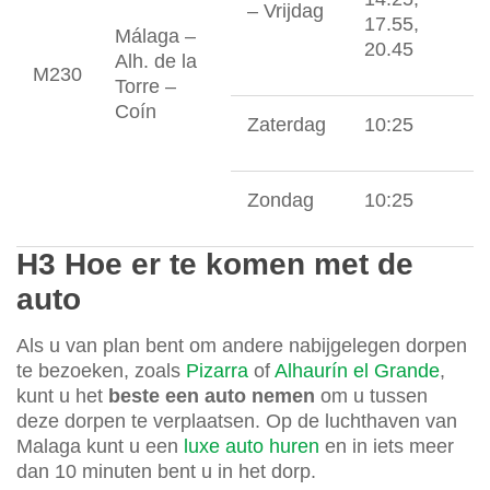
– Vrijdag
17.55,
Málaga –
20.45
Alh. de la
M230
Torre –
Coín
Zaterdag
10:25
Zondag
10:25
H3 Hoe er te komen met de
auto
Als u van plan bent om andere nabijgelegen dorpen
te bezoeken, zoals
Pizarra
of
Alhaurín el Grande
,
kunt u het
beste een auto nemen
om u tussen
deze dorpen te verplaatsen. Op de luchthaven van
Malaga kunt u een
luxe auto huren
en in iets meer
dan 10 minuten bent u in het dorp.