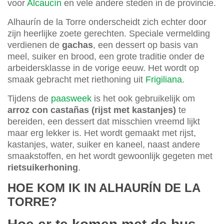
voor
Alcaucín
en vele andere steden in de provincie.
Alhaurín de la Torre onderscheidt zich echter door
zijn heerlijke zoete gerechten. Speciale vermelding
verdienen de
gachas
, een dessert op basis van
meel, suiker en brood, een grote traditie onder de
arbeidersklasse in de vorige eeuw. Het wordt op
smaak gebracht met riethoning uit
Frigiliana
.
Tijdens de
paasweek
is het ook gebruikelijk om
arroz con castañas (rijst met kastanjes)
te
bereiden, een dessert dat misschien vreemd lijkt
maar erg lekker is. Het wordt gemaakt met rijst,
kastanjes, water, suiker en kaneel, naast andere
smaakstoffen, en het wordt gewoonlijk gegeten met
rietsuikerhoning
.
HOE KOM IK IN ALHAURÍN DE LA
TORRE?