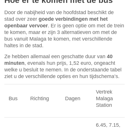
Hoe er te komen met de bus
Door de nabijheid van de hoofdstad beschikt de
stad over zeer
goede verbindingen met het
openbaar vervoer
. Er is geen optie om met de trein
te komen, maar er zijn 3 alternatieven om met de
bus vanuit Malaga te komen, met verschillende
haltes in de stad.
Ze hebben allemaal een geschatte duur van
40
minuten
, evenals hun prijs, 1,52 euro, ongeacht
welke u besluit te nemen. In de onderstaande tabel
ziet u de verschillende opties en hun tijdschema’s.
Vertrek
Bus
Richting
Dagen
Malaga
Station
6.45, 7.15,