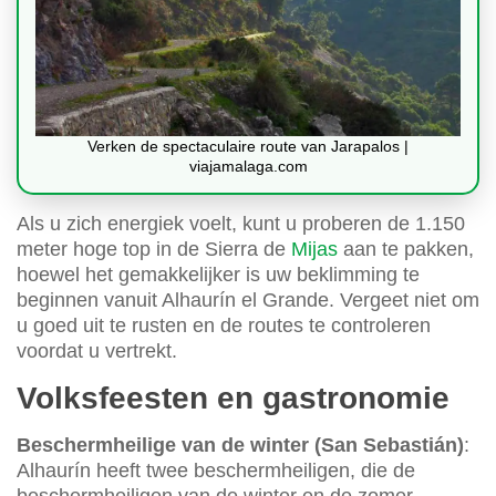
Verken de spectaculaire route van Jarapalos |
viajamalaga.com
Als u zich energiek voelt, kunt u proberen de 1.150
meter hoge top in de Sierra de
Mijas
aan te pakken,
hoewel het gemakkelijker is uw beklimming te
beginnen vanuit Alhaurín el Grande. Vergeet niet om
u goed uit te rusten en de routes te controleren
voordat u vertrekt.
Volksfeesten en gastronomie
Beschermheilige van de winter (San Sebastián)
:
Alhaurín heeft twee beschermheiligen, die de
beschermheiligen van de winter en de zomer