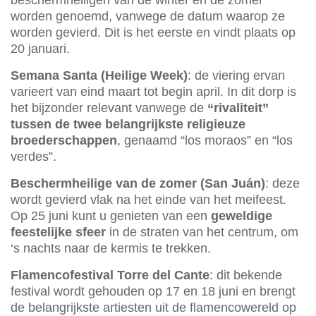
worden genoemd, vanwege de datum waarop ze
worden gevierd. Dit is het eerste en vindt plaats op
20 januari.
Semana Santa (Heilige Week)
: de viering ervan
varieert van eind maart tot begin april. In dit dorp is
het bijzonder relevant vanwege de
“rivaliteit”
tussen de twee belangrijkste religieuze
broederschappen
, genaamd “los moraos” en “los
verdes”.
Beschermheilige van de zomer (San Juán)
: deze
wordt gevierd vlak na het einde van het meifeest.
Op 25 juni kunt u genieten van een
geweldige
feestelijke sfeer
in de straten van het centrum, om
‘s nachts naar de kermis te trekken.
Flamencofestival Torre del Cante
: dit bekende
festival wordt gehouden op 17 en 18 juni en brengt
de belangrijkste artiesten uit de flamencowereld op