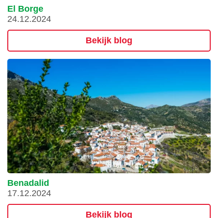
El Borge
24.12.2024
Bekijk blog
Benadalid
17.12.2024
Bekijk blog